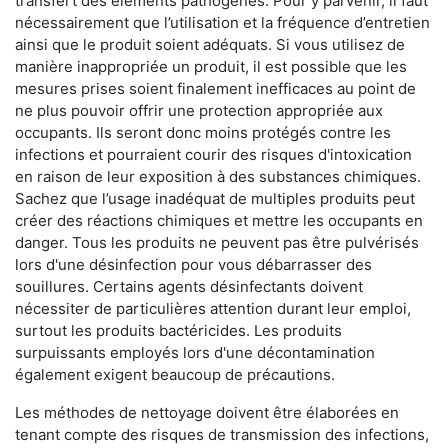
transfert des éléments pathogènes. Pour y parvenir, il faut
nécessairement que l’utilisation et la fréquence d’entretien
ainsi que le produit soient adéquats. Si vous utilisez de
manière inappropriée un produit, il est possible que les
mesures prises soient finalement inefficaces au point de
ne plus pouvoir offrir une protection appropriée aux
occupants. Ils seront donc moins protégés contre les
infections et pourraient courir des risques d'intoxication
en raison de leur exposition à des substances chimiques.
Sachez que l’usage inadéquat de multiples produits peut
créer des réactions chimiques et mettre les occupants en
danger. Tous les produits ne peuvent pas être pulvérisés
lors d'une désinfection pour vous débarrasser des
souillures. Certains agents désinfectants doivent
nécessiter de particulières attention durant leur emploi,
surtout les produits bactéricides. Les produits
surpuissants employés lors d'une décontamination
également exigent beaucoup de précautions.
Les méthodes de nettoyage doivent être élaborées en
tenant compte des risques de transmission des infections,