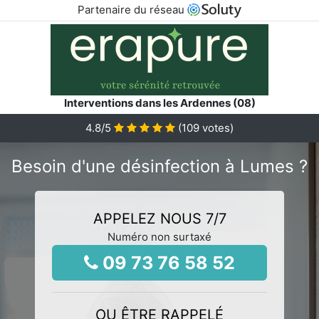
Partenaire du réseau
Interventions dans les Ardennes (08)
4.8
/5
(
109
votes)
Besoin d'une désinfection à Lumes ?
APPELEZ NOUS 7/7
Numéro non surtaxé
09 73 76 58 52
OU ÊTRE RAPPELÉ