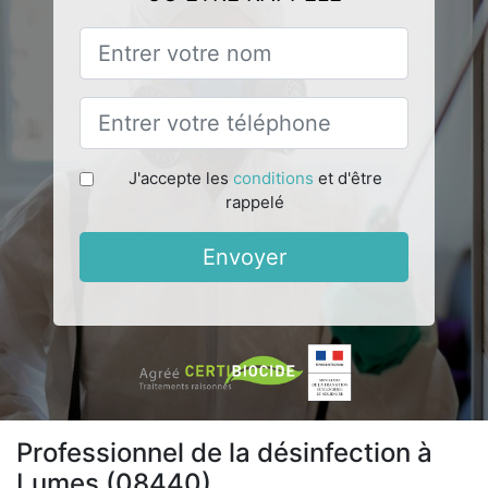
J'accepte les
conditions
et d'être
rappelé
Envoyer
Professionnel de la désinfection à
Lumes (08440)