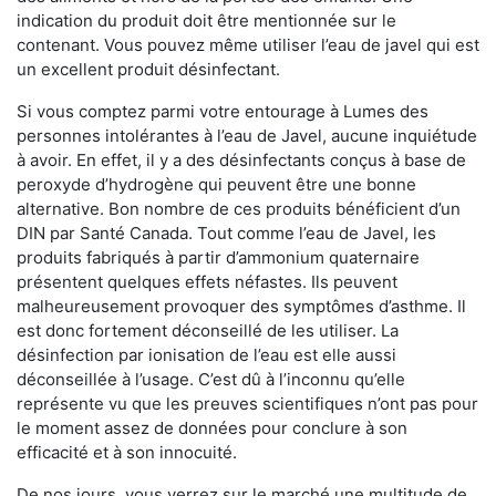
indication du produit doit être mentionnée sur le
contenant. Vous pouvez même utiliser l’eau de javel qui est
un excellent produit désinfectant.
Si vous comptez parmi votre entourage à Lumes des
personnes intolérantes à l’eau de Javel, aucune inquiétude
à avoir. En effet, il y a des désinfectants conçus à base de
peroxyde d’hydrogène qui peuvent être une bonne
alternative. Bon nombre de ces produits bénéficient d’un
DIN par Santé Canada. Tout comme l’eau de Javel, les
produits fabriqués à partir d’ammonium quaternaire
présentent quelques effets néfastes. Ils peuvent
malheureusement provoquer des symptômes d’asthme. Il
est donc fortement déconseillé de les utiliser. La
désinfection par ionisation de l’eau est elle aussi
déconseillée à l’usage. C’est dû à l’inconnu qu’elle
représente vu que les preuves scientifiques n’ont pas pour
le moment assez de données pour conclure à son
efficacité et à son innocuité.
De nos jours, vous verrez sur le marché une multitude de