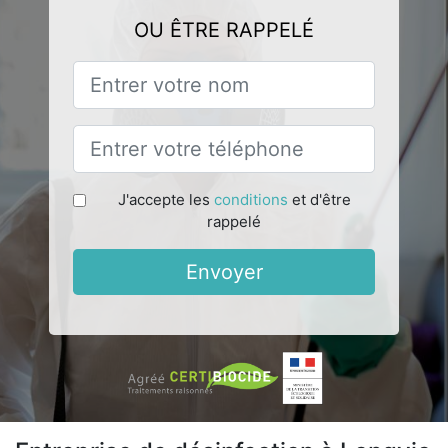
OU ÊTRE RAPPELÉ
J'accepte les
conditions
et d'être
rappelé
Envoyer