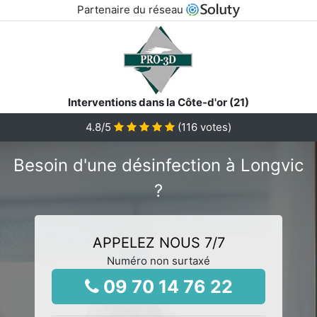
Partenaire du réseau
Interventions dans la Côte-d'or (21)
4.8
/5
(
116
votes)
Besoin d'une désinfection à Longvic
?
APPELEZ NOUS 7/7
Numéro non surtaxé
09 70 14 76 22