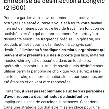
Entreprise de désinfection à Longvic
(21600)
Penser à garder votre environnement sain c’est vous
octroyer une santé durable à vous et à toute votre famille.
Il en est de même pour votre lieu de travail (en fonction de
l’activité exercée) qui doit normalement être nettoyé et
désinfecté selon une fréquence précise. En général, les
produits utilisés pour la désinfection à Longvic sont
destinés à
limiter ou à éradiquer les micro-organismes qui
peuvent être présents
sur des supports
(surface, matériel
médico-chirurgical ou peau) ou dans un local (bloc
opératoire, chambre…). Afin de savoir quels désinfectants
utiliser parmi la panoplie de choix que vous aurez à faire
sur le marché, des normes nationales et européennes ont
été établies et doivent être respectées.
Toutefois,
il n'est pas recommandé aux tierces personnes
d'avoir
recours à des méthodes de désinfection
impliquant l'usage de certaines substances. C'est donc
toute une stratégie qui doit être mise en place pour une