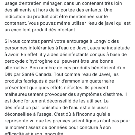
usage d’entretien ménager, dans un contenant très loin
des aliments et hors de la portée des enfants. Une
indication du produit doit être mentionnée sur le
contenant. Vous pouvez même utiliser l’eau de javel qui est
un excellent produit désinfectant.
Si vous comptez parmi votre entourage à Longvic des
personnes intolérantes à l’eau de Javel, aucune inquiétude
à avoir. En effet, il y a des désinfectants conçus à base de
peroxyde d’hydrogène qui peuvent être une bonne
alternative. Bon nombre de ces produits bénéficient d’un
DIN par Santé Canada. Tout comme l’eau de Javel, les
produits fabriqués à partir d’ammonium quaternaire
présentent quelques effets néfastes. Ils peuvent
malheureusement provoquer des symptômes d’asthme. Il
est donc fortement déconseillé de les utiliser. La
désinfection par ionisation de l’eau est elle aussi
déconseillée à l’usage. C’est dû à l’inconnu qu’elle
représente vu que les preuves scientifiques n’ont pas pour
le moment assez de données pour conclure à son
efficacité et à son innocuité.