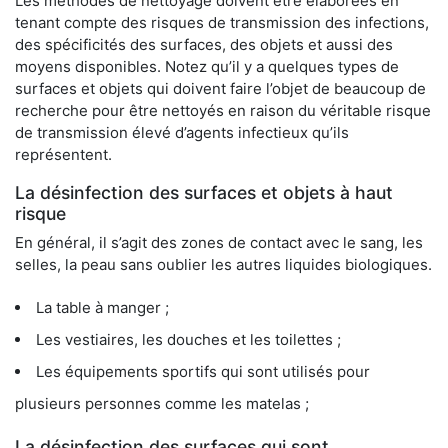
Les méthodes de nettoyage doivent être élaborées en
tenant compte des risques de transmission des infections,
des spécificités des surfaces, des objets et aussi des
moyens disponibles. Notez qu’il y a quelques types de
surfaces et objets qui doivent faire l’objet de beaucoup de
recherche pour être nettoyés en raison du véritable risque
de transmission élevé d’agents infectieux qu’ils
représentent.
La désinfection des surfaces et objets à haut
risque
En général, il s’agit des zones de contact avec le sang, les
selles, la peau sans oublier les autres liquides biologiques.
La table à manger ;
Les vestiaires, les douches et les toilettes ;
Les équipements sportifs qui sont utilisés pour
plusieurs personnes comme les matelas ;
La désinfection des surfaces qui sont