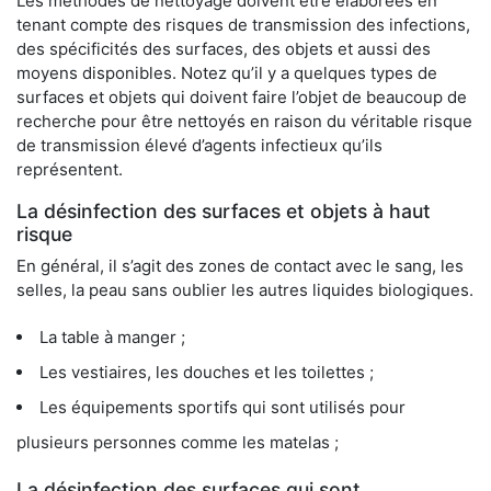
Les méthodes de nettoyage doivent être élaborées en
tenant compte des risques de transmission des infections,
des spécificités des surfaces, des objets et aussi des
moyens disponibles. Notez qu’il y a quelques types de
surfaces et objets qui doivent faire l’objet de beaucoup de
recherche pour être nettoyés en raison du véritable risque
de transmission élevé d’agents infectieux qu’ils
représentent.
La désinfection des surfaces et objets à haut
risque
En général, il s’agit des zones de contact avec le sang, les
selles, la peau sans oublier les autres liquides biologiques.
La table à manger ;
Les vestiaires, les douches et les toilettes ;
Les équipements sportifs qui sont utilisés pour
plusieurs personnes comme les matelas ;
La désinfection des surfaces qui sont