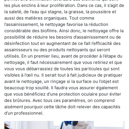
les plus enclins à leur prolifération. Dans ce cas, il s’agit de
la saleté, de l’eau qui stagne, la graisse, la poussière et
aussi des matières organiques. Tout comme
l’assainissement, le nettoyage favorise la réduction
considérable des biofilms. Ainsi donc, le nettoyage offre la
possibilité de réduire les besoins d’assainissement ou de
désinfection tout en augmentant de ce fait l’efficacité des
assainisseurs ou des produits nettoyants qui seront
utilisés. En un premier lieu, avant de procéder à l’étape du
nettoyage, il faut nécessairement que vous retiriez et que
vous vous débarrassiez de toutes les particules qui sont
visibles à l’œil nu. Il serait tout à fait judicieux de pratiquer
avant le nettoyage, un rinçage si la surface ou l’objet est
beaucoup trop souillé. Il faudra vous assurer également
que vous bénéficiez d'une protection oculaire pour éviter
des brûlures. Avec tous ces paramètres, on comprend
aisément pourquoi cette tâche doit relever des capacités
d'un professionnel.