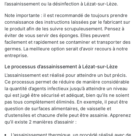
l’assainissement ou la désinfection à Lézat-sur-Lèze.
Note importante : il est recommandé de toujours prendre
connaissance des instructions laissées par le fabricant sur
le produit afin de les suivre scrupuleusement. Pensez à
éviter de vous servir des éponges. Elles peuvent
facilement et rapidement se contaminer et transporter des
germes. La meilleure option serait d'avoir recours à notre
entreprise.
Le processus d’assainissement à Lézat-sur-Lèze
L’assainissement est réalisé pour atteindre un but précis.
Ce processus permet de réduire de manière considérable
la quantité d’agents infectieux jusqu’à atteindre un niveau
qui est jugé être sécurisé et adéquat, bien qu’ils ne soient
pas tous complètement éliminés. En exemple, il peut être
question de surfaces alimentaires, de vaisselle et
d'ustensiles et chacune d’elle peut être assainie. Apprenez
qu’il existe 2 manières d’assainir :
L’assainissement thermique, un procédé réalisé avec de