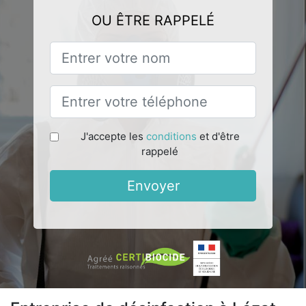
OU ÊTRE RAPPELÉ
J'accepte les
conditions
et d'être
rappelé
Envoyer