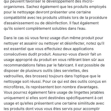
qui peuvent favoriser le développement des micro-
organismes. Sachez également que les produits employés
pour le nettoyage devront présenter une certaine
compatibilité avec les produits utilisés lors de la procédure
d’assainissement ou de désinfection. Il faut également
qu’ils soient complètement solubles dans l’eau.
Dans le cas où vous ferez usage d’un même produit pour
nettoyer et assainir ou nettoyer et désinfecter, notez qu’il
est essentiel que vous effectuiez deux applications
consécutives dudit produit. Assurez-vous d’avoir fait un
usage approprié du produit en vous référant bien sûr aux
recommandations faites par le fabricant. Il est possible de
disposer de plusieurs outils (des serviettes, des
vadrouilles, des brosses) toujours dans l’optique que le
nettoyage soit réussi. Pour ce qui est des outils conçus en
microfibres, ils représentent bon nombre d’avantages.
Vous pourrez également faire usage de lingettes jetables
uniquement si elles sont destinées spécifiquement à cet
usage et qu’elles présentent une certaine similitude avec
les produits dont vous vous êtes servis pour accomplir