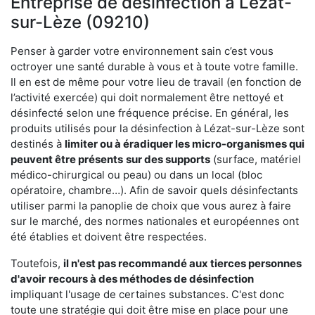
Entreprise de désinfection à Lézat-
sur-Lèze (09210)
Penser à garder votre environnement sain c’est vous
octroyer une santé durable à vous et à toute votre famille.
Il en est de même pour votre lieu de travail (en fonction de
l’activité exercée) qui doit normalement être nettoyé et
désinfecté selon une fréquence précise. En général, les
produits utilisés pour la désinfection à Lézat-sur-Lèze sont
destinés à
limiter ou à éradiquer les micro-organismes qui
peuvent être présents
sur des supports
(surface, matériel
médico-chirurgical ou peau) ou dans un local (bloc
opératoire, chambre…). Afin de savoir quels désinfectants
utiliser parmi la panoplie de choix que vous aurez à faire
sur le marché, des normes nationales et européennes ont
été établies et doivent être respectées.
Toutefois,
il n'est pas recommandé aux tierces personnes
d'avoir
recours à des méthodes de désinfection
impliquant l'usage de certaines substances. C'est donc
toute une stratégie qui doit être mise en place pour une