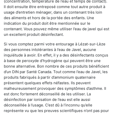
(concentration, température de l’eau et temps de contact).
Il doit ensuite être entreposé comme tout autre produit à
usage d’entretien ménager, dans un contenant très loin
des aliments et hors de la portée des enfants. Une
indication du produit doit être mentionnée sur le
contenant. Vous pouvez même utiliser l’eau de javel qui est
un excellent produit désinfectant.
Si vous comptez parmi votre entourage à Lézat-sur-Lèze
des personnes intolérantes à l’eau de Javel, aucune
inquiétude à avoir. En effet, il y a des désinfectants conçus
à base de peroxyde d’hydrogène qui peuvent être une
bonne alternative. Bon nombre de ces produits bénéficient
d’un DIN par Santé Canada. Tout comme l’eau de Javel, les
produits fabriqués à partir d’ammonium quaternaire
présentent quelques effets néfastes. Ils peuvent
malheureusement provoquer des symptômes d’asthme. Il
est donc fortement déconseillé de les utiliser. La
désinfection par ionisation de l’eau est elle aussi
déconseillée à l’usage. C’est dû à l’inconnu qu’elle
représente vu que les preuves scientifiques n’ont pas pour