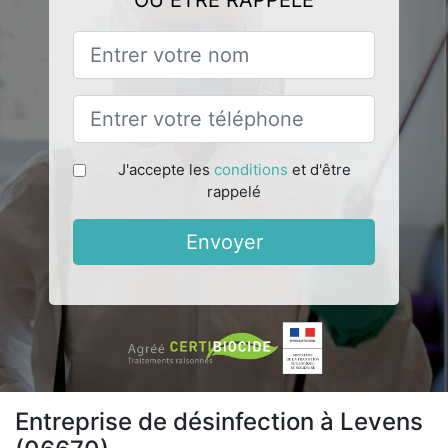
OU ÊTRE RAPPELÉ
J'accepte les
conditions
et d'être
rappelé
Envoyer
Entreprise de désinfection à Levens