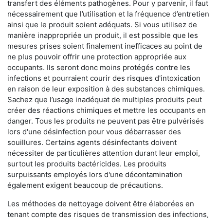
transfert des éléments pathogènes. Pour y parvenir, il faut
nécessairement que l’utilisation et la fréquence d’entretien
ainsi que le produit soient adéquats. Si vous utilisez de
manière inappropriée un produit, il est possible que les
mesures prises soient finalement inefficaces au point de
ne plus pouvoir offrir une protection appropriée aux
occupants. Ils seront donc moins protégés contre les
infections et pourraient courir des risques d'intoxication
en raison de leur exposition à des substances chimiques.
Sachez que l’usage inadéquat de multiples produits peut
créer des réactions chimiques et mettre les occupants en
danger. Tous les produits ne peuvent pas être pulvérisés
lors d'une désinfection pour vous débarrasser des
souillures. Certains agents désinfectants doivent
nécessiter de particulières attention durant leur emploi,
surtout les produits bactéricides. Les produits
surpuissants employés lors d'une décontamination
également exigent beaucoup de précautions.
Les méthodes de nettoyage doivent être élaborées en
tenant compte des risques de transmission des infections,