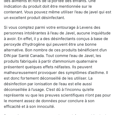
des aliments et hors de la portée des enfants. Une
indication du produit doit être mentionnée sur le
contenant. Vous pouvez même utiliser l’eau de javel qui est
un excellent produit désinfectant.
Si vous comptez parmi votre entourage à Levens des
personnes intolérantes à l’eau de Javel, aucune inquiétude
à avoir. En effet, il y a des désinfectants conçus à base de
peroxyde d’hydrogène qui peuvent être une bonne
alternative. Bon nombre de ces produits bénéficient d’un
DIN par Santé Canada. Tout comme l’eau de Javel, les
produits fabriqués à partir d’ammonium quaternaire
présentent quelques effets néfastes. Ils peuvent
malheureusement provoquer des symptômes d’asthme. Il
est donc fortement déconseillé de les utiliser. La
désinfection par ionisation de l’eau est elle aussi
déconseillée à l’usage. C’est dû à l’inconnu qu’elle
représente vu que les preuves scientifiques n’ont pas pour
le moment assez de données pour conclure à son
efficacité et à son innocuité.