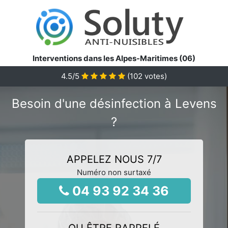
Interventions dans les Alpes-Maritimes (06)
4.5
/5
(
102
votes)
Besoin d'une désinfection à Levens
?
APPELEZ NOUS 7/7
Numéro non surtaxé
04 93 92 34 36