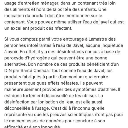
usage d’entretien ménager, dans un contenant très loin
des aliments et hors de la portée des enfants. Une
indication du produit doit être mentionnée sur le
contenant. Vous pouvez même utiliser l’eau de javel qui est
un excellent produit désinfectant.
Si vous comptez parmi votre entourage à Lamastre des
personnes intolérantes à l’eau de Javel, aucune inquiétude
à avoir. En effet, il y a des désinfectants conçus à base de
peroxyde d’hydrogène qui peuvent être une bonne
alternative. Bon nombre de ces produits bénéficient d’un
DIN par Santé Canada. Tout comme l’eau de Javel, les
produits fabriqués à partir d’ammonium quaternaire
présentent quelques effets néfastes. Ils peuvent
malheureusement provoquer des symptômes d’asthme. Il
est donc fortement déconseillé de les utiliser. La
désinfection par ionisation de l’eau est elle aussi
déconseillée à l’usage. C’est dû à l’inconnu qu’elle
représente vu que les preuves scientifiques n’ont pas pour
le moment assez de données pour conclure à son
efficacité et à son innocuité.