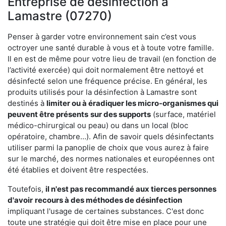
Entreprise de désinfection à
Lamastre (07270)
Penser à garder votre environnement sain c’est vous
octroyer une santé durable à vous et à toute votre famille.
Il en est de même pour votre lieu de travail (en fonction de
l’activité exercée) qui doit normalement être nettoyé et
désinfecté selon une fréquence précise. En général, les
produits utilisés pour la désinfection à Lamastre sont
destinés à
limiter ou à éradiquer les micro-organismes qui
peuvent être présents
sur des supports
(surface, matériel
médico-chirurgical ou peau) ou dans un local (bloc
opératoire, chambre…). Afin de savoir quels désinfectants
utiliser parmi la panoplie de choix que vous aurez à faire
sur le marché, des normes nationales et européennes ont
été établies et doivent être respectées.
Toutefois,
il n'est pas recommandé aux tierces personnes
d'avoir
recours à des méthodes de désinfection
impliquant l'usage de certaines substances. C'est donc
toute une stratégie qui doit être mise en place pour une