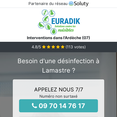
Partenaire du réseau
Interventions dans l'Ardèche (07)
4.8
/5
(
113
votes)
Besoin d'une désinfection à
Lamastre ?
APPELEZ NOUS 7/7
Numéro non surtaxé
09 70 14 76 17