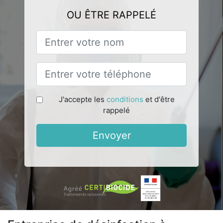
OU ÊTRE RAPPELÉ
J'accepte les
conditions
et d'être
rappelé
Envoyer