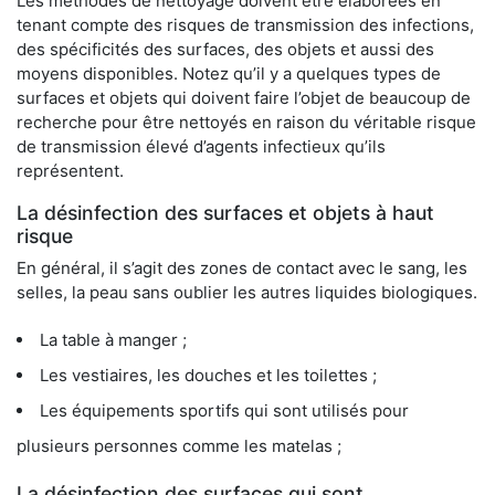
Les méthodes de nettoyage doivent être élaborées en
tenant compte des risques de transmission des infections,
des spécificités des surfaces, des objets et aussi des
moyens disponibles. Notez qu’il y a quelques types de
surfaces et objets qui doivent faire l’objet de beaucoup de
recherche pour être nettoyés en raison du véritable risque
de transmission élevé d’agents infectieux qu’ils
représentent.
La désinfection des surfaces et objets à haut
risque
En général, il s’agit des zones de contact avec le sang, les
selles, la peau sans oublier les autres liquides biologiques.
La table à manger ;
Les vestiaires, les douches et les toilettes ;
Les équipements sportifs qui sont utilisés pour
plusieurs personnes comme les matelas ;
La désinfection des surfaces qui sont