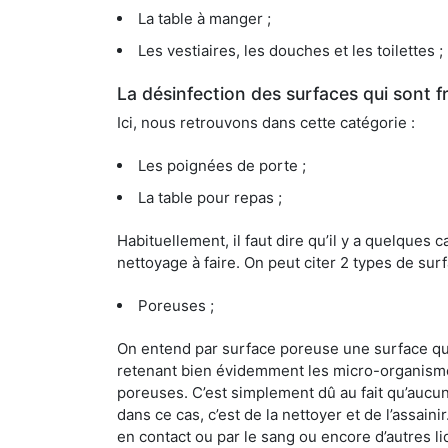
La table à manger ;
Les vestiaires, les douches et les toilettes ;
La désinfection des surfaces qui sont
Ici, nous retrouvons dans cette catégorie :
Les poignées de porte ;
La table pour repas ;
Habituellement, il faut dire qu’il y a quelque
nettoyage à faire. On peut citer 2 types de surf
Poreuses ;
On entend par surface poreuse une surface qui e
retenant bien évidemment les micro-organismes
poreuses. C’est simplement dû au fait qu’aucun 
dans ce cas, c’est de la nettoyer et de l’assai
en contact ou par le sang ou encore d’autres l