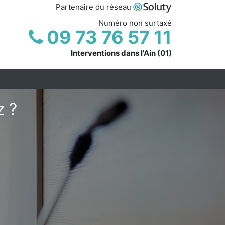
Partenaire du réseau
Numéro non surtaxé
09 73 76 57 11
Interventions dans l'Ain (01)
z ?