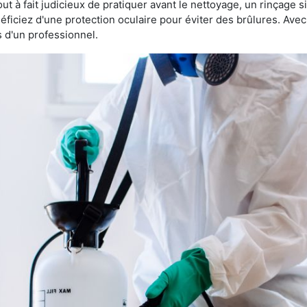
 tout à fait judicieux de pratiquer avant le nettoyage, un rinçage s
éficiez d'une protection oculaire pour éviter des brûlures. Av
s d'un professionnel.