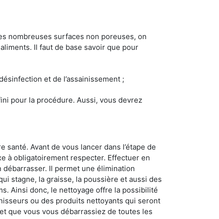
 les nombreuses surfaces non poreuses, on
 aliments. Il faut de base savoir que pour
 désinfection et de l’assainissement ;
éfini pour la procédure. Aussi, vous devrez
e santé. Avant de vous lancer dans l’étape de
ixe à obligatoirement respecter. Effectuer en
 débarrasser. Il permet une élimination
 qui stagne, la graisse, la poussière et aussi des
. Ainsi donc, le nettoyage offre la possibilité
inisseurs ou des produits nettoyants qui seront
z et que vous vous débarrassiez de toutes les