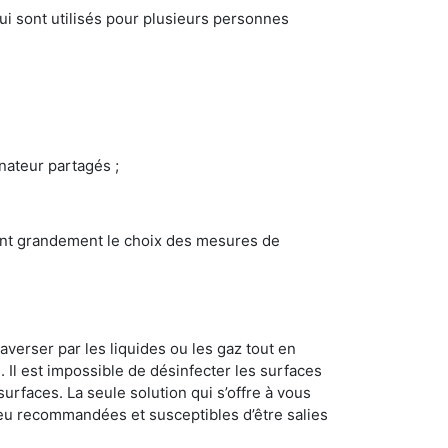
i sont utilisés pour plusieurs personnes
inateur partagés ;
ncent grandement le choix des mesures de
averser par les liquides ou les gaz tout en
Il est impossible de désinfecter les surfaces
surfaces. La seule solution qui s’offre à vous
s peu recommandées et susceptibles d’être salies