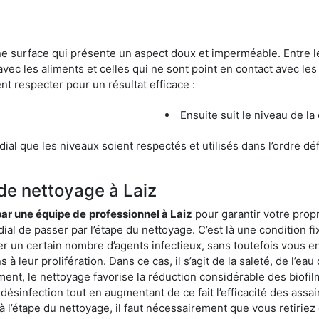
une surface qui présente un aspect doux et imperméable. Entre
avec les aliments et celles qui ne sont point en contact avec les
nt respecter pour un résultat efficace :
Ensuite suit le niveau de la
ordial que les niveaux soient respectés et utilisés dans l’ordre d
 de nettoyage à Laiz
 par une équipe de
professionnel à Laiz
pour garantir votre propr
dial de passer par l’étape du nettoyage. C’est là une condition f
er un certain nombre d’agents infectieux, sans toutefois vous en
à leur prolifération. Dans ce cas, il s’agit de la saleté, de l’eau
t, le nettoyage favorise la réduction considérable des biofilms
désinfection tout en augmentant de ce fait l’efficacité des assa
 à l’étape du nettoyage, il faut nécessairement que vous retirie