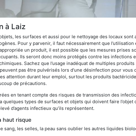
n à Laiz
bjets, les surfaces et aussi pour le nettoyage des locaux sont
ènes. Pour y parvenir, il faut nécessairement que l’utilisation e
appropriée un produit, il est possible que les mesures prises so
cupants. Ils seront donc moins protégés contre les infections et
 chimiques. Sachez que l’usage inadéquat de multiples produits
peuvent pas être pulvérisés lors d'une désinfection pour vous 
es attention durant leur emploi, surtout les produits bactérici
ucoup de précautions.
ées en tenant compte des risques de transmission des infection
 a quelques types de surfaces et objets qui doivent faire l’obj
levé d’agents infectieux qu’ils représentent.
à haut risque
le sang, les selles, la peau sans oublier les autres liquides biol