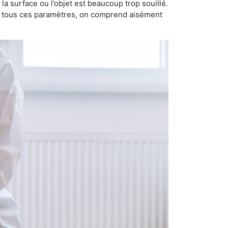
i la surface ou l’objet est beaucoup trop souillé.
ec tous ces paramètres, on comprend aisément