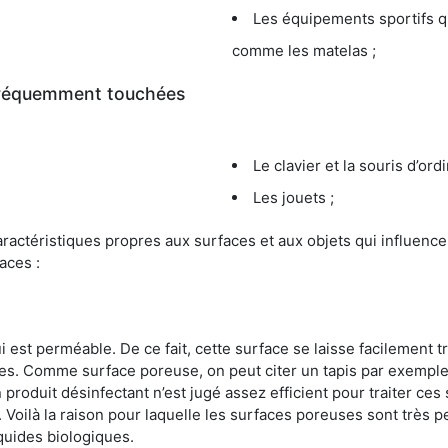
Les équipements sportifs qu
comme les matelas ;
 fréquemment touchées
Le clavier et la souris d’ord
Les jouets ;
s caractéristiques propres aux surfaces et aux objets qui influe
aces :
st perméable. De ce fait, cette surface se laisse facilement tr
. Comme surface poreuse, on peut citer un tapis par exemple. 
produit désinfectant n’est jugé assez efficient pour traiter ces 
nir. Voilà la raison pour laquelle les surfaces poreuses sont trè
iquides biologiques.