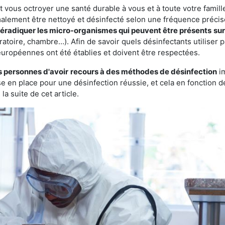
vous octroyer une santé durable à vous et à toute votre famille.
rmalement être nettoyé et désinfecté selon une fréquence précise.
à éradiquer les micro-organismes qui peuvent être présents
sur
ratoire, chambre…). Afin de savoir quels désinfectants utiliser 
européennes ont été établies et doivent être respectées.
s personnes d'avoir
recours à des méthodes de désinfection
im
ise en place pour une désinfection réussie, et cela en fonctio
la suite de cet article.