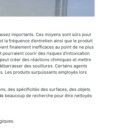
 assez importants. Ces moyens sont sûrs pour
t la fréquence d’entretien ainsi que le produit
ient finalement inefficaces au point de ne plus
 pourraient courir des risques d'intoxication
 peut créer des réactions chimiques et mettre
débarrasser des souillures. Certains agents
des. Les produits surpuissants employés lors
s, des spécificités des surfaces, des objets
et de beaucoup de recherche pour être nettoyés
ogiques.