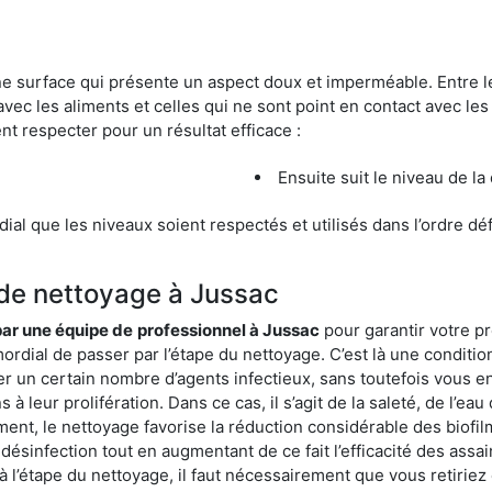
une surface qui présente un aspect doux et imperméable. Entre
avec les aliments et celles qui ne sont point en contact avec les
nt respecter pour un résultat efficace :
Ensuite suit le niveau de la
ordial que les niveaux soient respectés et utilisés dans l’ordre d
 de nettoyage à Jussac
 par une équipe de
professionnel à Jussac
pour garantir votre pr
mordial de passer par l’étape du nettoyage. C’est là une conditio
er un certain nombre d’agents infectieux, sans toutefois vous en
à leur prolifération. Dans ce cas, il s’agit de la saleté, de l’eau
t, le nettoyage favorise la réduction considérable des biofilms
désinfection tout en augmentant de ce fait l’efficacité des assa
 à l’étape du nettoyage, il faut nécessairement que vous retirie