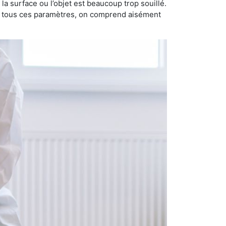
i la surface ou l’objet est beaucoup trop souillé.
ec tous ces paramètres, on comprend aisément