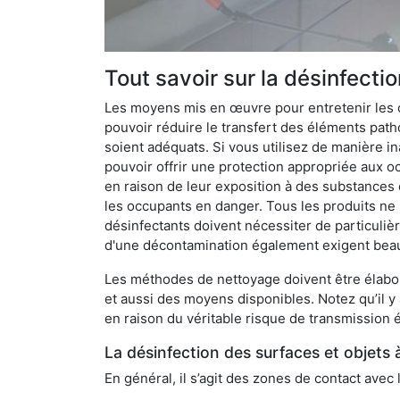
Tout savoir sur la désinfecti
Les moyens mis en œuvre pour entretenir les o
pouvoir réduire le transfert des éléments pathog
soient adéquats. Si vous utilisez de manière in
pouvoir offrir une protection appropriée aux oc
en raison de leur exposition à des substances
les occupants en danger. Tous les produits ne 
désinfectants doivent nécessiter de particulièr
d'une décontamination également exigent bea
Les méthodes de nettoyage doivent être élabor
et aussi des moyens disponibles. Notez qu’il y
en raison du véritable risque de transmission é
La désinfection des surfaces et objets 
En général, il s’agit des zones de contact avec 