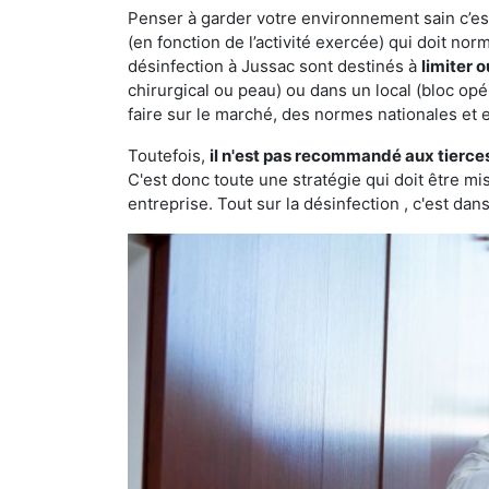
Penser à garder votre environnement sain c’est 
(en fonction de l’activité exercée) qui doit no
désinfection à Jussac sont destinés à
limiter 
chirurgical ou peau) ou dans un local (bloc opé
faire sur le marché, des normes nationales et 
Toutefois,
il n'est pas recommandé aux tierce
C'est donc toute une stratégie qui doit être m
entreprise. Tout sur la désinfection , c'est dans 