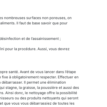
 les nombreuses surfaces non poreuses, on
 aliments. Il faut de base savoir que pour
 désinfection et de l’assainissement ;
éfini pour la procédure. Aussi, vous devrez
opre santé. Avant de vous lancer dans l’étape
n fixe à obligatoirement respecter. Effectuer en
 débarrasser. Il permet une élimination
 qui stagne, la graisse, la poussière et aussi des
. Ainsi donc, le nettoyage offre la possibilité
inisseurs ou des produits nettoyants qui seront
z et que vous vous débarrassiez de toutes les