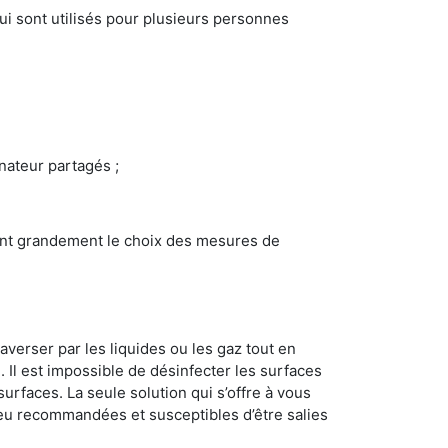
i sont utilisés pour plusieurs personnes
inateur partagés ;
ncent grandement le choix des mesures de
averser par les liquides ou les gaz tout en
Il est impossible de désinfecter les surfaces
surfaces. La seule solution qui s’offre à vous
s peu recommandées et susceptibles d’être salies