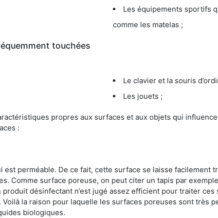
Les équipements sportifs qu
comme les matelas ;
 fréquemment touchées
Le clavier et la souris d’ord
Les jouets ;
s caractéristiques propres aux surfaces et aux objets qui influe
aces :
st perméable. De ce fait, cette surface se laisse facilement tr
. Comme surface poreuse, on peut citer un tapis par exemple. 
produit désinfectant n’est jugé assez efficient pour traiter ces 
nir. Voilà la raison pour laquelle les surfaces poreuses sont trè
iquides biologiques.