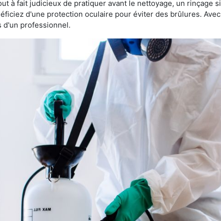
 tout à fait judicieux de pratiquer avant le nettoyage, un rinçage s
éficiez d'une protection oculaire pour éviter des brûlures. Av
s d'un professionnel.