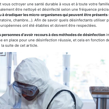
vous octroyer une santé durable à vous et à toute votre famille.
rmalement être nettoyé et désinfecté selon une fréquence précise.
ou à éradiquer les micro-organismes qui peuvent être présents
ratoire, chambre…). Afin de savoir quels désinfectants utiliser 
européennes ont été établies et doivent être respectées.
s personnes d'avoir
recours à des méthodes de désinfection
im
ise en place pour une désinfection réussie, et cela en fonctio
la suite de cet article.