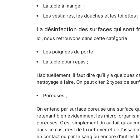
La table à manger ;
Les vestiaires, les douches et les toilettes ;
La désinfection des surfaces qui sont
Ici, nous retrouvons dans cette catégorie :
Les poignées de porte ;
La table pour repas ;
Habituellement, il faut dire qu’il y a quelque
nettoyage à faire. On peut citer 2 types de surf
Poreuses ;
On entend par surface poreuse une surface qui e
retenant bien évidemment les micro-organismes
poreuses. C’est simplement dû au fait qu’aucun 
dans ce cas, c’est de la nettoyer et de l’assai
en contact ou par le sang ou encore d’autres l