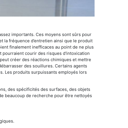
 assez importants. Ces moyens sont sûrs pour
t la fréquence d’entretien ainsi que le produit
ient finalement inefficaces au point de ne plus
 pourraient courir des risques d'intoxication
 peut créer des réactions chimiques et mettre
débarrasser des souillures. Certains agents
des. Les produits surpuissants employés lors
s, des spécificités des surfaces, des objets
et de beaucoup de recherche pour être nettoyés
ogiques.