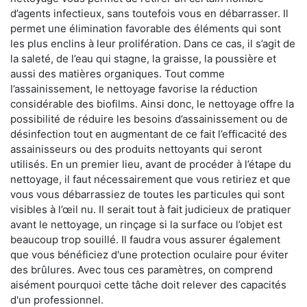
d’agents infectieux, sans toutefois vous en débarrasser. Il
permet une élimination favorable des éléments qui sont
les plus enclins à leur prolifération. Dans ce cas, il s’agit de
la saleté, de l’eau qui stagne, la graisse, la poussière et
aussi des matières organiques. Tout comme
l’assainissement, le nettoyage favorise la réduction
considérable des biofilms. Ainsi donc, le nettoyage offre la
possibilité de réduire les besoins d’assainissement ou de
désinfection tout en augmentant de ce fait l’efficacité des
assainisseurs ou des produits nettoyants qui seront
utilisés. En un premier lieu, avant de procéder à l’étape du
nettoyage, il faut nécessairement que vous retiriez et que
vous vous débarrassiez de toutes les particules qui sont
visibles à l’œil nu. Il serait tout à fait judicieux de pratiquer
avant le nettoyage, un rinçage si la surface ou l’objet est
beaucoup trop souillé. Il faudra vous assurer également
que vous bénéficiez d'une protection oculaire pour éviter
des brûlures. Avec tous ces paramètres, on comprend
aisément pourquoi cette tâche doit relever des capacités
d'un professionnel.