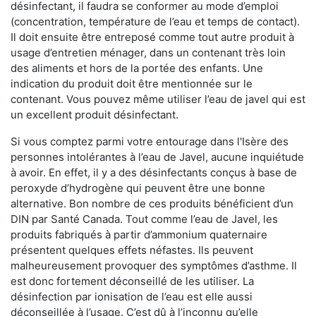
désinfectant, il faudra se conformer au mode d’emploi
(concentration, température de l’eau et temps de contact).
Il doit ensuite être entreposé comme tout autre produit à
usage d’entretien ménager, dans un contenant très loin
des aliments et hors de la portée des enfants. Une
indication du produit doit être mentionnée sur le
contenant. Vous pouvez même utiliser l’eau de javel qui est
un excellent produit désinfectant.
Si vous comptez parmi votre entourage dans l'Isère des
personnes intolérantes à l’eau de Javel, aucune inquiétude
à avoir. En effet, il y a des désinfectants conçus à base de
peroxyde d’hydrogène qui peuvent être une bonne
alternative. Bon nombre de ces produits bénéficient d’un
DIN par Santé Canada. Tout comme l’eau de Javel, les
produits fabriqués à partir d’ammonium quaternaire
présentent quelques effets néfastes. Ils peuvent
malheureusement provoquer des symptômes d’asthme. Il
est donc fortement déconseillé de les utiliser. La
désinfection par ionisation de l’eau est elle aussi
déconseillée à l’usage. C’est dû à l’inconnu qu’elle