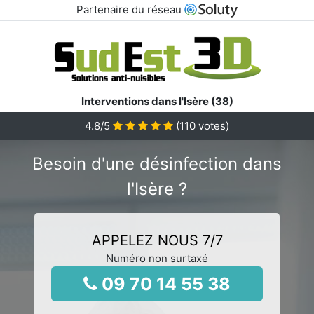
Partenaire du réseau
Interventions dans l'Isère (38)
4.8
/5
(
110
votes)
Besoin d'une désinfection dans
l'Isère ?
APPELEZ NOUS 7/7
Numéro non surtaxé
09 70 14 55 38