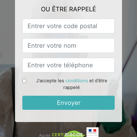
OU ÊTRE RAPPELÉ
J'accepte les
conditions
et d'être
rappelé
Envoyer