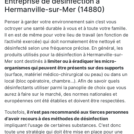
Entreprise de désinfection à
Hermanville-sur-Mer (14880)
Penser à garder votre environnement sain c’est vous
octroyer une santé durable à vous et à toute votre famille.
Il en est de même pour votre lieu de travail (en fonction de
l’activité exercée) qui doit normalement être nettoyé et
désinfecté selon une fréquence précise. En général, les
produits utilisés pour la désinfection à Hermanville-sur-
Mer sont destinés à
limiter ou à éradiquer les micro-
organismes qui peuvent être présents
sur des supports
(surface, matériel médico-chirurgical ou peau) ou dans un
local (bloc opératoire, chambre…). Afin de savoir quels
désinfectants utiliser parmi la panoplie de choix que vous
aurez à faire sur le marché, des normes nationales et
européennes ont été établies et doivent être respectées.
Toutefois,
il n'est pas recommandé aux tierces personnes
d'avoir
recours à des méthodes de désinfection
impliquant l'usage de certaines substances. C'est donc
toute une stratégie qui doit être mise en place pour une