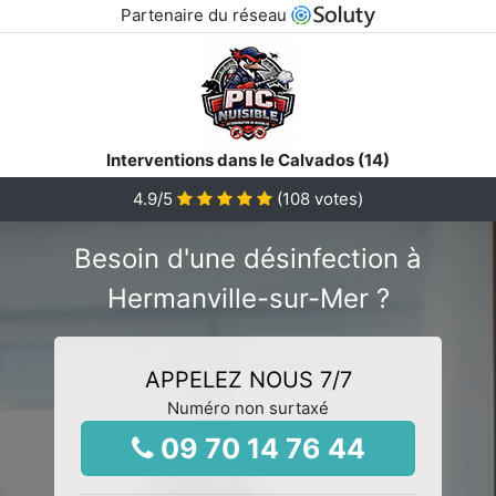
Partenaire du réseau
Interventions dans le Calvados (14)
4.9
/5
(
108
votes)
Besoin d'une désinfection à
Hermanville-sur-Mer ?
APPELEZ NOUS 7/7
Numéro non surtaxé
09 70 14 76 44