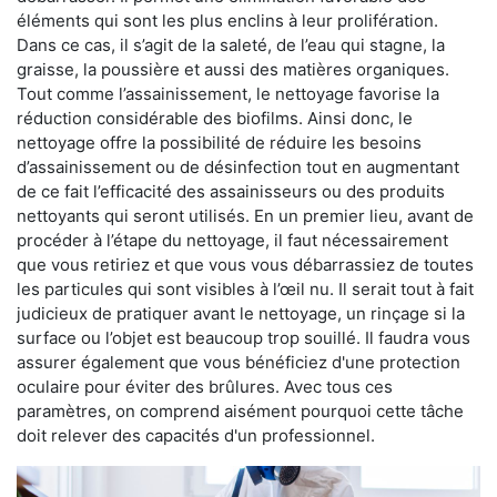
éléments qui sont les plus enclins à leur prolifération.
Dans ce cas, il s’agit de la saleté, de l’eau qui stagne, la
graisse, la poussière et aussi des matières organiques.
Tout comme l’assainissement, le nettoyage favorise la
réduction considérable des biofilms. Ainsi donc, le
nettoyage offre la possibilité de réduire les besoins
d’assainissement ou de désinfection tout en augmentant
de ce fait l’efficacité des assainisseurs ou des produits
nettoyants qui seront utilisés. En un premier lieu, avant de
procéder à l’étape du nettoyage, il faut nécessairement
que vous retiriez et que vous vous débarrassiez de toutes
les particules qui sont visibles à l’œil nu. Il serait tout à fait
judicieux de pratiquer avant le nettoyage, un rinçage si la
surface ou l’objet est beaucoup trop souillé. Il faudra vous
assurer également que vous bénéficiez d'une protection
oculaire pour éviter des brûlures. Avec tous ces
paramètres, on comprend aisément pourquoi cette tâche
doit relever des capacités d'un professionnel.