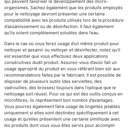
qui peuvent favoriser le développement des micro-
organismes. Sachez également que les produits employés
pour le nettoyage devront présenter une certaine
compatibilité avec les produits utilisés lors de la procédure
d’assainissement ou de désinfection. Il faut également
qu’ils soient complètement solubles dans l’eau.
Dans le cas où vous ferez usage d’un même produit pour
nettoyer et assainir ou nettoyer et désinfecter, notez qu’il
est essentiel que vous effectuiez deux applications
consécutives dudit produit. Assurez-vous d’avoir fait un
usage approprié du produit en vous référant bien sûr aux
recommandations faites par le fabricant. Il est possible de
disposer de plusieurs outils (des serviettes, des
vadrouilles, des brosses) toujours dans l’optique que le
nettoyage soit réussi. Pour ce qui est des outils conçus en
microfibres, ils représentent bon nombre d’avantages.
Vous pourrez également faire usage de lingettes jetables
uniquement si elles sont destinées spécifiquement à cet
usage et qu’elles présentent une certaine similitude avec
les produits dont vous vous êtes servis pour accomplir