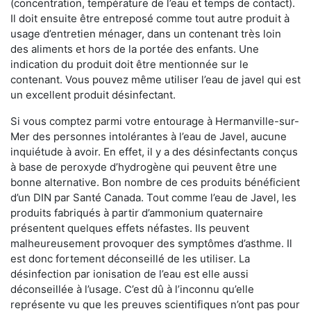
(concentration, température de l’eau et temps de contact).
Il doit ensuite être entreposé comme tout autre produit à
usage d’entretien ménager, dans un contenant très loin
des aliments et hors de la portée des enfants. Une
indication du produit doit être mentionnée sur le
contenant. Vous pouvez même utiliser l’eau de javel qui est
un excellent produit désinfectant.
Si vous comptez parmi votre entourage à Hermanville-sur-
Mer des personnes intolérantes à l’eau de Javel, aucune
inquiétude à avoir. En effet, il y a des désinfectants conçus
à base de peroxyde d’hydrogène qui peuvent être une
bonne alternative. Bon nombre de ces produits bénéficient
d’un DIN par Santé Canada. Tout comme l’eau de Javel, les
produits fabriqués à partir d’ammonium quaternaire
présentent quelques effets néfastes. Ils peuvent
malheureusement provoquer des symptômes d’asthme. Il
est donc fortement déconseillé de les utiliser. La
désinfection par ionisation de l’eau est elle aussi
déconseillée à l’usage. C’est dû à l’inconnu qu’elle
représente vu que les preuves scientifiques n’ont pas pour