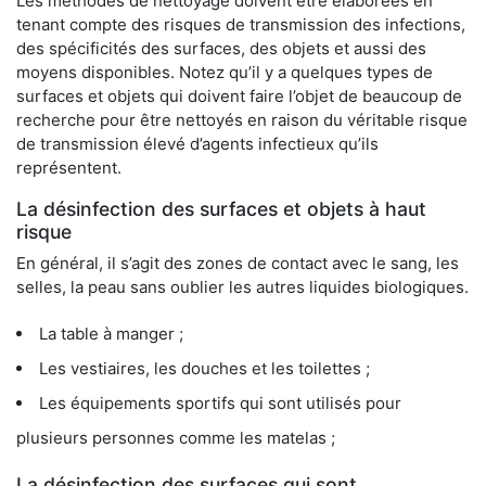
Les méthodes de nettoyage doivent être élaborées en
tenant compte des risques de transmission des infections,
des spécificités des surfaces, des objets et aussi des
moyens disponibles. Notez qu’il y a quelques types de
surfaces et objets qui doivent faire l’objet de beaucoup de
recherche pour être nettoyés en raison du véritable risque
de transmission élevé d’agents infectieux qu’ils
représentent.
La désinfection des surfaces et objets à haut
risque
En général, il s’agit des zones de contact avec le sang, les
selles, la peau sans oublier les autres liquides biologiques.
La table à manger ;
Les vestiaires, les douches et les toilettes ;
Les équipements sportifs qui sont utilisés pour
plusieurs personnes comme les matelas ;
La désinfection des surfaces qui sont