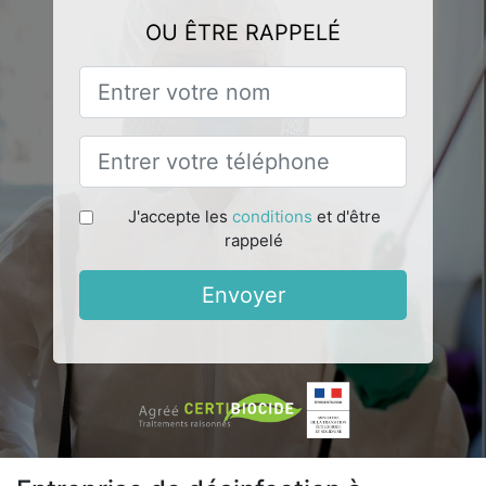
OU ÊTRE RAPPELÉ
J'accepte les
conditions
et d'être
rappelé
Envoyer