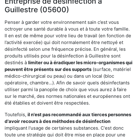
Entreprise de désinfection à
Guillestre (05600)
Penser à garder votre environnement sain c’est vous
octroyer une santé durable à vous et à toute votre famille.
Il en est de même pour votre lieu de travail (en fonction de
l’activité exercée) qui doit normalement être nettoyé et
désinfecté selon une fréquence précise. En général, les
produits utilisés pour la désinfection à Guillestre sont
destinés à
limiter ou à éradiquer les micro-organismes qui
peuvent être présents
sur des supports
(surface, matériel
médico-chirurgical ou peau) ou dans un local (bloc
opératoire, chambre…). Afin de savoir quels désinfectants
utiliser parmi la panoplie de choix que vous aurez à faire
sur le marché, des normes nationales et européennes ont
été établies et doivent être respectées.
Toutefois,
il n'est pas recommandé aux tierces personnes
d'avoir
recours à des méthodes de désinfection
impliquant l'usage de certaines substances. C'est donc
toute une stratégie qui doit être mise en place pour une