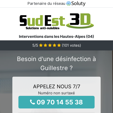
Partenaire du réseau
Interventions dans les Hautes-Alpes (04)
5
/5
(
101
votes)
Besoin d'une désinfection à
Guillestre ?
APPELEZ NOUS 7/7
Numéro non surtaxé
09 70 14 55 38