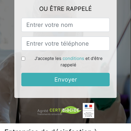
OU ÊTRE RAPPELÉ
J'accepte les
conditions
et d'être
rappelé
Envoyer