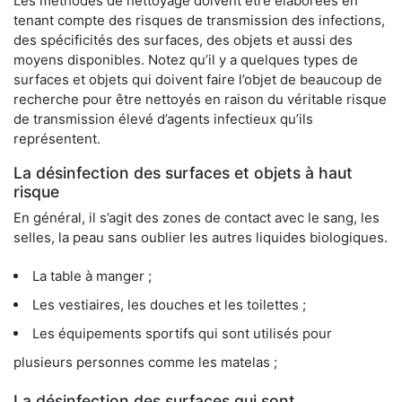
Les méthodes de nettoyage doivent être élaborées en
tenant compte des risques de transmission des infections,
des spécificités des surfaces, des objets et aussi des
moyens disponibles. Notez qu’il y a quelques types de
surfaces et objets qui doivent faire l’objet de beaucoup de
recherche pour être nettoyés en raison du véritable risque
de transmission élevé d’agents infectieux qu’ils
représentent.
La désinfection des surfaces et objets à haut
risque
En général, il s’agit des zones de contact avec le sang, les
selles, la peau sans oublier les autres liquides biologiques.
La table à manger ;
Les vestiaires, les douches et les toilettes ;
Les équipements sportifs qui sont utilisés pour
plusieurs personnes comme les matelas ;
La désinfection des surfaces qui sont