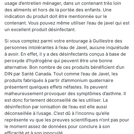
usage d’entretien ménager, dans un contenant très loin
des aliments et hors de la portée des enfants. Une
indication du produit doit être mentionnée sur le
contenant. Vous pouvez même utiliser l’eau de javel qui est
un excellent produit désinfectant.
Si vous comptez parmi votre entourage à Guillestre des
personnes intolérantes à l’eau de Javel, aucune inquiétude
à avoir. En effet, il y a des désinfectants conçus à base de
peroxyde d’hydrogène qui peuvent être une bonne
alternative. Bon nombre de ces produits bénéficient d’un
DIN par Santé Canada. Tout comme l’eau de Javel, les
produits fabriqués à partir d’ammonium quaternaire
présentent quelques effets néfastes. Ils peuvent
malheureusement provoquer des symptômes d’asthme. Il
est donc fortement déconseillé de les utiliser. La
désinfection par ionisation de l’eau est elle aussi
déconseillée à l’usage. C’est dû à l’inconnu qu’elle
représente vu que les preuves scientifiques n’ont pas pour
le moment assez de données pour conclure à son
efficacité et à son innocuité.