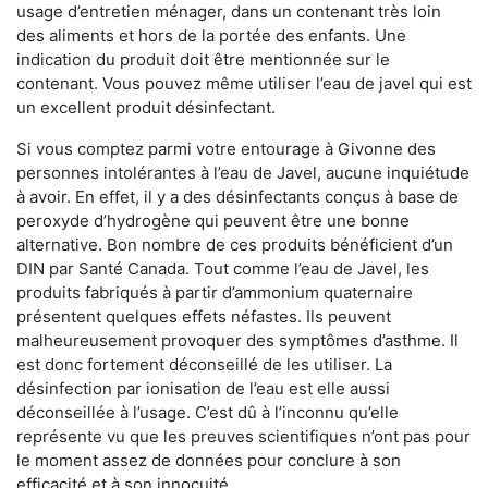
usage d’entretien ménager, dans un contenant très loin
des aliments et hors de la portée des enfants. Une
indication du produit doit être mentionnée sur le
contenant. Vous pouvez même utiliser l’eau de javel qui est
un excellent produit désinfectant.
Si vous comptez parmi votre entourage à Givonne des
personnes intolérantes à l’eau de Javel, aucune inquiétude
à avoir. En effet, il y a des désinfectants conçus à base de
peroxyde d’hydrogène qui peuvent être une bonne
alternative. Bon nombre de ces produits bénéficient d’un
DIN par Santé Canada. Tout comme l’eau de Javel, les
produits fabriqués à partir d’ammonium quaternaire
présentent quelques effets néfastes. Ils peuvent
malheureusement provoquer des symptômes d’asthme. Il
est donc fortement déconseillé de les utiliser. La
désinfection par ionisation de l’eau est elle aussi
déconseillée à l’usage. C’est dû à l’inconnu qu’elle
représente vu que les preuves scientifiques n’ont pas pour
le moment assez de données pour conclure à son
efficacité et à son innocuité.