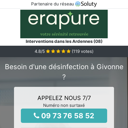
Partenaire du réseau
Interventions dans les Ardennes (08)
4.8
/5
(
119
votes)
Besoin d'une désinfection à Givonne
?
APPELEZ NOUS 7/7
Numéro non surtaxé
09 73 76 58 52