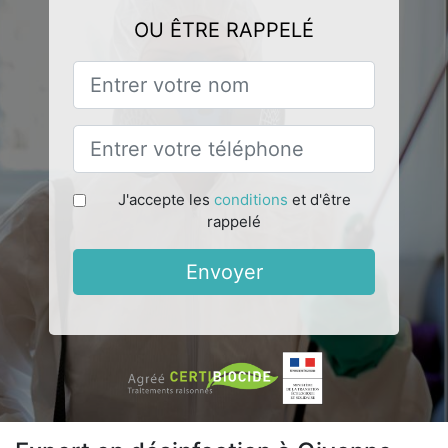
OU ÊTRE RAPPELÉ
J'accepte les
conditions
et d'être
rappelé
Envoyer