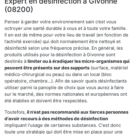
Expert en désinfection à Givonne
(08200)
Penser à garder votre environnement sain c’est vous
octroyer une santé durable à vous et à toute votre famille.
Il en est de même pour votre lieu de travail (en fonction de
l’activité exercée) qui doit normalement être nettoyé et
désinfecté selon une fréquence précise. En général, les
produits utilisés pour la désinfection à Givonne sont
destinés à
limiter ou à éradiquer les micro-organismes qui
peuvent être présents
sur des supports
(surface, matériel
médico-chirurgical ou peau) ou dans un local (bloc
opératoire, chambre…). Afin de savoir quels désinfectants
utiliser parmi la panoplie de choix que vous aurez à faire
sur le marché, des normes nationales et européennes ont
été établies et doivent être respectées.
Toutefois,
il n'est pas recommandé aux tierces personnes
d'avoir
recours à des méthodes de désinfection
impliquant l'usage de certaines substances. C'est donc
toute une stratégie qui doit être mise en place pour une