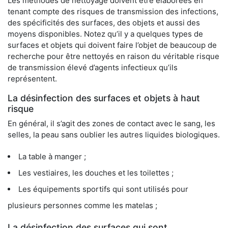
Les méthodes de nettoyage doivent être élaborées en
tenant compte des risques de transmission des infections,
des spécificités des surfaces, des objets et aussi des
moyens disponibles. Notez qu’il y a quelques types de
surfaces et objets qui doivent faire l’objet de beaucoup de
recherche pour être nettoyés en raison du véritable risque
de transmission élevé d’agents infectieux qu’ils
représentent.
La désinfection des surfaces et objets à haut
risque
En général, il s’agit des zones de contact avec le sang, les
selles, la peau sans oublier les autres liquides biologiques.
La table à manger ;
Les vestiaires, les douches et les toilettes ;
Les équipements sportifs qui sont utilisés pour
plusieurs personnes comme les matelas ;
La désinfection des surfaces qui sont