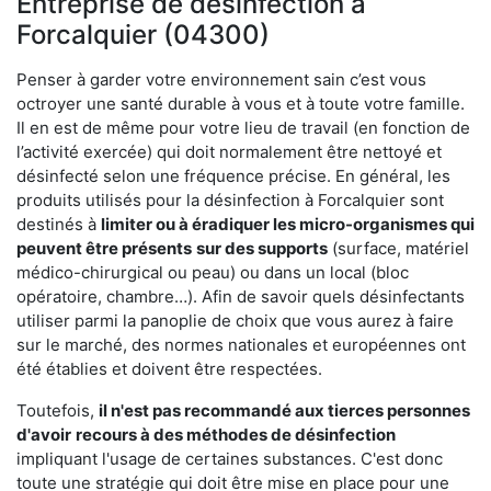
Entreprise de désinfection à
Forcalquier (04300)
Penser à garder votre environnement sain c’est vous
octroyer une santé durable à vous et à toute votre famille.
Il en est de même pour votre lieu de travail (en fonction de
l’activité exercée) qui doit normalement être nettoyé et
désinfecté selon une fréquence précise. En général, les
produits utilisés pour la désinfection à Forcalquier sont
destinés à
limiter ou à éradiquer les micro-organismes qui
peuvent être présents
sur des supports
(surface, matériel
médico-chirurgical ou peau) ou dans un local (bloc
opératoire, chambre…). Afin de savoir quels désinfectants
utiliser parmi la panoplie de choix que vous aurez à faire
sur le marché, des normes nationales et européennes ont
été établies et doivent être respectées.
Toutefois,
il n'est pas recommandé aux tierces personnes
d'avoir
recours à des méthodes de désinfection
impliquant l'usage de certaines substances. C'est donc
toute une stratégie qui doit être mise en place pour une