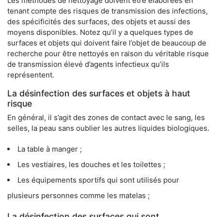
Les méthodes de nettoyage doivent être élaborées en
tenant compte des risques de transmission des infections,
des spécificités des surfaces, des objets et aussi des
moyens disponibles. Notez qu’il y a quelques types de
surfaces et objets qui doivent faire l’objet de beaucoup de
recherche pour être nettoyés en raison du véritable risque
de transmission élevé d’agents infectieux qu’ils
représentent.
La désinfection des surfaces et objets à haut
risque
En général, il s’agit des zones de contact avec le sang, les
selles, la peau sans oublier les autres liquides biologiques.
La table à manger ;
Les vestiaires, les douches et les toilettes ;
Les équipements sportifs qui sont utilisés pour
plusieurs personnes comme les matelas ;
La désinfection des surfaces qui sont