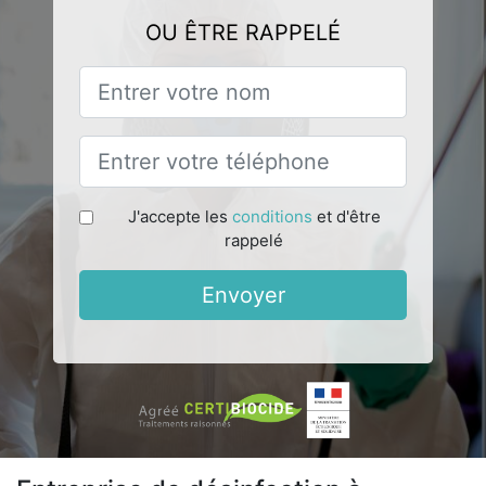
OU ÊTRE RAPPELÉ
J'accepte les
conditions
et d'être
rappelé
Envoyer