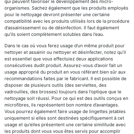
qui peuvent favoriser le développement des micro-
organismes. Sachez également que les produits employés
pour le nettoyage devront présenter une certaine
compatibilité avec les produits utilisés lors de la procédure
d’assainissement ou de désinfection. Il faut également
qu’ils soient complètement solubles dans l’eau.
Dans le cas où vous ferez usage d’un même produit pour
nettoyer et assainir ou nettoyer et désinfecter, notez qu’il
est essentiel que vous effectuiez deux applications
consécutives dudit produit. Assurez-vous d’avoir fait un
usage approprié du produit en vous référant bien sûr aux
recommandations faites par le fabricant. Il est possible de
disposer de plusieurs outils (des serviettes, des
vadrouilles, des brosses) toujours dans l’optique que le
nettoyage soit réussi. Pour ce qui est des outils conçus en
microfibres, ils représentent bon nombre d’avantages.
Vous pourrez également faire usage de lingettes jetables
uniquement si elles sont destinées spécifiquement à cet
usage et qu’elles présentent une certaine similitude avec
les produits dont vous vous êtes servis pour accomplir