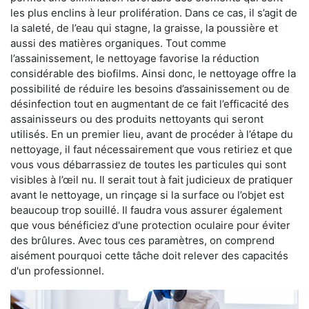
les plus enclins à leur prolifération. Dans ce cas, il s’agit de
la saleté, de l’eau qui stagne, la graisse, la poussière et
aussi des matières organiques. Tout comme
l’assainissement, le nettoyage favorise la réduction
considérable des biofilms. Ainsi donc, le nettoyage offre la
possibilité de réduire les besoins d’assainissement ou de
désinfection tout en augmentant de ce fait l’efficacité des
assainisseurs ou des produits nettoyants qui seront
utilisés. En un premier lieu, avant de procéder à l’étape du
nettoyage, il faut nécessairement que vous retiriez et que
vous vous débarrassiez de toutes les particules qui sont
visibles à l’œil nu. Il serait tout à fait judicieux de pratiquer
avant le nettoyage, un rinçage si la surface ou l’objet est
beaucoup trop souillé. Il faudra vous assurer également
que vous bénéficiez d'une protection oculaire pour éviter
des brûlures. Avec tous ces paramètres, on comprend
aisément pourquoi cette tâche doit relever des capacités
d'un professionnel.