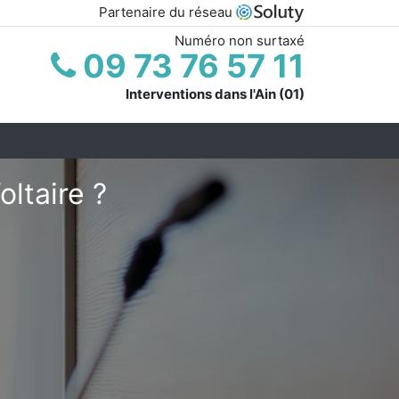
Partenaire du réseau
Numéro non surtaxé
09 73 76 57 11
Interventions dans l'Ain (01)
ltaire ?