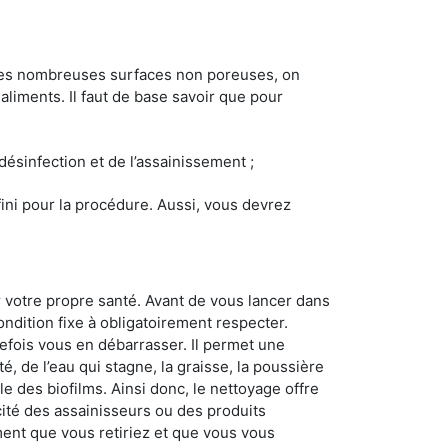
 les nombreuses surfaces non poreuses, on
 aliments. Il faut de base savoir que pour
 désinfection et de l’assainissement ;
éfini pour la procédure. Aussi, vous devrez
 votre propre santé. Avant de vous lancer dans
ondition fixe à obligatoirement respecter.
tefois vous en débarrasser. Il permet une
té, de l’eau qui stagne, la graisse, la poussière
e des biofilms. Ainsi donc, le nettoyage offre
acité des assainisseurs ou des produits
ement que vous retiriez et que vous vous