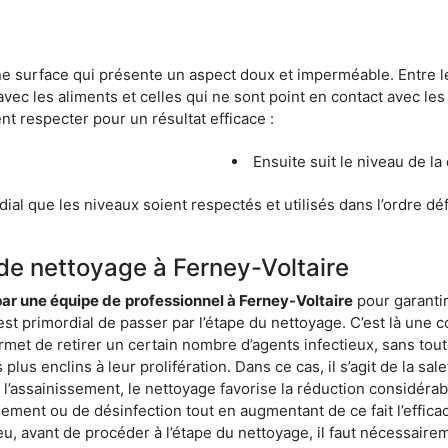
une surface qui présente un aspect doux et imperméable. Entre
avec les aliments et celles qui ne sont point en contact avec les
nt respecter pour un résultat efficace :
Ensuite suit le niveau de la
ordial que les niveaux soient respectés et utilisés dans l’ordre d
 de nettoyage à Ferney-Voltaire
 par une équipe de
professionnel à Ferney-Voltaire
pour garantir
est primordial de passer par l’étape du nettoyage. C’est là une c
rmet de retirer un certain nombre d’agents infectieux, sans tou
lus enclins à leur prolifération. Dans ce cas, il s’agit de la sale
’assainissement, le nettoyage favorise la réduction considérabl
ssement ou de désinfection tout en augmentant de ce fait l’effic
ieu, avant de procéder à l’étape du nettoyage, il faut nécessair