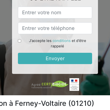
J'accepte les
conditions
et d'être
rappelé
Envoyer
on à Ferney-Voltaire (01210)