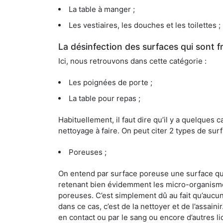
La table à manger ;
Les vestiaires, les douches et les toilettes ;
La désinfection des surfaces qui sont
Ici, nous retrouvons dans cette catégorie :
Les poignées de porte ;
La table pour repas ;
Habituellement, il faut dire qu’il y a quelque
nettoyage à faire. On peut citer 2 types de surf
Poreuses ;
On entend par surface poreuse une surface qui e
retenant bien évidemment les micro-organismes
poreuses. C’est simplement dû au fait qu’aucun 
dans ce cas, c’est de la nettoyer et de l’assai
en contact ou par le sang ou encore d’autres l