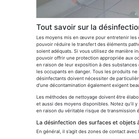
Tout savoir sur la désinfecti
Les moyens mis en œuvre pour entretenir les o
pouvoir réduire le transfert des éléments pathog
soient adéquats. Si vous utilisez de manière in
pouvoir offrir une protection appropriée aux oc
en raison de leur exposition à des substances
les occupants en danger. Tous les produits ne 
désinfectants doivent nécessiter de particulièr
d'une décontamination également exigent bea
Les méthodes de nettoyage doivent être élabor
et aussi des moyens disponibles. Notez qu’il y
en raison du véritable risque de transmission é
La désinfection des surfaces et objets 
En général, il s’agit des zones de contact avec 