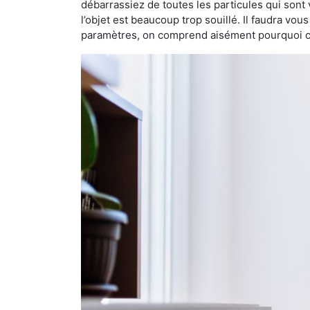
débarrassiez de toutes les particules qui sont vi
l’objet est beaucoup trop souillé. Il faudra vo
paramètres, on comprend aisément pourquoi cet