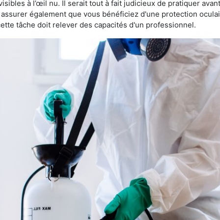
sibles à l’œil nu. Il serait tout à fait judicieux de pratiquer ava
us assurer également que vous bénéficiez d'une protection ocula
te tâche doit relever des capacités d'un professionnel.