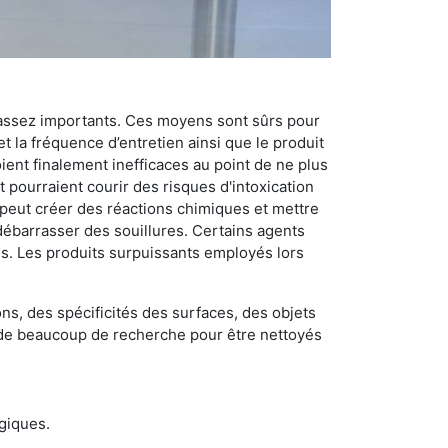
 assez importants. Ces moyens sont sûrs pour
t la fréquence d’entretien ainsi que le produit
ient finalement inefficaces au point de ne plus
 pourraient courir des risques d'intoxication
 peut créer des réactions chimiques et mettre
débarrasser des souillures. Certains agents
des. Les produits surpuissants employés lors
s, des spécificités des surfaces, des objets
et de beaucoup de recherche pour être nettoyés
ogiques.