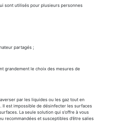
i sont utilisés pour plusieurs personnes
inateur partagés ;
ncent grandement le choix des mesures de
averser par les liquides ou les gaz tout en
Il est impossible de désinfecter les surfaces
surfaces. La seule solution qui s’offre à vous
s peu recommandées et susceptibles d’être salies