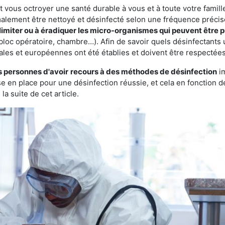
vous octroyer une santé durable à vous et à toute votre famille.
rmalement être nettoyé et désinfecté selon une fréquence précise.
limiter ou à éradiquer les micro-organismes qui peuvent être 
bloc opératoire, chambre…). Afin de savoir quels désinfectants u
ales et européennes ont été établies et doivent être respectées
s personnes d'avoir
recours à des méthodes de désinfection
im
ise en place pour une désinfection réussie, et cela en fonctio
la suite de cet article.