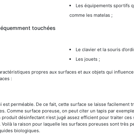
Les équipements sportifs qu
comme les matelas ;
 fréquemment touchées
Le clavier et la souris d’ord
Les jouets ;
s caractéristiques propres aux surfaces et aux objets qui influe
aces :
st perméable. De ce fait, cette surface se laisse facilement tr
. Comme surface poreuse, on peut citer un tapis par exemple. 
produit désinfectant n’est jugé assez efficient pour traiter ces 
nir. Voilà la raison pour laquelle les surfaces poreuses sont trè
iquides biologiques.