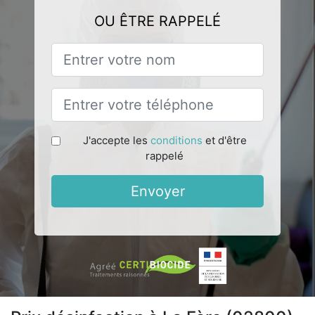
OU ÊTRE RAPPELÉ
J'accepte les
conditions
et d'être
rappelé
Envoyer