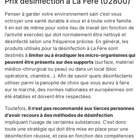
Prix désinfection à La Fère (02800)
Penser à garder votre environnement sain c’est vous
octroyer une santé durable à vous et à toute votre famille.
Il en est de même pour votre lieu de travail (en fonction de
l’activité exercée) qui doit normalement être nettoyé et
désinfecté selon une fréquence précise. En général, les
produits utilisés pour la désinfection à La Fère sont
destinés à
limiter ou à éradiquer les micro-organismes qui
peuvent être présents
sur des supports
(surface, matériel
médico-chirurgical ou peau) ou dans un local (bloc
opératoire, chambre…). Afin de savoir quels désinfectants
utiliser parmi la panoplie de choix que vous aurez à faire
sur le marché, des normes nationales et européennes ont
été établies et doivent être respectées.
Toutefois,
il n'est pas recommandé aux tierces personnes
d'avoir
recours à des méthodes de désinfection
impliquant l'usage de certaines substances. C'est donc
toute une stratégie qui doit être mise en place pour une
désinfection réussie, et cela en fonction des compétences