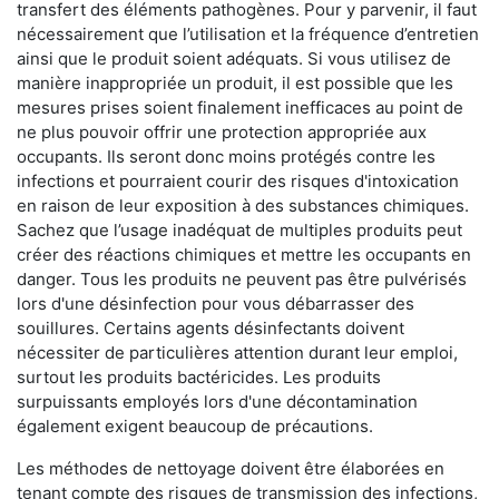
transfert des éléments pathogènes. Pour y parvenir, il faut
nécessairement que l’utilisation et la fréquence d’entretien
ainsi que le produit soient adéquats. Si vous utilisez de
manière inappropriée un produit, il est possible que les
mesures prises soient finalement inefficaces au point de
ne plus pouvoir offrir une protection appropriée aux
occupants. Ils seront donc moins protégés contre les
infections et pourraient courir des risques d'intoxication
en raison de leur exposition à des substances chimiques.
Sachez que l’usage inadéquat de multiples produits peut
créer des réactions chimiques et mettre les occupants en
danger. Tous les produits ne peuvent pas être pulvérisés
lors d'une désinfection pour vous débarrasser des
souillures. Certains agents désinfectants doivent
nécessiter de particulières attention durant leur emploi,
surtout les produits bactéricides. Les produits
surpuissants employés lors d'une décontamination
également exigent beaucoup de précautions.
Les méthodes de nettoyage doivent être élaborées en
tenant compte des risques de transmission des infections,