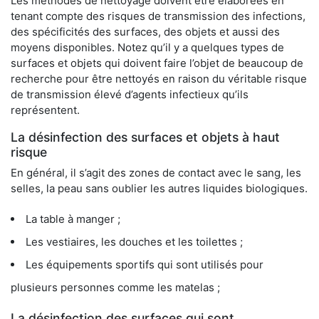
Les méthodes de nettoyage doivent être élaborées en
tenant compte des risques de transmission des infections,
des spécificités des surfaces, des objets et aussi des
moyens disponibles. Notez qu’il y a quelques types de
surfaces et objets qui doivent faire l’objet de beaucoup de
recherche pour être nettoyés en raison du véritable risque
de transmission élevé d’agents infectieux qu’ils
représentent.
La désinfection des surfaces et objets à haut
risque
En général, il s’agit des zones de contact avec le sang, les
selles, la peau sans oublier les autres liquides biologiques.
La table à manger ;
Les vestiaires, les douches et les toilettes ;
Les équipements sportifs qui sont utilisés pour
plusieurs personnes comme les matelas ;
La désinfection des surfaces qui sont