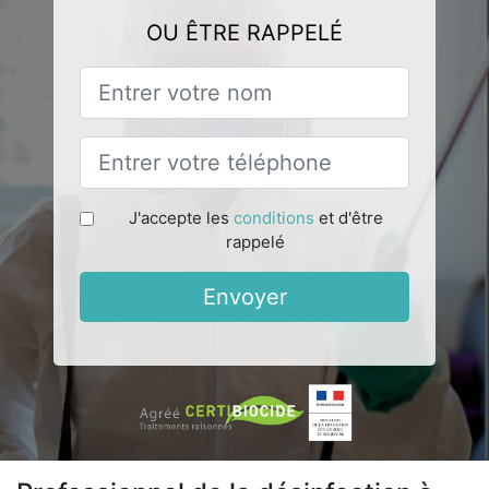
OU ÊTRE RAPPELÉ
J'accepte les
conditions
et d'être
rappelé
Envoyer