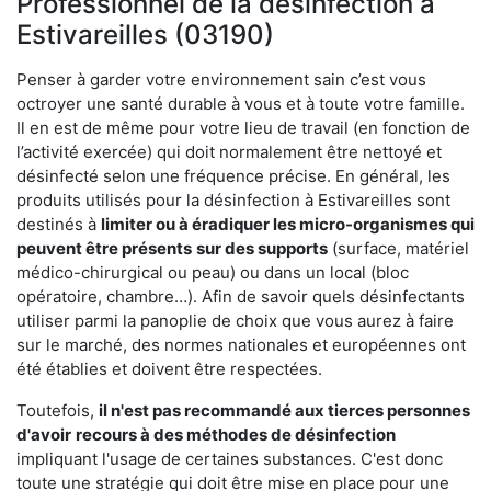
Professionnel de la désinfection à
Estivareilles (03190)
Penser à garder votre environnement sain c’est vous
octroyer une santé durable à vous et à toute votre famille.
Il en est de même pour votre lieu de travail (en fonction de
l’activité exercée) qui doit normalement être nettoyé et
désinfecté selon une fréquence précise. En général, les
produits utilisés pour la désinfection à Estivareilles sont
destinés à
limiter ou à éradiquer les micro-organismes qui
peuvent être présents
sur des supports
(surface, matériel
médico-chirurgical ou peau) ou dans un local (bloc
opératoire, chambre…). Afin de savoir quels désinfectants
utiliser parmi la panoplie de choix que vous aurez à faire
sur le marché, des normes nationales et européennes ont
été établies et doivent être respectées.
Toutefois,
il n'est pas recommandé aux tierces personnes
d'avoir
recours à des méthodes de désinfection
impliquant l'usage de certaines substances. C'est donc
toute une stratégie qui doit être mise en place pour une