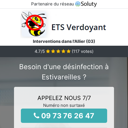
Partenaire du réseau
Interventions dans l'Allier (03)
4.7
/5
(
117
votes)
Besoin d'une désinfection à
Estivareilles ?
APPELEZ NOUS 7/7
Numéro non surtaxé
09 73 76 26 47