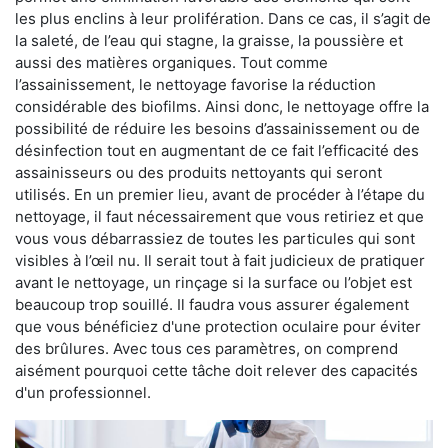
les plus enclins à leur prolifération. Dans ce cas, il s’agit de
la saleté, de l’eau qui stagne, la graisse, la poussière et
aussi des matières organiques. Tout comme
l’assainissement, le nettoyage favorise la réduction
considérable des biofilms. Ainsi donc, le nettoyage offre la
possibilité de réduire les besoins d’assainissement ou de
désinfection tout en augmentant de ce fait l’efficacité des
assainisseurs ou des produits nettoyants qui seront
utilisés. En un premier lieu, avant de procéder à l’étape du
nettoyage, il faut nécessairement que vous retiriez et que
vous vous débarrassiez de toutes les particules qui sont
visibles à l’œil nu. Il serait tout à fait judicieux de pratiquer
avant le nettoyage, un rinçage si la surface ou l’objet est
beaucoup trop souillé. Il faudra vous assurer également
que vous bénéficiez d'une protection oculaire pour éviter
des brûlures. Avec tous ces paramètres, on comprend
aisément pourquoi cette tâche doit relever des capacités
d'un professionnel.