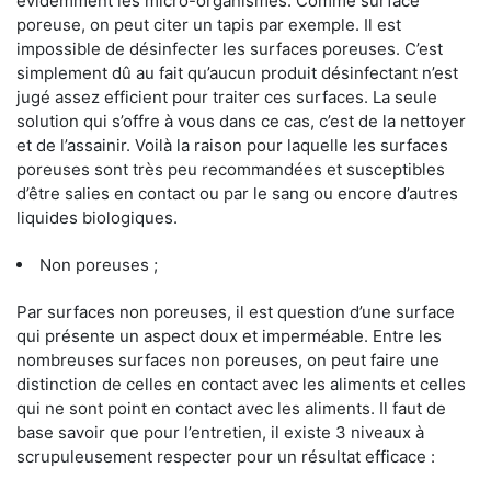
évidemment les micro-organismes. Comme surface
poreuse, on peut citer un tapis par exemple. Il est
impossible de désinfecter les surfaces poreuses. C’est
simplement dû au fait qu’aucun produit désinfectant n’est
jugé assez efficient pour traiter ces surfaces. La seule
solution qui s’offre à vous dans ce cas, c’est de la nettoyer
et de l’assainir. Voilà la raison pour laquelle les surfaces
poreuses sont très peu recommandées et susceptibles
d’être salies en contact ou par le sang ou encore d’autres
liquides biologiques.
Non poreuses ;
Par surfaces non poreuses, il est question d’une surface
qui présente un aspect doux et imperméable. Entre les
nombreuses surfaces non poreuses, on peut faire une
distinction de celles en contact avec les aliments et celles
qui ne sont point en contact avec les aliments. Il faut de
base savoir que pour l’entretien, il existe 3 niveaux à
scrupuleusement respecter pour un résultat efficace :