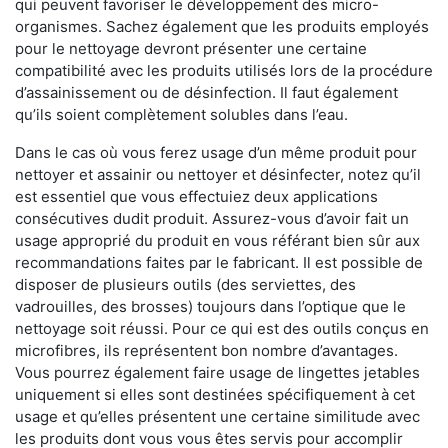
qui peuvent favoriser le développement des micro-
organismes. Sachez également que les produits employés
pour le nettoyage devront présenter une certaine
compatibilité avec les produits utilisés lors de la procédure
d’assainissement ou de désinfection. Il faut également
qu’ils soient complètement solubles dans l’eau.
Dans le cas où vous ferez usage d’un même produit pour
nettoyer et assainir ou nettoyer et désinfecter, notez qu’il
est essentiel que vous effectuiez deux applications
consécutives dudit produit. Assurez-vous d’avoir fait un
usage approprié du produit en vous référant bien sûr aux
recommandations faites par le fabricant. Il est possible de
disposer de plusieurs outils (des serviettes, des
vadrouilles, des brosses) toujours dans l’optique que le
nettoyage soit réussi. Pour ce qui est des outils conçus en
microfibres, ils représentent bon nombre d’avantages.
Vous pourrez également faire usage de lingettes jetables
uniquement si elles sont destinées spécifiquement à cet
usage et qu’elles présentent une certaine similitude avec
les produits dont vous vous êtes servis pour accomplir