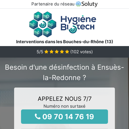
Partenaire du réseau
Interventions dans les Bouches-du-Rhône (13)
5
/5
(
102
votes)
Besoin d'une désinfection à Ensuès-
la-Redonne ?
APPELEZ NOUS 7/7
Numéro non surtaxé
09 70 14 76 19