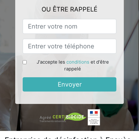
OU ÊTRE RAPPELÉ
J'accepte les
conditions
et d'être
rappelé
Envoyer