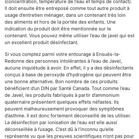
(concentration, température de l’eau et temps de contact).
Il doit ensuite être entreposé comme tout autre produit à
usage d’entretien ménager, dans un contenant très loin
des aliments et hors de la portée des enfants. Une
indication du produit doit être mentionnée sur le
contenant. Vous pouvez même utiliser l’eau de javel qui est
un excellent produit désinfectant.
Si vous comptez parmi votre entourage à Ensuès-la-
Redonne des personnes intolérantes à l’eau de Javel,
aucune inquiétude à avoir. En effet, il y a des désinfectants
conçus à base de peroxyde d’hydrogène qui peuvent être
une bonne alternative. Bon nombre de ces produits
bénéficient d’un DIN par Santé Canada. Tout comme l’eau
de Javel, les produits fabriqués à partir d’ammonium
quaternaire présentent quelques effets néfastes. Ils
peuvent malheureusement provoquer des symptômes
d’asthme. Il est donc fortement déconseillé de les utiliser.
La désinfection par ionisation de l’eau est elle aussi
déconseillée à l’usage. C’est dû à l’inconnu qu’elle
représente vu que les preuves scientifiques n’ont pas pour