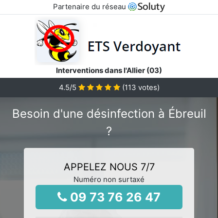
Partenaire du réseau
Interventions dans l'Allier (03)
4.5
/5
(
113
votes)
Besoin d'une désinfection à Ébreuil
?
APPELEZ NOUS 7/7
Numéro non surtaxé
09 73 76 26 47