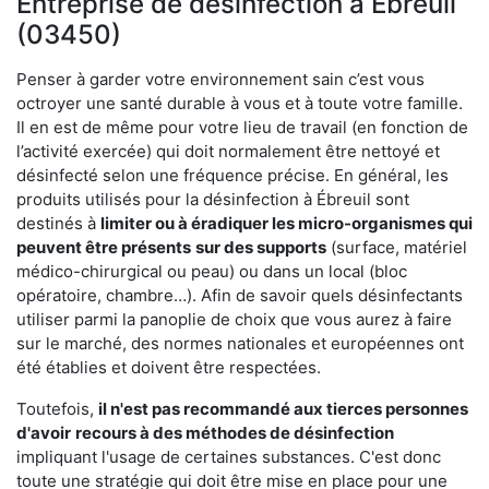
Entreprise de désinfection à Ébreuil
(03450)
Penser à garder votre environnement sain c’est vous
octroyer une santé durable à vous et à toute votre famille.
Il en est de même pour votre lieu de travail (en fonction de
l’activité exercée) qui doit normalement être nettoyé et
désinfecté selon une fréquence précise. En général, les
produits utilisés pour la désinfection à Ébreuil sont
destinés à
limiter ou à éradiquer les micro-organismes qui
peuvent être présents
sur des supports
(surface, matériel
médico-chirurgical ou peau) ou dans un local (bloc
opératoire, chambre…). Afin de savoir quels désinfectants
utiliser parmi la panoplie de choix que vous aurez à faire
sur le marché, des normes nationales et européennes ont
été établies et doivent être respectées.
Toutefois,
il n'est pas recommandé aux tierces personnes
d'avoir
recours à des méthodes de désinfection
impliquant l'usage de certaines substances. C'est donc
toute une stratégie qui doit être mise en place pour une