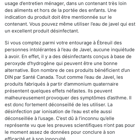
usage d’entretien ménager, dans un contenant très loin
des aliments et hors de la portée des enfants. Une
indication du produit doit être mentionnée sur le
contenant. Vous pouvez même utiliser l’eau de javel qui est
un excellent produit désinfectant.
Si vous comptez parmi votre entourage à Ébreuil des
personnes intolérantes à l’eau de Javel, aucune inquiétude
à avoir. En effet, il y a des désinfectants conçus à base de
peroxyde d’hydrogène qui peuvent être une bonne
alternative. Bon nombre de ces produits bénéficient d’un
DIN par Santé Canada. Tout comme l’eau de Javel, les
produits fabriqués à partir d’ammonium quaternaire
présentent quelques effets néfastes. Ils peuvent
malheureusement provoquer des symptômes d’asthme. Il
est donc fortement déconseillé de les utiliser. La
désinfection par ionisation de l’eau est elle aussi
déconseillée à l’usage. C’est dû à l’inconnu qu’elle
représente vu que les preuves scientifiques n’ont pas pour
le moment assez de données pour conclure à son
efficacité et à son innocuité.