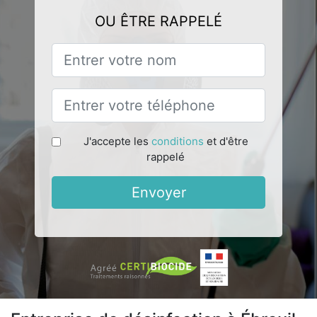
OU ÊTRE RAPPELÉ
J'accepte les
conditions
et d'être
rappelé
Envoyer