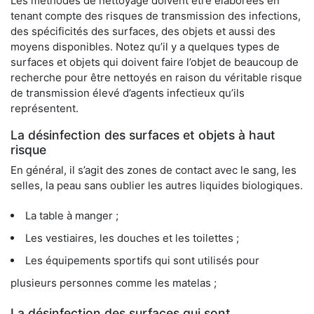
Les méthodes de nettoyage doivent être élaborées en
tenant compte des risques de transmission des infections,
des spécificités des surfaces, des objets et aussi des
moyens disponibles. Notez qu’il y a quelques types de
surfaces et objets qui doivent faire l’objet de beaucoup de
recherche pour être nettoyés en raison du véritable risque
de transmission élevé d’agents infectieux qu’ils
représentent.
La désinfection des surfaces et objets à haut
risque
En général, il s’agit des zones de contact avec le sang, les
selles, la peau sans oublier les autres liquides biologiques.
La table à manger ;
Les vestiaires, les douches et les toilettes ;
Les équipements sportifs qui sont utilisés pour
plusieurs personnes comme les matelas ;
La désinfection des surfaces qui sont