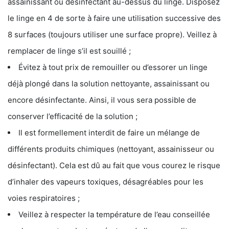
assainissant ou désinfectant au-dessus du linge. Disposez
le linge en 4 de sorte à faire une utilisation successive des
8 surfaces (toujours utiliser une surface propre). Veillez à
remplacer de linge s’il est souillé ;
Évitez à tout prix de remouiller ou d’essorer un linge
déjà plongé dans la solution nettoyante, assainissant ou
encore désinfectante. Ainsi, il vous sera possible de
conserver l’efficacité de la solution ;
Il est formellement interdit de faire un mélange de
différents produits chimiques (nettoyant, assainisseur ou
désinfectant). Cela est dû au fait que vous courez le risque
d’inhaler des vapeurs toxiques, désagréables pour les
voies respiratoires ;
Veillez à respecter la température de l’eau conseillée