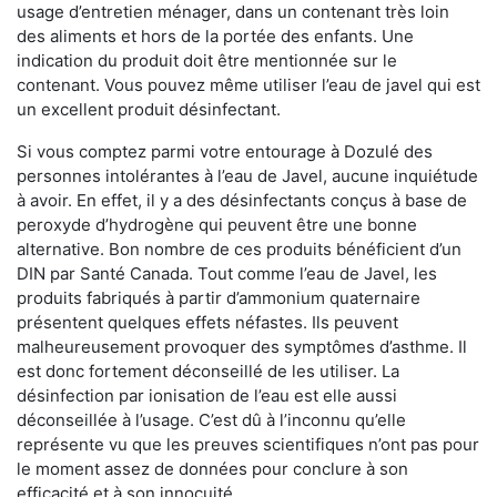
usage d’entretien ménager, dans un contenant très loin
des aliments et hors de la portée des enfants. Une
indication du produit doit être mentionnée sur le
contenant. Vous pouvez même utiliser l’eau de javel qui est
un excellent produit désinfectant.
Si vous comptez parmi votre entourage à Dozulé des
personnes intolérantes à l’eau de Javel, aucune inquiétude
à avoir. En effet, il y a des désinfectants conçus à base de
peroxyde d’hydrogène qui peuvent être une bonne
alternative. Bon nombre de ces produits bénéficient d’un
DIN par Santé Canada. Tout comme l’eau de Javel, les
produits fabriqués à partir d’ammonium quaternaire
présentent quelques effets néfastes. Ils peuvent
malheureusement provoquer des symptômes d’asthme. Il
est donc fortement déconseillé de les utiliser. La
désinfection par ionisation de l’eau est elle aussi
déconseillée à l’usage. C’est dû à l’inconnu qu’elle
représente vu que les preuves scientifiques n’ont pas pour
le moment assez de données pour conclure à son
efficacité et à son innocuité.