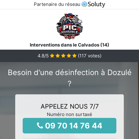
Partenaire du réseau
Interventions dans le Calvados (14)
4.8
/5
(
117
votes)
Besoin d'une désinfection à Dozulé
?
APPELEZ NOUS 7/7
Numéro non surtaxé
09 70 14 76 44