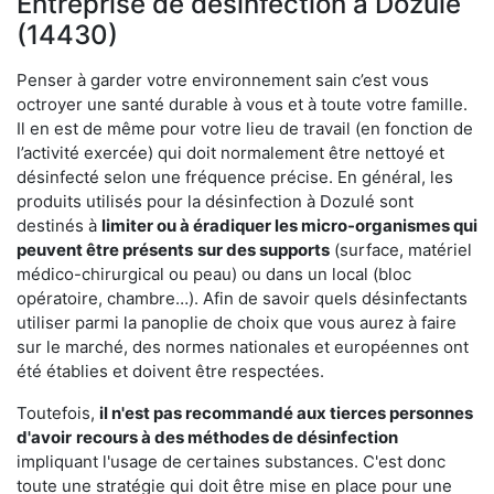
Entreprise de désinfection à Dozulé
(14430)
Penser à garder votre environnement sain c’est vous
octroyer une santé durable à vous et à toute votre famille.
Il en est de même pour votre lieu de travail (en fonction de
l’activité exercée) qui doit normalement être nettoyé et
désinfecté selon une fréquence précise. En général, les
produits utilisés pour la désinfection à Dozulé sont
destinés à
limiter ou à éradiquer les micro-organismes qui
peuvent être présents
sur des supports
(surface, matériel
médico-chirurgical ou peau) ou dans un local (bloc
opératoire, chambre…). Afin de savoir quels désinfectants
utiliser parmi la panoplie de choix que vous aurez à faire
sur le marché, des normes nationales et européennes ont
été établies et doivent être respectées.
Toutefois,
il n'est pas recommandé aux tierces personnes
d'avoir
recours à des méthodes de désinfection
impliquant l'usage de certaines substances. C'est donc
toute une stratégie qui doit être mise en place pour une