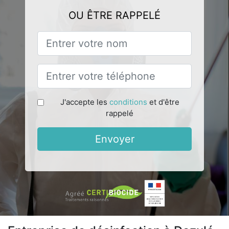
OU ÊTRE RAPPELÉ
J'accepte les
conditions
et d'être
rappelé
Envoyer