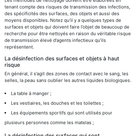
Les méthodes de nettoyage doivent être élaborées en
tenant compte des risques de transmission des infections,
des spécificités des surfaces, des objets et aussi des
moyens disponibles. Notez qu’il y a quelques types de
surfaces et objets qui doivent faire l’objet de beaucoup de
recherche pour être nettoyés en raison du véritable risque
de transmission élevé d’agents infectieux qu’ils
représentent.
La désinfection des surfaces et objets à haut
risque
En général, il s’agit des zones de contact avec le sang, les
selles, la peau sans oublier les autres liquides biologiques.
La table à manger ;
Les vestiaires, les douches et les toilettes ;
Les équipements sportifs qui sont utilisés pour
plusieurs personnes comme les matelas ;
La désinfection des surfaces qui sont