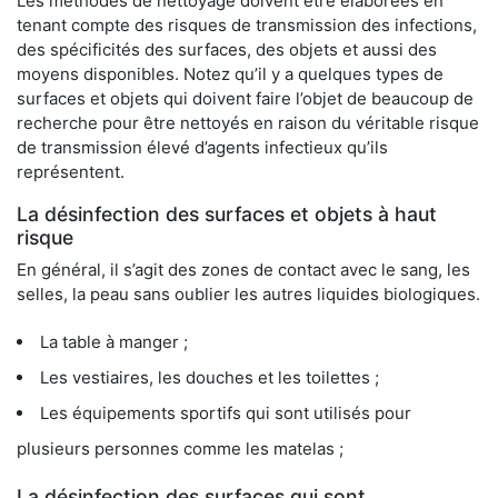
Les méthodes de nettoyage doivent être élaborées en
tenant compte des risques de transmission des infections,
des spécificités des surfaces, des objets et aussi des
moyens disponibles. Notez qu’il y a quelques types de
surfaces et objets qui doivent faire l’objet de beaucoup de
recherche pour être nettoyés en raison du véritable risque
de transmission élevé d’agents infectieux qu’ils
représentent.
La désinfection des surfaces et objets à haut
risque
En général, il s’agit des zones de contact avec le sang, les
selles, la peau sans oublier les autres liquides biologiques.
La table à manger ;
Les vestiaires, les douches et les toilettes ;
Les équipements sportifs qui sont utilisés pour
plusieurs personnes comme les matelas ;
La désinfection des surfaces qui sont