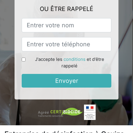
OU ÊTRE RAPPELÉ
J'accepte les
conditions
et d'être
rappelé
Envoyer