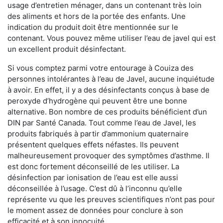
usage d’entretien ménager, dans un contenant très loin
des aliments et hors de la portée des enfants. Une
indication du produit doit être mentionnée sur le
contenant. Vous pouvez même utiliser l’eau de javel qui est
un excellent produit désinfectant.
Si vous comptez parmi votre entourage à Couiza des
personnes intolérantes à l’eau de Javel, aucune inquiétude
à avoir. En effet, il y a des désinfectants conçus à base de
peroxyde d’hydrogène qui peuvent être une bonne
alternative. Bon nombre de ces produits bénéficient d’un
DIN par Santé Canada. Tout comme l’eau de Javel, les
produits fabriqués à partir d’ammonium quaternaire
présentent quelques effets néfastes. Ils peuvent
malheureusement provoquer des symptômes d’asthme. Il
est donc fortement déconseillé de les utiliser. La
désinfection par ionisation de l’eau est elle aussi
déconseillée à l’usage. C’est dû à l’inconnu qu’elle
représente vu que les preuves scientifiques n’ont pas pour
le moment assez de données pour conclure à son
efficacité et à son innocuité.