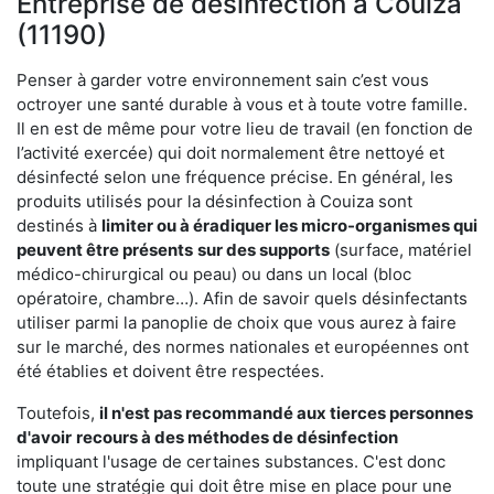
Entreprise de désinfection à Couiza
(11190)
Penser à garder votre environnement sain c’est vous
octroyer une santé durable à vous et à toute votre famille.
Il en est de même pour votre lieu de travail (en fonction de
l’activité exercée) qui doit normalement être nettoyé et
désinfecté selon une fréquence précise. En général, les
produits utilisés pour la désinfection à Couiza sont
destinés à
limiter ou à éradiquer les micro-organismes qui
peuvent être présents
sur des supports
(surface, matériel
médico-chirurgical ou peau) ou dans un local (bloc
opératoire, chambre…). Afin de savoir quels désinfectants
utiliser parmi la panoplie de choix que vous aurez à faire
sur le marché, des normes nationales et européennes ont
été établies et doivent être respectées.
Toutefois,
il n'est pas recommandé aux tierces personnes
d'avoir
recours à des méthodes de désinfection
impliquant l'usage de certaines substances. C'est donc
toute une stratégie qui doit être mise en place pour une