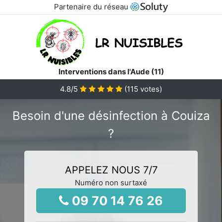
Partenaire du réseau
Interventions dans l'Aude (11)
4.8
/5
(
115
votes)
Besoin d'une désinfection à Couiza
?
APPELEZ NOUS 7/7
Numéro non surtaxé
09 70 14 76 26