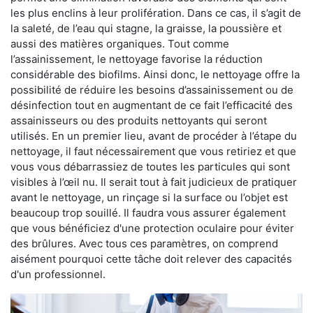
les plus enclins à leur prolifération. Dans ce cas, il s’agit de
la saleté, de l’eau qui stagne, la graisse, la poussière et
aussi des matières organiques. Tout comme
l’assainissement, le nettoyage favorise la réduction
considérable des biofilms. Ainsi donc, le nettoyage offre la
possibilité de réduire les besoins d’assainissement ou de
désinfection tout en augmentant de ce fait l’efficacité des
assainisseurs ou des produits nettoyants qui seront
utilisés. En un premier lieu, avant de procéder à l’étape du
nettoyage, il faut nécessairement que vous retiriez et que
vous vous débarrassiez de toutes les particules qui sont
visibles à l’œil nu. Il serait tout à fait judicieux de pratiquer
avant le nettoyage, un rinçage si la surface ou l’objet est
beaucoup trop souillé. Il faudra vous assurer également
que vous bénéficiez d'une protection oculaire pour éviter
des brûlures. Avec tous ces paramètres, on comprend
aisément pourquoi cette tâche doit relever des capacités
d'un professionnel.