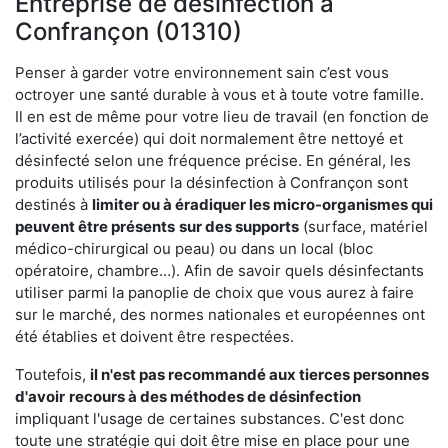
Entreprise de désinfection à
Confrançon (01310)
Penser à garder votre environnement sain c’est vous
octroyer une santé durable à vous et à toute votre famille.
Il en est de même pour votre lieu de travail (en fonction de
l’activité exercée) qui doit normalement être nettoyé et
désinfecté selon une fréquence précise. En général, les
produits utilisés pour la désinfection à Confrançon sont
destinés à
limiter ou à éradiquer les micro-organismes qui
peuvent être présents
sur des supports
(surface, matériel
médico-chirurgical ou peau) ou dans un local (bloc
opératoire, chambre…). Afin de savoir quels désinfectants
utiliser parmi la panoplie de choix que vous aurez à faire
sur le marché, des normes nationales et européennes ont
été établies et doivent être respectées.
Toutefois,
il n'est pas recommandé aux tierces personnes
d'avoir
recours à des méthodes de désinfection
impliquant l'usage de certaines substances. C'est donc
toute une stratégie qui doit être mise en place pour une