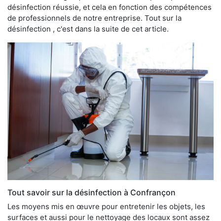
désinfection réussie, et cela en fonction des compétences
de professionnels de notre entreprise. Tout sur la
désinfection , c'est dans la suite de cet article.
Tout savoir sur la désinfection à Confrançon
Les moyens mis en œuvre pour entretenir les objets, les
surfaces et aussi pour le nettoyage des locaux sont assez