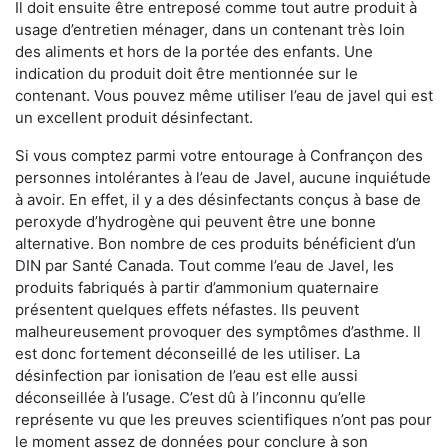
Il doit ensuite être entreposé comme tout autre produit à
usage d’entretien ménager, dans un contenant très loin
des aliments et hors de la portée des enfants. Une
indication du produit doit être mentionnée sur le
contenant. Vous pouvez même utiliser l’eau de javel qui est
un excellent produit désinfectant.
Si vous comptez parmi votre entourage à Confrançon des
personnes intolérantes à l’eau de Javel, aucune inquiétude
à avoir. En effet, il y a des désinfectants conçus à base de
peroxyde d’hydrogène qui peuvent être une bonne
alternative. Bon nombre de ces produits bénéficient d’un
DIN par Santé Canada. Tout comme l’eau de Javel, les
produits fabriqués à partir d’ammonium quaternaire
présentent quelques effets néfastes. Ils peuvent
malheureusement provoquer des symptômes d’asthme. Il
est donc fortement déconseillé de les utiliser. La
désinfection par ionisation de l’eau est elle aussi
déconseillée à l’usage. C’est dû à l’inconnu qu’elle
représente vu que les preuves scientifiques n’ont pas pour
le moment assez de données pour conclure à son