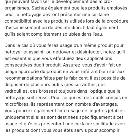
qui peuvent favoriser le développement des micro-
organismes. Sachez également que les produits employés
pour le nettoyage devront présenter une certaine
compatibilité avec les produits utilisés lors de la procédure
d’assainissement ou de désinfection. Il faut également
qu’ils soient complètement solubles dans l’eau.
Dans le cas où vous ferez usage d’un même produit pour
nettoyer et assainir ou nettoyer et désinfecter, notez qu’il
est essentiel que vous effectuiez deux applications
consécutives dudit produit. Assurez-vous d’avoir fait un
usage approprié du produit en vous référant bien sûr aux
recommandations faites par le fabricant. Il est possible de
disposer de plusieurs outils (des serviettes, des
vadrouilles, des brosses) toujours dans l’optique que le
nettoyage soit réussi. Pour ce qui est des outils conçus en
microfibres, ils représentent bon nombre d’avantages.
Vous pourrez également faire usage de lingettes jetables
uniquement si elles sont destinées spécifiquement à cet
usage et qu’elles présentent une certaine similitude avec
les produits dont vous vous êtes servis pour accomplir