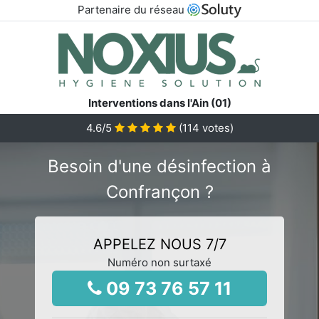
Partenaire du réseau
Interventions dans l'Ain (01)
4.6
/5
(
114
votes)
Besoin d'une désinfection à
Confrançon ?
APPELEZ NOUS 7/7
Numéro non surtaxé
09 73 76 57 11