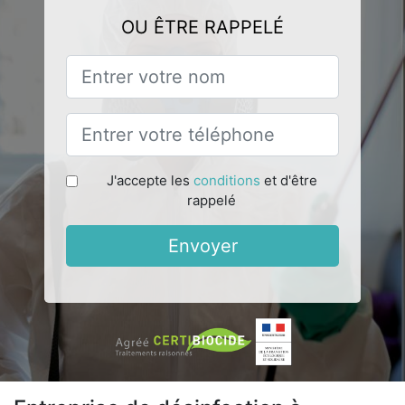
OU ÊTRE RAPPELÉ
J'accepte les
conditions
et d'être
rappelé
Envoyer