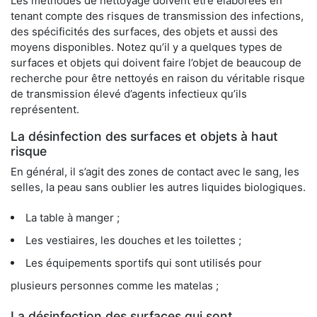
Les méthodes de nettoyage doivent être élaborées en
tenant compte des risques de transmission des infections,
des spécificités des surfaces, des objets et aussi des
moyens disponibles. Notez qu’il y a quelques types de
surfaces et objets qui doivent faire l’objet de beaucoup de
recherche pour être nettoyés en raison du véritable risque
de transmission élevé d’agents infectieux qu’ils
représentent.
La désinfection des surfaces et objets à haut
risque
En général, il s’agit des zones de contact avec le sang, les
selles, la peau sans oublier les autres liquides biologiques.
La table à manger ;
Les vestiaires, les douches et les toilettes ;
Les équipements sportifs qui sont utilisés pour
plusieurs personnes comme les matelas ;
La désinfection des surfaces qui sont