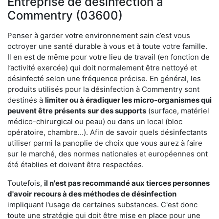
Entreprise de désinfection à
Commentry (03600)
Penser à garder votre environnement sain c’est vous
octroyer une santé durable à vous et à toute votre famille.
Il en est de même pour votre lieu de travail (en fonction de
l’activité exercée) qui doit normalement être nettoyé et
désinfecté selon une fréquence précise. En général, les
produits utilisés pour la désinfection à Commentry sont
destinés à
limiter ou à éradiquer les micro-organismes qui
peuvent être présents
sur des supports
(surface, matériel
médico-chirurgical ou peau) ou dans un local (bloc
opératoire, chambre…). Afin de savoir quels désinfectants
utiliser parmi la panoplie de choix que vous aurez à faire
sur le marché, des normes nationales et européennes ont
été établies et doivent être respectées.
Toutefois,
il n'est pas recommandé aux tierces personnes
d'avoir
recours à des méthodes de désinfection
impliquant l'usage de certaines substances. C'est donc
toute une stratégie qui doit être mise en place pour une