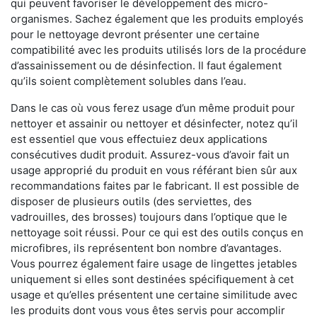
qui peuvent favoriser le développement des micro-
organismes. Sachez également que les produits employés
pour le nettoyage devront présenter une certaine
compatibilité avec les produits utilisés lors de la procédure
d’assainissement ou de désinfection. Il faut également
qu’ils soient complètement solubles dans l’eau.
Dans le cas où vous ferez usage d’un même produit pour
nettoyer et assainir ou nettoyer et désinfecter, notez qu’il
est essentiel que vous effectuiez deux applications
consécutives dudit produit. Assurez-vous d’avoir fait un
usage approprié du produit en vous référant bien sûr aux
recommandations faites par le fabricant. Il est possible de
disposer de plusieurs outils (des serviettes, des
vadrouilles, des brosses) toujours dans l’optique que le
nettoyage soit réussi. Pour ce qui est des outils conçus en
microfibres, ils représentent bon nombre d’avantages.
Vous pourrez également faire usage de lingettes jetables
uniquement si elles sont destinées spécifiquement à cet
usage et qu’elles présentent une certaine similitude avec
les produits dont vous vous êtes servis pour accomplir