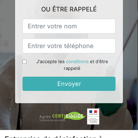
OU ÊTRE RAPPELÉ
J'accepte les
conditions
et d'être
rappelé
Envoyer