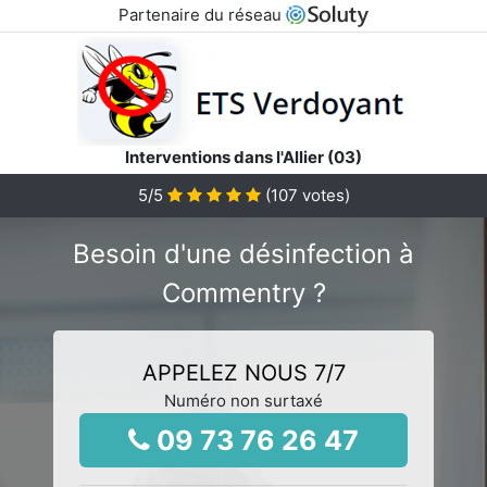
Partenaire du réseau
Interventions dans l'Allier (03)
5
/5
(
107
votes)
Besoin d'une désinfection à
Commentry ?
APPELEZ NOUS 7/7
Numéro non surtaxé
09 73 76 26 47