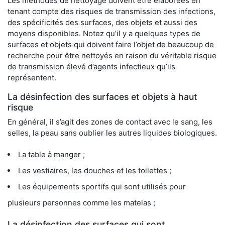
Les méthodes de nettoyage doivent être élaborées en
tenant compte des risques de transmission des infections,
des spécificités des surfaces, des objets et aussi des
moyens disponibles. Notez qu’il y a quelques types de
surfaces et objets qui doivent faire l’objet de beaucoup de
recherche pour être nettoyés en raison du véritable risque
de transmission élevé d’agents infectieux qu’ils
représentent.
La désinfection des surfaces et objets à haut
risque
En général, il s’agit des zones de contact avec le sang, les
selles, la peau sans oublier les autres liquides biologiques.
La table à manger ;
Les vestiaires, les douches et les toilettes ;
Les équipements sportifs qui sont utilisés pour
plusieurs personnes comme les matelas ;
La désinfection des surfaces qui sont