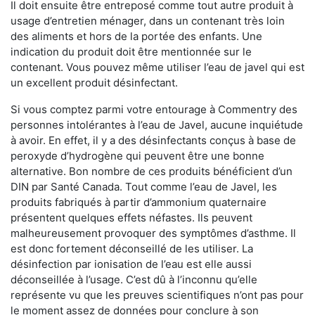
Il doit ensuite être entreposé comme tout autre produit à
usage d’entretien ménager, dans un contenant très loin
des aliments et hors de la portée des enfants. Une
indication du produit doit être mentionnée sur le
contenant. Vous pouvez même utiliser l’eau de javel qui est
un excellent produit désinfectant.
Si vous comptez parmi votre entourage à Commentry des
personnes intolérantes à l’eau de Javel, aucune inquiétude
à avoir. En effet, il y a des désinfectants conçus à base de
peroxyde d’hydrogène qui peuvent être une bonne
alternative. Bon nombre de ces produits bénéficient d’un
DIN par Santé Canada. Tout comme l’eau de Javel, les
produits fabriqués à partir d’ammonium quaternaire
présentent quelques effets néfastes. Ils peuvent
malheureusement provoquer des symptômes d’asthme. Il
est donc fortement déconseillé de les utiliser. La
désinfection par ionisation de l’eau est elle aussi
déconseillée à l’usage. C’est dû à l’inconnu qu’elle
représente vu que les preuves scientifiques n’ont pas pour
le moment assez de données pour conclure à son