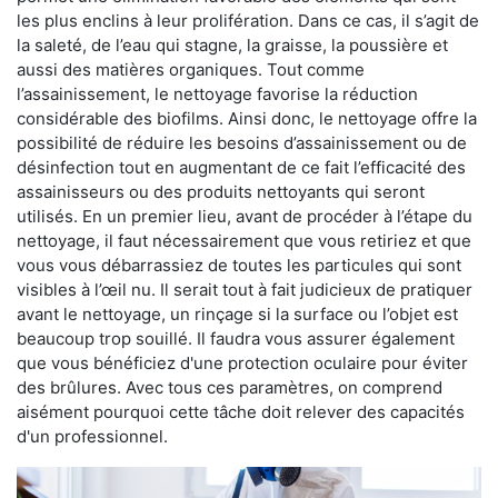
les plus enclins à leur prolifération. Dans ce cas, il s’agit de
la saleté, de l’eau qui stagne, la graisse, la poussière et
aussi des matières organiques. Tout comme
l’assainissement, le nettoyage favorise la réduction
considérable des biofilms. Ainsi donc, le nettoyage offre la
possibilité de réduire les besoins d’assainissement ou de
désinfection tout en augmentant de ce fait l’efficacité des
assainisseurs ou des produits nettoyants qui seront
utilisés. En un premier lieu, avant de procéder à l’étape du
nettoyage, il faut nécessairement que vous retiriez et que
vous vous débarrassiez de toutes les particules qui sont
visibles à l’œil nu. Il serait tout à fait judicieux de pratiquer
avant le nettoyage, un rinçage si la surface ou l’objet est
beaucoup trop souillé. Il faudra vous assurer également
que vous bénéficiez d'une protection oculaire pour éviter
des brûlures. Avec tous ces paramètres, on comprend
aisément pourquoi cette tâche doit relever des capacités
d'un professionnel.