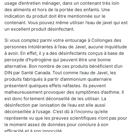
usage d’entretien ménager, dans un contenant très loin
des aliments et hors de la portée des enfants. Une
indication du produit doit être mentionnée sur le
contenant. Vous pouvez même utiliser l’eau de javel qui est
un excellent produit désinfectant.
Si vous comptez parmi votre entourage à Collonges des
personnes intolérantes à l’eau de Javel, aucune inquiétude
à avoir. En effet, il y a des désinfectants conçus à base de
peroxyde d’hydrogène qui peuvent être une bonne
alternative. Bon nombre de ces produits bénéficient d’un
DIN par Santé Canada. Tout comme l’eau de Javel, les
produits fabriqués à partir d’ammonium quaternaire
présentent quelques effets néfastes. Ils peuvent
malheureusement provoquer des symptômes d’asthme. Il
est donc fortement déconseillé de les utiliser. La
désinfection par ionisation de l’eau est elle aussi
déconseillée à l’usage. C’est dû à l’inconnu qu’elle
représente vu que les preuves scientifiques n’ont pas pour
le moment assez de données pour conclure à son
efficacité et à son innocuité.