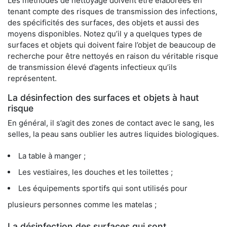
Les méthodes de nettoyage doivent être élaborées en
tenant compte des risques de transmission des infections,
des spécificités des surfaces, des objets et aussi des
moyens disponibles. Notez qu’il y a quelques types de
surfaces et objets qui doivent faire l’objet de beaucoup de
recherche pour être nettoyés en raison du véritable risque
de transmission élevé d’agents infectieux qu’ils
représentent.
La désinfection des surfaces et objets à haut
risque
En général, il s’agit des zones de contact avec le sang, les
selles, la peau sans oublier les autres liquides biologiques.
La table à manger ;
Les vestiaires, les douches et les toilettes ;
Les équipements sportifs qui sont utilisés pour
plusieurs personnes comme les matelas ;
La désinfection des surfaces qui sont