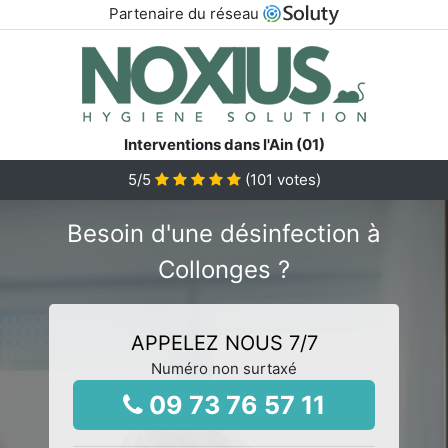
Partenaire du réseau
Interventions dans l'Ain (01)
5
/5
(
101
votes)
Besoin d'une désinfection à
Collonges ?
APPELEZ NOUS 7/7
Numéro non surtaxé
09 73 76 57 11