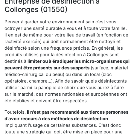
Entreprise de désinfection à
Collonges (01550)
Penser à garder votre environnement sain c’est vous
octroyer une santé durable à vous et à toute votre famille.
Il en est de même pour votre lieu de travail (en fonction de
l’activité exercée) qui doit normalement être nettoyé et
désinfecté selon une fréquence précise. En général, les
produits utilisés pour la désinfection à Collonges sont
destinés à
limiter ou à éradiquer les micro-organismes qui
peuvent être présents
sur des supports
(surface, matériel
médico-chirurgical ou peau) ou dans un local (bloc
opératoire, chambre…). Afin de savoir quels désinfectants
utiliser parmi la panoplie de choix que vous aurez à faire
sur le marché, des normes nationales et européennes ont
été établies et doivent être respectées.
Toutefois,
il n'est pas recommandé aux tierces personnes
d'avoir
recours à des méthodes de désinfection
impliquant l'usage de certaines substances. C'est donc
toute une stratégie qui doit être mise en place pour une