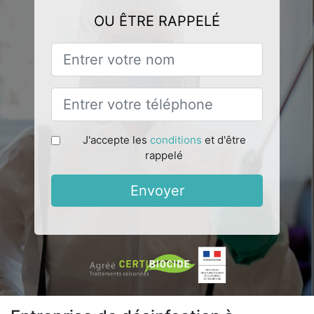
OU ÊTRE RAPPELÉ
J'accepte les
conditions
et d'être
rappelé
Envoyer