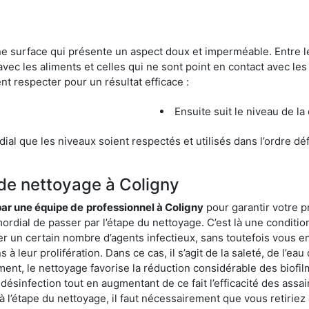
une surface qui présente un aspect doux et imperméable. Entre
avec les aliments et celles qui ne sont point en contact avec les
nt respecter pour un résultat efficace :
Ensuite suit le niveau de la
ordial que les niveaux soient respectés et utilisés dans l’ordre d
 de nettoyage à Coligny
 par une équipe de
professionnel à Coligny
pour garantir votre p
mordial de passer par l’étape du nettoyage. C’est là une conditio
er un certain nombre d’agents infectieux, sans toutefois vous en
à leur prolifération. Dans ce cas, il s’agit de la saleté, de l’eau
t, le nettoyage favorise la réduction considérable des biofilms
désinfection tout en augmentant de ce fait l’efficacité des assa
 à l’étape du nettoyage, il faut nécessairement que vous retirie