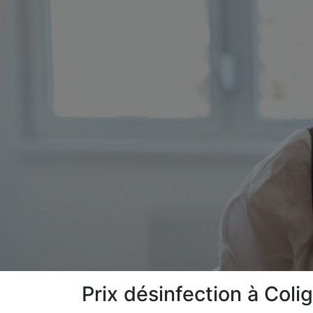
Prix désinfection à Coli