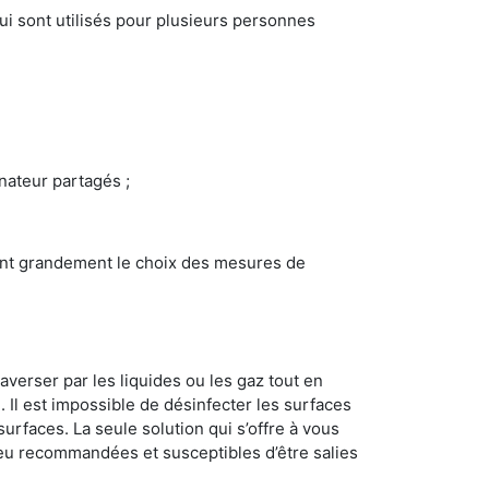
i sont utilisés pour plusieurs personnes
inateur partagés ;
ncent grandement le choix des mesures de
averser par les liquides ou les gaz tout en
Il est impossible de désinfecter les surfaces
surfaces. La seule solution qui s’offre à vous
s peu recommandées et susceptibles d’être salies