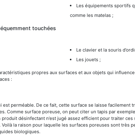
Les équipements sportifs qu
comme les matelas ;
 fréquemment touchées
Le clavier et la souris d’ord
Les jouets ;
s caractéristiques propres aux surfaces et aux objets qui influe
aces :
st perméable. De ce fait, cette surface se laisse facilement tr
. Comme surface poreuse, on peut citer un tapis par exemple. 
produit désinfectant n’est jugé assez efficient pour traiter ces 
nir. Voilà la raison pour laquelle les surfaces poreuses sont trè
iquides biologiques.