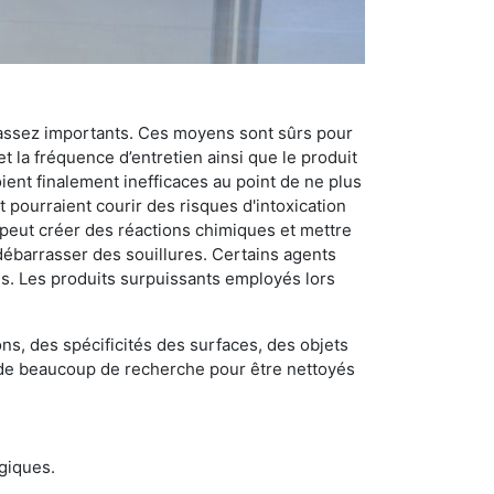
 assez importants. Ces moyens sont sûrs pour
t la fréquence d’entretien ainsi que le produit
ient finalement inefficaces au point de ne plus
 pourraient courir des risques d'intoxication
 peut créer des réactions chimiques et mettre
débarrasser des souillures. Certains agents
des. Les produits surpuissants employés lors
s, des spécificités des surfaces, des objets
et de beaucoup de recherche pour être nettoyés
ogiques.