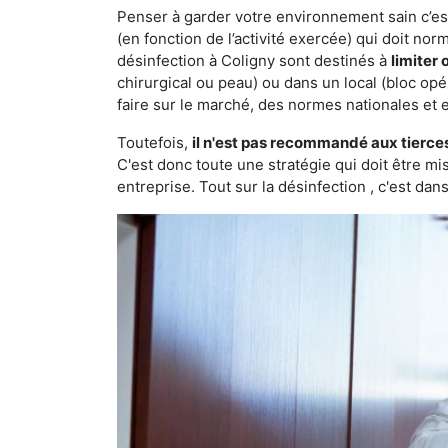
Penser à garder votre environnement sain c’est 
(en fonction de l’activité exercée) qui doit no
désinfection à Coligny sont destinés à
limiter
chirurgical ou peau) ou dans un local (bloc opé
faire sur le marché, des normes nationales et 
Toutefois,
il n'est pas recommandé aux tierce
C'est donc toute une stratégie qui doit être m
entreprise. Tout sur la désinfection , c'est dans 