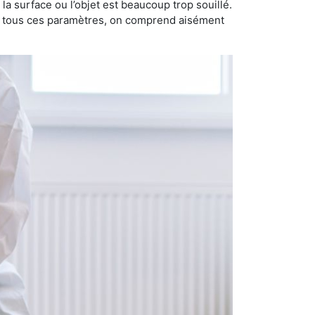
i la surface ou l’objet est beaucoup trop souillé.
ec tous ces paramètres, on comprend aisément