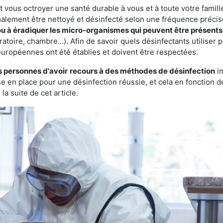
vous octroyer une santé durable à vous et à toute votre famille.
rmalement être nettoyé et désinfecté selon une fréquence précise.
 ou à éradiquer les micro-organismes qui peuvent être présents
ratoire, chambre…). Afin de savoir quels désinfectants utiliser 
européennes ont été établies et doivent être respectées.
s personnes d'avoir
recours à des méthodes de désinfection
im
ise en place pour une désinfection réussie, et cela en fonctio
la suite de cet article.