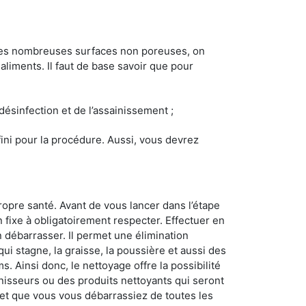
 les nombreuses surfaces non poreuses, on
 aliments. Il faut de base savoir que pour
 désinfection et de l’assainissement ;
éfini pour la procédure. Aussi, vous devrez
ropre santé. Avant de vous lancer dans l’étape
n fixe à obligatoirement respecter. Effectuer en
 débarrasser. Il permet une élimination
 qui stagne, la graisse, la poussière et aussi des
. Ainsi donc, le nettoyage offre la possibilité
inisseurs ou des produits nettoyants qui seront
z et que vous vous débarrassiez de toutes les