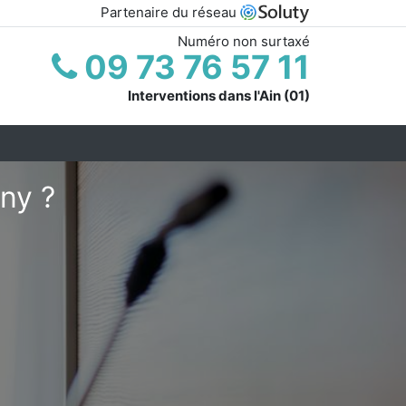
Partenaire du réseau
Numéro non surtaxé
09 73 76 57 11
Interventions dans l'Ain (01)
ny ?