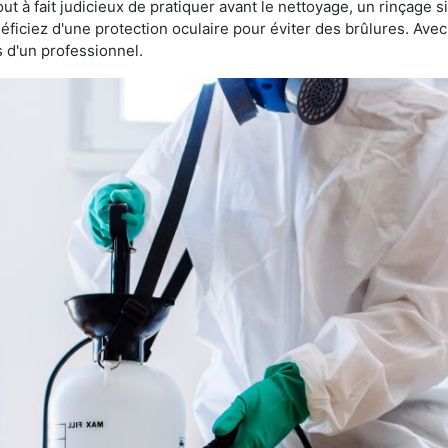
 tout à fait judicieux de pratiquer avant le nettoyage, un rinçage s
éficiez d'une protection oculaire pour éviter des brûlures. Av
s d'un professionnel.