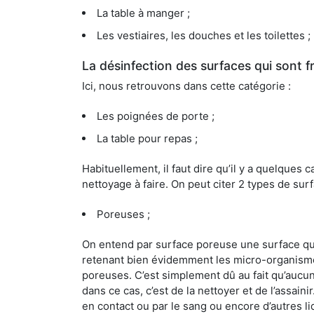
La table à manger ;
Les vestiaires, les douches et les toilettes ;
La désinfection des surfaces qui sont
Ici, nous retrouvons dans cette catégorie :
Les poignées de porte ;
La table pour repas ;
Habituellement, il faut dire qu’il y a quelque
nettoyage à faire. On peut citer 2 types de surf
Poreuses ;
On entend par surface poreuse une surface qui e
retenant bien évidemment les micro-organismes
poreuses. C’est simplement dû au fait qu’aucun 
dans ce cas, c’est de la nettoyer et de l’assai
en contact ou par le sang ou encore d’autres l