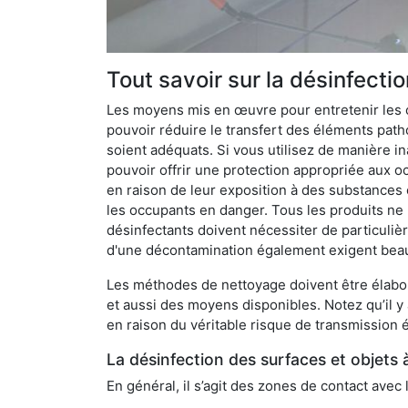
Tout savoir sur la désinfecti
Les moyens mis en œuvre pour entretenir les o
pouvoir réduire le transfert des éléments pathog
soient adéquats. Si vous utilisez de manière in
pouvoir offrir une protection appropriée aux oc
en raison de leur exposition à des substances
les occupants en danger. Tous les produits ne 
désinfectants doivent nécessiter de particulièr
d'une décontamination également exigent bea
Les méthodes de nettoyage doivent être élabor
et aussi des moyens disponibles. Notez qu’il y
en raison du véritable risque de transmission é
La désinfection des surfaces et objets 
En général, il s’agit des zones de contact avec 