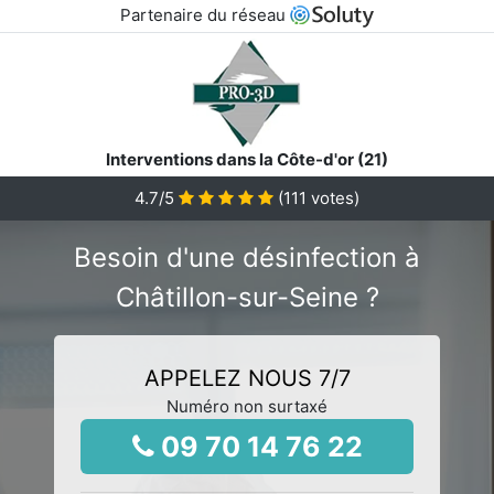
Partenaire du réseau
Interventions dans la Côte-d'or (21)
4.7
/5
(
111
votes)
Besoin d'une désinfection à
Châtillon-sur-Seine ?
APPELEZ NOUS 7/7
Numéro non surtaxé
09 70 14 76 22