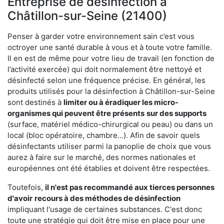
Entreprise de désinfection à
Châtillon-sur-Seine (21400)
Penser à garder votre environnement sain c’est vous
octroyer une santé durable à vous et à toute votre famille.
Il en est de même pour votre lieu de travail (en fonction de
l’activité exercée) qui doit normalement être nettoyé et
désinfecté selon une fréquence précise. En général, les
produits utilisés pour la désinfection à Châtillon-sur-Seine
sont destinés à
limiter ou à éradiquer les micro-
organismes qui peuvent être présents
sur des supports
(surface, matériel médico-chirurgical ou peau) ou dans un
local (bloc opératoire, chambre…). Afin de savoir quels
désinfectants utiliser parmi la panoplie de choix que vous
aurez à faire sur le marché, des normes nationales et
européennes ont été établies et doivent être respectées.
Toutefois,
il n'est pas recommandé aux tierces personnes
d'avoir
recours à des méthodes de désinfection
impliquant l'usage de certaines substances. C'est donc
toute une stratégie qui doit être mise en place pour une