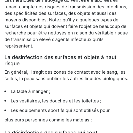
Les méthodes de nettoyage doivent être élaborées en
tenant compte des risques de transmission des infections,
des spécificités des surfaces, des objets et aussi des
moyens disponibles. Notez qu’il y a quelques types de
surfaces et objets qui doivent faire l’objet de beaucoup de
recherche pour être nettoyés en raison du véritable risque
de transmission élevé d’agents infectieux qu’ils
représentent.
La désinfection des surfaces et objets à haut
risque
En général, il s’agit des zones de contact avec le sang, les
selles, la peau sans oublier les autres liquides biologiques.
La table à manger ;
Les vestiaires, les douches et les toilettes ;
Les équipements sportifs qui sont utilisés pour
plusieurs personnes comme les matelas ;
La désinfection des surfaces qui sont