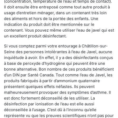
(concentration, température de l’eau et temps de contact).
Il doit ensuite être entreposé comme tout autre produit à
usage d’entretien ménager, dans un contenant très loin
des aliments et hors de la portée des enfants. Une
indication du produit doit être mentionnée sur le
contenant. Vous pouvez même utiliser l’eau de javel qui est
un excellent produit désinfectant.
Si vous comptez parmi votre entourage à Châtillon-sur-
Seine des personnes intolérantes à l’eau de Javel, aucune
inquiétude à avoir. En effet, il y a des désinfectants conçus
à base de peroxyde d’hydrogène qui peuvent être une
bonne alternative. Bon nombre de ces produits bénéficient
d’un DIN par Santé Canada. Tout comme l’eau de Javel, les
produits fabriqués à partir d’ammonium quaternaire
présentent quelques effets néfastes. Ils peuvent
malheureusement provoquer des symptômes d’asthme. Il
est donc fortement déconseillé de les utiliser. La
désinfection par ionisation de l’eau est elle aussi
déconseillée à l’usage. C’est dû à l’inconnu qu’elle
représente vu que les preuves scientifiques n’ont pas pour