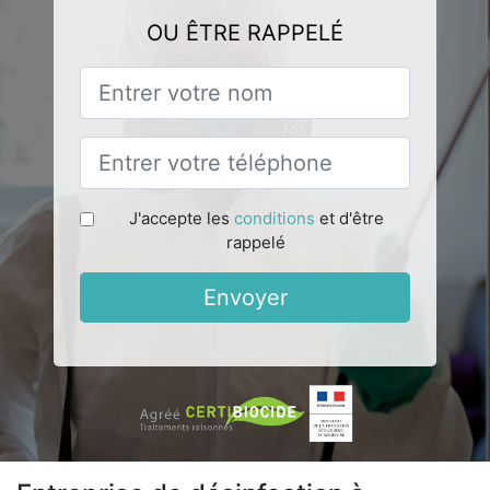
OU ÊTRE RAPPELÉ
J'accepte les
conditions
et d'être
rappelé
Envoyer