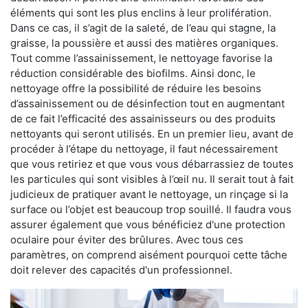
éléments qui sont les plus enclins à leur prolifération.
Dans ce cas, il s’agit de la saleté, de l’eau qui stagne, la
graisse, la poussière et aussi des matières organiques.
Tout comme l’assainissement, le nettoyage favorise la
réduction considérable des biofilms. Ainsi donc, le
nettoyage offre la possibilité de réduire les besoins
d’assainissement ou de désinfection tout en augmentant
de ce fait l’efficacité des assainisseurs ou des produits
nettoyants qui seront utilisés. En un premier lieu, avant de
procéder à l’étape du nettoyage, il faut nécessairement
que vous retiriez et que vous vous débarrassiez de toutes
les particules qui sont visibles à l’œil nu. Il serait tout à fait
judicieux de pratiquer avant le nettoyage, un rinçage si la
surface ou l’objet est beaucoup trop souillé. Il faudra vous
assurer également que vous bénéficiez d'une protection
oculaire pour éviter des brûlures. Avec tous ces
paramètres, on comprend aisément pourquoi cette tâche
doit relever des capacités d'un professionnel.