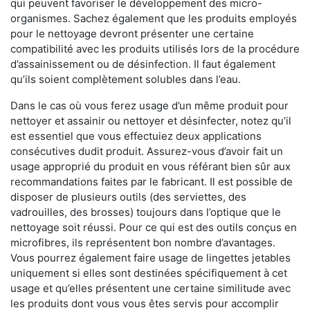
qui peuvent favoriser le développement des micro-
organismes. Sachez également que les produits employés
pour le nettoyage devront présenter une certaine
compatibilité avec les produits utilisés lors de la procédure
d’assainissement ou de désinfection. Il faut également
qu’ils soient complètement solubles dans l’eau.
Dans le cas où vous ferez usage d’un même produit pour
nettoyer et assainir ou nettoyer et désinfecter, notez qu’il
est essentiel que vous effectuiez deux applications
consécutives dudit produit. Assurez-vous d’avoir fait un
usage approprié du produit en vous référant bien sûr aux
recommandations faites par le fabricant. Il est possible de
disposer de plusieurs outils (des serviettes, des
vadrouilles, des brosses) toujours dans l’optique que le
nettoyage soit réussi. Pour ce qui est des outils conçus en
microfibres, ils représentent bon nombre d’avantages.
Vous pourrez également faire usage de lingettes jetables
uniquement si elles sont destinées spécifiquement à cet
usage et qu’elles présentent une certaine similitude avec
les produits dont vous vous êtes servis pour accomplir