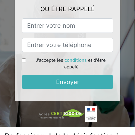
OU ÊTRE RAPPELÉ
J'accepte les
conditions
et d'être
rappelé
Envoyer