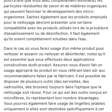
pourra dire que vous avez complètement éliminerez les
particules résiduelles de savon et de matières organiques
qui peuvent favoriser le développement des micro-
organismes. Sachez également que les produits employés
pour le nettoyage devront présenter une certaine
compatibilité avec les produits utilisés lors de la procédure
d’assainissement ou de désinfection. Il faut également
qu’ils soient complètement solubles dans l’eau.
Dans le cas où vous ferez usage d’un même produit pour
nettoyer et assainir ou nettoyer et désinfecter, notez qu’il
est essentiel que vous effectuiez deux applications
consécutives dudit produit. Assurez-vous d’avoir fait un
usage approprié du produit en vous référant bien sûr aux
recommandations faites par le fabricant. Il est possible de
disposer de plusieurs outils (des serviettes, des
vadrouilles, des brosses) toujours dans l’optique que le
nettoyage soit réussi. Pour ce qui est des outils conçus en
microfibres, ils représentent bon nombre d’avantages.
Vous pourrez également faire usage de lingettes jetables
uniquement si elles sont destinées spécifiquement à cet