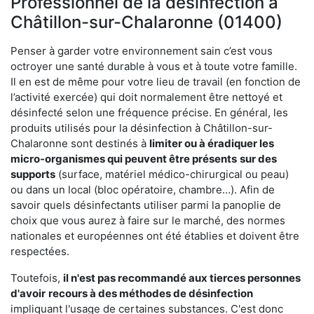
Professionnel de la désinfection à
Châtillon-sur-Chalaronne (01400)
Penser à garder votre environnement sain c’est vous
octroyer une santé durable à vous et à toute votre famille.
Il en est de même pour votre lieu de travail (en fonction de
l’activité exercée) qui doit normalement être nettoyé et
désinfecté selon une fréquence précise. En général, les
produits utilisés pour la désinfection à Châtillon-sur-
Chalaronne sont destinés à
limiter ou à éradiquer les
micro-organismes qui peuvent être présents
sur des
supports
(surface, matériel médico-chirurgical ou peau)
ou dans un local (bloc opératoire, chambre…). Afin de
savoir quels désinfectants utiliser parmi la panoplie de
choix que vous aurez à faire sur le marché, des normes
nationales et européennes ont été établies et doivent être
respectées.
Toutefois,
il n'est pas recommandé aux tierces personnes
d'avoir
recours à des méthodes de désinfection
impliquant l'usage de certaines substances. C'est donc