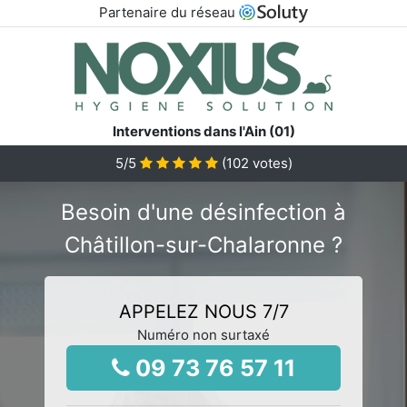
Partenaire du réseau
Interventions dans l'Ain (01)
5
/5
(
102
votes)
Besoin d'une désinfection à
Châtillon-sur-Chalaronne ?
APPELEZ NOUS 7/7
Numéro non surtaxé
09 73 76 57 11