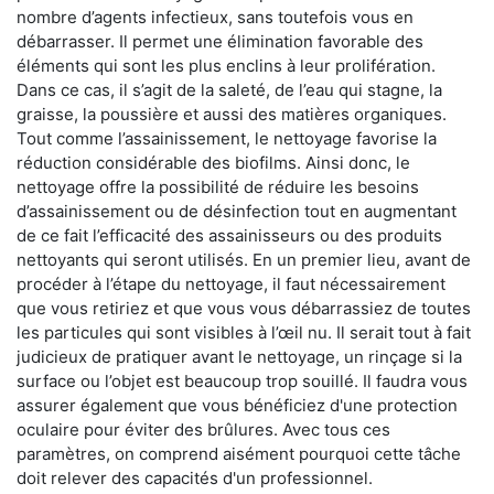
nombre d’agents infectieux, sans toutefois vous en
débarrasser. Il permet une élimination favorable des
éléments qui sont les plus enclins à leur prolifération.
Dans ce cas, il s’agit de la saleté, de l’eau qui stagne, la
graisse, la poussière et aussi des matières organiques.
Tout comme l’assainissement, le nettoyage favorise la
réduction considérable des biofilms. Ainsi donc, le
nettoyage offre la possibilité de réduire les besoins
d’assainissement ou de désinfection tout en augmentant
de ce fait l’efficacité des assainisseurs ou des produits
nettoyants qui seront utilisés. En un premier lieu, avant de
procéder à l’étape du nettoyage, il faut nécessairement
que vous retiriez et que vous vous débarrassiez de toutes
les particules qui sont visibles à l’œil nu. Il serait tout à fait
judicieux de pratiquer avant le nettoyage, un rinçage si la
surface ou l’objet est beaucoup trop souillé. Il faudra vous
assurer également que vous bénéficiez d'une protection
oculaire pour éviter des brûlures. Avec tous ces
paramètres, on comprend aisément pourquoi cette tâche
doit relever des capacités d'un professionnel.