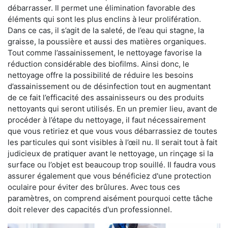
débarrasser. Il permet une élimination favorable des
éléments qui sont les plus enclins à leur prolifération.
Dans ce cas, il s’agit de la saleté, de l’eau qui stagne, la
graisse, la poussière et aussi des matières organiques.
Tout comme l’assainissement, le nettoyage favorise la
réduction considérable des biofilms. Ainsi donc, le
nettoyage offre la possibilité de réduire les besoins
d’assainissement ou de désinfection tout en augmentant
de ce fait l’efficacité des assainisseurs ou des produits
nettoyants qui seront utilisés. En un premier lieu, avant de
procéder à l’étape du nettoyage, il faut nécessairement
que vous retiriez et que vous vous débarrassiez de toutes
les particules qui sont visibles à l’œil nu. Il serait tout à fait
judicieux de pratiquer avant le nettoyage, un rinçage si la
surface ou l’objet est beaucoup trop souillé. Il faudra vous
assurer également que vous bénéficiez d'une protection
oculaire pour éviter des brûlures. Avec tous ces
paramètres, on comprend aisément pourquoi cette tâche
doit relever des capacités d'un professionnel.