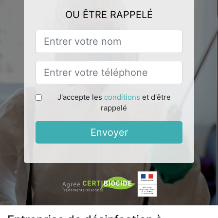
OU ÊTRE RAPPELÉ
J'accepte les
conditions
et d'être
rappelé
Envoyer