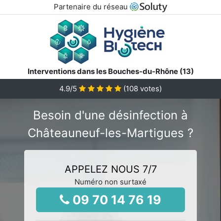
Partenaire du réseau
Interventions dans les Bouches-du-Rhône (13)
4.9
/5
(
108
votes)
Besoin d'une désinfection à
Châteauneuf-les-Martigues ?
APPELEZ NOUS 7/7
Numéro non surtaxé
09 70 14 76 19