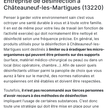
Entreprise de désinfection à
Châteauneuf-les-Martigues (13220)
Penser à garder votre environnement sain c’est vous
octroyer une santé durable à vous et à toute votre famille.
Il en est de même pour votre lieu de travail (en fonction de
l’activité exercée) qui doit normalement être nettoyé et
désinfecté selon une fréquence précise. En général, les
produits utilisés pour la désinfection à Châteauneuf-les-
Martigues sont destinés à
limiter ou à éradiquer les micro-
organismes qui peuvent être présents
sur des supports
(surface, matériel médico-chirurgical ou peau) ou dans un
local (bloc opératoire, chambre…). Afin de savoir quels
désinfectants utiliser parmi la panoplie de choix que vous
aurez à faire sur le marché, des normes nationales et
européennes ont été établies et doivent être respectées.
Toutefois,
il n'est pas recommandé aux tierces personnes
d'avoir
recours à des méthodes de désinfection
impliquant l'usage de certaines substances. C'est donc
toute une stratégie qui doit être mise en place pour une