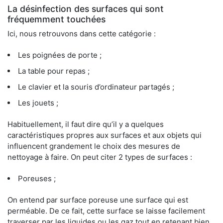
La désinfection des surfaces qui sont
fréquemment touchées
Ici, nous retrouvons dans cette catégorie :
Les poignées de porte ;
La table pour repas ;
Le clavier et la souris d’ordinateur partagés ;
Les jouets ;
Habituellement, il faut dire qu’il y a quelques
caractéristiques propres aux surfaces et aux objets qui
influencent grandement le choix des mesures de
nettoyage à faire. On peut citer 2 types de surfaces :
Poreuses ;
On entend par surface poreuse une surface qui est
perméable. De ce fait, cette surface se laisse facilement
traverser par les liquides ou les gaz tout en retenant bien