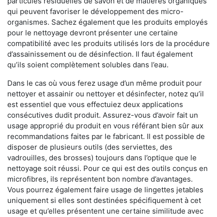
particules résiduelles de savon et de matières organiques
qui peuvent favoriser le développement des micro-
organismes. Sachez également que les produits employés
pour le nettoyage devront présenter une certaine
compatibilité avec les produits utilisés lors de la procédure
d’assainissement ou de désinfection. Il faut également
qu’ils soient complètement solubles dans l’eau.
Dans le cas où vous ferez usage d’un même produit pour
nettoyer et assainir ou nettoyer et désinfecter, notez qu’il
est essentiel que vous effectuiez deux applications
consécutives dudit produit. Assurez-vous d’avoir fait un
usage approprié du produit en vous référant bien sûr aux
recommandations faites par le fabricant. Il est possible de
disposer de plusieurs outils (des serviettes, des
vadrouilles, des brosses) toujours dans l’optique que le
nettoyage soit réussi. Pour ce qui est des outils conçus en
microfibres, ils représentent bon nombre d’avantages.
Vous pourrez également faire usage de lingettes jetables
uniquement si elles sont destinées spécifiquement à cet
usage et qu’elles présentent une certaine similitude avec