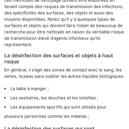
Les méthodes de nettoyage doivent être élaborées en
tenant compte des risques de transmission des infections,
des spécificités des surfaces, des objets et aussi des
moyens disponibles. Notez qu’il y a quelques types de
surfaces et objets qui doivent faire l’objet de beaucoup de
recherche pour être nettoyés en raison du véritable risque
de transmission élevé d’agents infectieux qu’ils
représentent.
La désinfection des surfaces et objets à haut
risque
En général, il s’agit des zones de contact avec le sang, les
selles, la peau sans oublier les autres liquides biologiques.
La table à manger ;
Les vestiaires, les douches et les toilettes ;
Les équipements sportifs qui sont utilisés pour
plusieurs personnes comme les matelas ;
La désinfection des surfaces qui sont