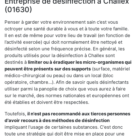
Entreprise de désinfection à Challex
(01630)
Penser à garder votre environnement sain c’est vous
octroyer une santé durable à vous et à toute votre famille.
Il en est de même pour votre lieu de travail (en fonction de
l’activité exercée) qui doit normalement être nettoyé et
désinfecté selon une fréquence précise. En général, les
produits utilisés pour la désinfection à Challex sont
destinés à
limiter ou à éradiquer les micro-organismes qui
peuvent être présents
sur des supports
(surface, matériel
médico-chirurgical ou peau) ou dans un local (bloc
opératoire, chambre…). Afin de savoir quels désinfectants
utiliser parmi la panoplie de choix que vous aurez à faire
sur le marché, des normes nationales et européennes ont
été établies et doivent être respectées.
Toutefois,
il n'est pas recommandé aux tierces personnes
d'avoir
recours à des méthodes de désinfection
impliquant l'usage de certaines substances. C'est donc
toute une stratégie qui doit être mise en place pour une