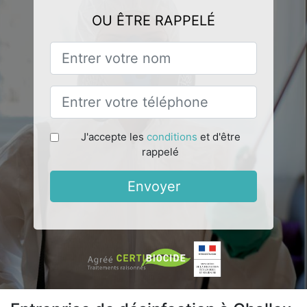
OU ÊTRE RAPPELÉ
J'accepte les
conditions
et d'être
rappelé
Envoyer