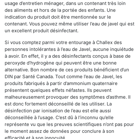
usage d’entretien ménager, dans un contenant très loin
des aliments et hors de la portée des enfants. Une
indication du produit doit être mentionnée sur le
contenant. Vous pouvez même utiliser l’eau de javel qui est
un excellent produit désinfectant.
Si vous comptez parmi votre entourage à Challex des
personnes intolérantes à l’eau de Javel, aucune inquiétude
à avoir. En effet, il y a des désinfectants conçus à base de
peroxyde d’hydrogène qui peuvent être une bonne
alternative. Bon nombre de ces produits bénéficient d’un
DIN par Santé Canada. Tout comme l’eau de Javel, les
produits fabriqués à partir d’ammonium quaternaire
présentent quelques effets néfastes. Ils peuvent
malheureusement provoquer des symptômes d’asthme. Il
est donc fortement déconseillé de les utiliser. La
désinfection par ionisation de l’eau est elle aussi
déconseillée à l’usage. C’est dû à l’inconnu qu’elle
représente vu que les preuves scientifiques n’ont pas pour
le moment assez de données pour conclure à son
efficacité et à son innocuité.