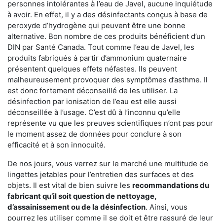
personnes intolérantes à l’eau de Javel, aucune inquiétude
à avoir. En effet, il y a des désinfectants conçus à base de
peroxyde d’hydrogène qui peuvent être une bonne
alternative. Bon nombre de ces produits bénéficient d’un
DIN par Santé Canada. Tout comme l’eau de Javel, les
produits fabriqués à partir d’ammonium quaternaire
présentent quelques effets néfastes. Ils peuvent
malheureusement provoquer des symptômes d’asthme. Il
est donc fortement déconseillé de les utiliser. La
désinfection par ionisation de l’eau est elle aussi
déconseillée à l’usage. C’est dû à l’inconnu qu’elle
représente vu que les preuves scientifiques n’ont pas pour
le moment assez de données pour conclure à son
efficacité et à son innocuité.
De nos jours, vous verrez sur le marché une multitude de
lingettes jetables pour l’entretien des surfaces et des
objets. Il est vital de bien suivre les
recommandations du
fabricant qu’il soit question de
nettoyage,
d’assainissement ou de la désinfection
. Ainsi, vous
pourrez les utiliser comme il se doit et être rassuré de leur