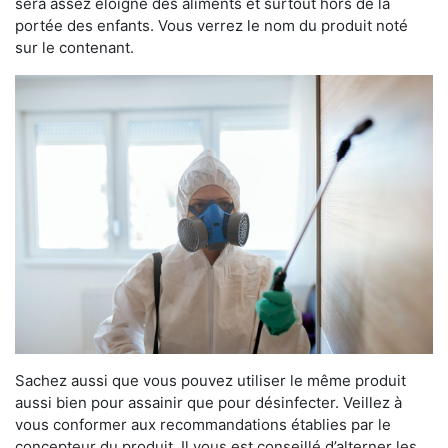
sera assez éloigné des aliments et surtout hors de la
portée des enfants. Vous verrez le nom du produit noté
sur le contenant.
Sachez aussi que vous pouvez utiliser le même produit
aussi bien pour assainir que pour désinfecter. Veillez à
vous conformer aux recommandations établies par le
concepteur du produit. Il vous est conseillé d’alterner les