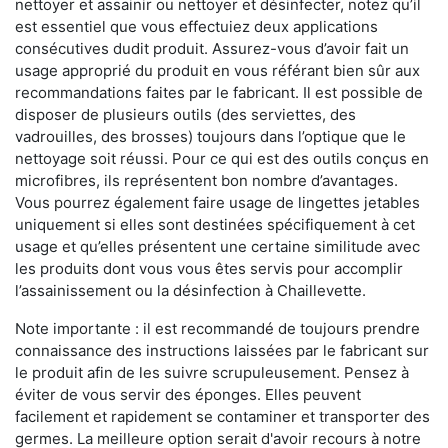
nettoyer et assainir ou nettoyer et désinfecter, notez qu’il
est essentiel que vous effectuiez deux applications
consécutives dudit produit. Assurez-vous d’avoir fait un
usage approprié du produit en vous référant bien sûr aux
recommandations faites par le fabricant. Il est possible de
disposer de plusieurs outils (des serviettes, des
vadrouilles, des brosses) toujours dans l’optique que le
nettoyage soit réussi. Pour ce qui est des outils conçus en
microfibres, ils représentent bon nombre d’avantages.
Vous pourrez également faire usage de lingettes jetables
uniquement si elles sont destinées spécifiquement à cet
usage et qu’elles présentent une certaine similitude avec
les produits dont vous vous êtes servis pour accomplir
l’assainissement ou la désinfection à Chaillevette.
Note importante : il est recommandé de toujours prendre
connaissance des instructions laissées par le fabricant sur
le produit afin de les suivre scrupuleusement. Pensez à
éviter de vous servir des éponges. Elles peuvent
facilement et rapidement se contaminer et transporter des
germes. La meilleure option serait d'avoir recours à notre