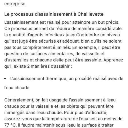
entreprise.
Le processus d’assainissement à Chaillevette
L’assainissement est réalisé pour atteindre un but précis.
Ce processus permet de réduire de manière considérable
la quantité d’agents infectieux jusqu’à atteindre un niveau
qui est jugé être sécurisé et adéquat, bien qu’ils ne soient
pas tous complètement éliminés. En exemple, il peut être
question de surfaces alimentaires, de vaisselle et
d'ustensiles et chacune d’elle peut être assainie. Apprenez
qu’il existe 2 manières d’assainir :
L’assainissement thermique, un procédé réalisé avec de
l’eau chaude
Généralement, on fait usage de l’assainissement à l’eau
chaude pour la vaisselle et les objets qui peuvent être
immergés dans l’eau chaude. Pour plus d’efficacité,
assurez-vous que la température de l’eau soit au moins de
77 °C. Il faudra maintenir sous l’eau la surface à traiter