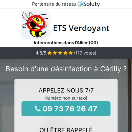
Partenaire du réseau
Interventions dans l'Allier (03)
4.8
/5
(
119
votes)
Besoin d'une désinfection à Cérilly ?
APPELEZ NOUS 7/7
Numéro non surtaxé
09 73 76 26 47
OU ÊTRE RAPPELÉ