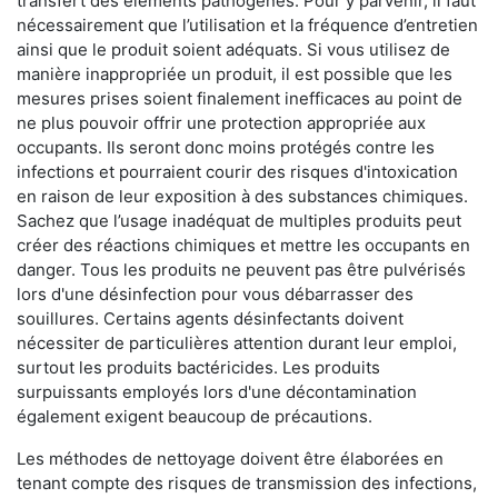
transfert des éléments pathogènes. Pour y parvenir, il faut
nécessairement que l’utilisation et la fréquence d’entretien
ainsi que le produit soient adéquats. Si vous utilisez de
manière inappropriée un produit, il est possible que les
mesures prises soient finalement inefficaces au point de
ne plus pouvoir offrir une protection appropriée aux
occupants. Ils seront donc moins protégés contre les
infections et pourraient courir des risques d'intoxication
en raison de leur exposition à des substances chimiques.
Sachez que l’usage inadéquat de multiples produits peut
créer des réactions chimiques et mettre les occupants en
danger. Tous les produits ne peuvent pas être pulvérisés
lors d'une désinfection pour vous débarrasser des
souillures. Certains agents désinfectants doivent
nécessiter de particulières attention durant leur emploi,
surtout les produits bactéricides. Les produits
surpuissants employés lors d'une décontamination
également exigent beaucoup de précautions.
Les méthodes de nettoyage doivent être élaborées en
tenant compte des risques de transmission des infections,