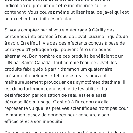
indication du produit doit être mentionnée sur le
contenant. Vous pouvez même utiliser l’eau de javel qui est
un excellent produit désinfectant.
Si vous comptez parmi votre entourage à Cérilly des
personnes intolérantes à l’eau de Javel, aucune inquiétude
à avoir. En effet, il y a des désinfectants conçus à base de
peroxyde d’hydrogène qui peuvent être une bonne
alternative. Bon nombre de ces produits bénéficient d’un
DIN par Santé Canada. Tout comme l’eau de Javel, les
produits fabriqués à partir d’ammonium quaternaire
présentent quelques effets néfastes. Ils peuvent
malheureusement provoquer des symptômes d’asthme. Il
est donc fortement déconseillé de les utiliser. La
désinfection par ionisation de l’eau est elle aussi
déconseillée à l’usage. C’est dû à l’inconnu qu’elle
représente vu que les preuves scientifiques n’ont pas pour
le moment assez de données pour conclure à son
efficacité et à son innocuité.
De nos jours, vous verrez sur le marché une multitude de