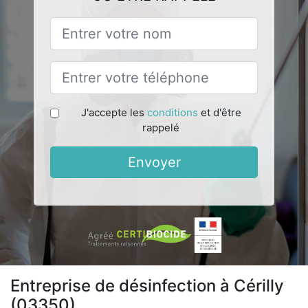
J'accepte les
conditions
et d'être
rappelé
Envoyer
Entreprise de désinfection à Cérilly
(03350)