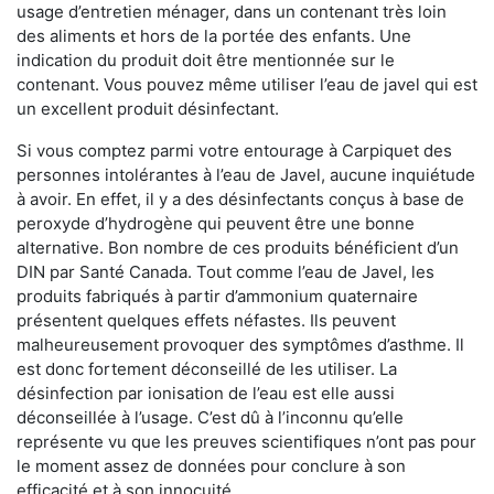
usage d’entretien ménager, dans un contenant très loin
des aliments et hors de la portée des enfants. Une
indication du produit doit être mentionnée sur le
contenant. Vous pouvez même utiliser l’eau de javel qui est
un excellent produit désinfectant.
Si vous comptez parmi votre entourage à Carpiquet des
personnes intolérantes à l’eau de Javel, aucune inquiétude
à avoir. En effet, il y a des désinfectants conçus à base de
peroxyde d’hydrogène qui peuvent être une bonne
alternative. Bon nombre de ces produits bénéficient d’un
DIN par Santé Canada. Tout comme l’eau de Javel, les
produits fabriqués à partir d’ammonium quaternaire
présentent quelques effets néfastes. Ils peuvent
malheureusement provoquer des symptômes d’asthme. Il
est donc fortement déconseillé de les utiliser. La
désinfection par ionisation de l’eau est elle aussi
déconseillée à l’usage. C’est dû à l’inconnu qu’elle
représente vu que les preuves scientifiques n’ont pas pour
le moment assez de données pour conclure à son
efficacité et à son innocuité.