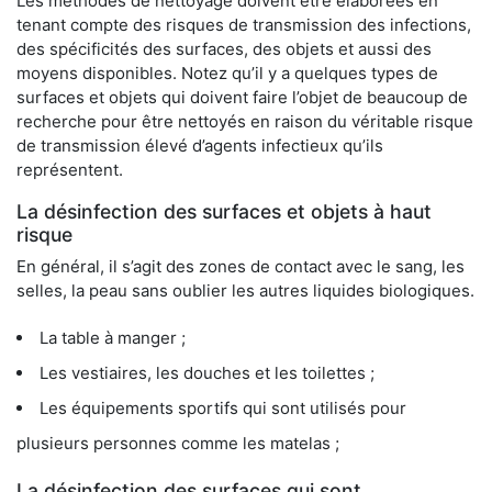
Les méthodes de nettoyage doivent être élaborées en
tenant compte des risques de transmission des infections,
des spécificités des surfaces, des objets et aussi des
moyens disponibles. Notez qu’il y a quelques types de
surfaces et objets qui doivent faire l’objet de beaucoup de
recherche pour être nettoyés en raison du véritable risque
de transmission élevé d’agents infectieux qu’ils
représentent.
La désinfection des surfaces et objets à haut
risque
En général, il s’agit des zones de contact avec le sang, les
selles, la peau sans oublier les autres liquides biologiques.
La table à manger ;
Les vestiaires, les douches et les toilettes ;
Les équipements sportifs qui sont utilisés pour
plusieurs personnes comme les matelas ;
La désinfection des surfaces qui sont