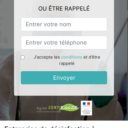
OU ÊTRE RAPPELÉ
J'accepte les
conditions
et d'être
rappelé
Envoyer