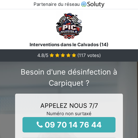
Partenaire du réseau
Interventions dans le Calvados (14)
4.8
/5
(
117
votes)
Besoin d'une désinfection à
Carpiquet ?
APPELEZ NOUS 7/7
Numéro non surtaxé
09 70 14 76 44