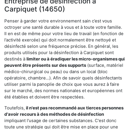
Entreprise de désinfection à
Carpiquet (14650)
Penser à garder votre environnement sain c’est vous
octroyer une santé durable à vous et à toute votre famille.
Il en est de même pour votre lieu de travail (en fonction de
l’activité exercée) qui doit normalement être nettoyé et
désinfecté selon une fréquence précise. En général, les
produits utilisés pour la désinfection à Carpiquet sont
destinés à
limiter ou à éradiquer les micro-organismes qui
peuvent être présents
sur des supports
(surface, matériel
médico-chirurgical ou peau) ou dans un local (bloc
opératoire, chambre…). Afin de savoir quels désinfectants
utiliser parmi la panoplie de choix que vous aurez à faire
sur le marché, des normes nationales et européennes ont
été établies et doivent être respectées.
Toutefois,
il n'est pas recommandé aux tierces personnes
d'avoir
recours à des méthodes de désinfection
impliquant l'usage de certaines substances. C'est donc
toute une stratégie qui doit être mise en place pour une