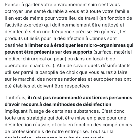
Penser à garder votre environnement sain c’est vous
octroyer une santé durable à vous et à toute votre famille.
Il en est de même pour votre lieu de travail (en fonction de
l’activité exercée) qui doit normalement être nettoyé et
désinfecté selon une fréquence précise. En général, les
produits utilisés pour la désinfection à Cannes sont
destinés à
limiter ou à éradiquer les micro-organismes qui
peuvent être présents
sur des supports
(surface, matériel
médico-chirurgical ou peau) ou dans un local (bloc
opératoire, chambre…). Afin de savoir quels désinfectants
utiliser parmi la panoplie de choix que vous aurez à faire
sur le marché, des normes nationales et européennes ont
été établies et doivent être respectées.
Toutefois,
il n'est pas recommandé aux tierces personnes
d'avoir
recours à des méthodes de désinfection
impliquant l'usage de certaines substances. C'est donc
toute une stratégie qui doit être mise en place pour une
désinfection réussie, et cela en fonction des compétences
de professionnels de notre entreprise. Tout sur la