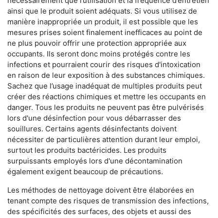
nécessairement que l’utilisation et la fréquence d’entretien
ainsi que le produit soient adéquats. Si vous utilisez de
manière inappropriée un produit, il est possible que les
mesures prises soient finalement inefficaces au point de
ne plus pouvoir offrir une protection appropriée aux
occupants. Ils seront donc moins protégés contre les
infections et pourraient courir des risques d'intoxication
en raison de leur exposition à des substances chimiques.
Sachez que l’usage inadéquat de multiples produits peut
créer des réactions chimiques et mettre les occupants en
danger. Tous les produits ne peuvent pas être pulvérisés
lors d'une désinfection pour vous débarrasser des
souillures. Certains agents désinfectants doivent
nécessiter de particulières attention durant leur emploi,
surtout les produits bactéricides. Les produits
surpuissants employés lors d'une décontamination
également exigent beaucoup de précautions.
Les méthodes de nettoyage doivent être élaborées en
tenant compte des risques de transmission des infections,
des spécificités des surfaces, des objets et aussi des