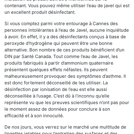
contenant. Vous pouvez même utiliser l’eau de javel qui est
un excellent produit désinfectant.
Si vous comptez parmi votre entourage à Cannes des
personnes intolérantes à l’eau de Javel, aucune inquiétude
à avoir. En effet, il y a des désinfectants conçus à base de
peroxyde d’hydrogène qui peuvent être une bonne
alternative. Bon nombre de ces produits bénéficient d’un
DIN par Santé Canada. Tout comme l’eau de Javel, les
produits fabriqués à partir d’ammonium quaternaire
présentent quelques effets néfastes. Ils peuvent
malheureusement provoquer des symptômes d’asthme. Il
est donc fortement déconseillé de les utiliser. La
désinfection par ionisation de l’eau est elle aussi
déconseillée à l’usage. C’est dû à l’inconnu qu’elle
représente vu que les preuves scientifiques n’ont pas pour
le moment assez de données pour conclure à son
efficacité et à son innocuité.
De nos jours, vous verrez sur le marché une multitude de
lingettes jetables pour l’entretien des surfaces et des