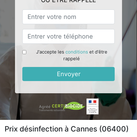
OU ÊTRE RAPPELÉ
J'accepte les
conditions
et d'être
rappelé
Envoyer
Prix désinfection à Cannes (06400)