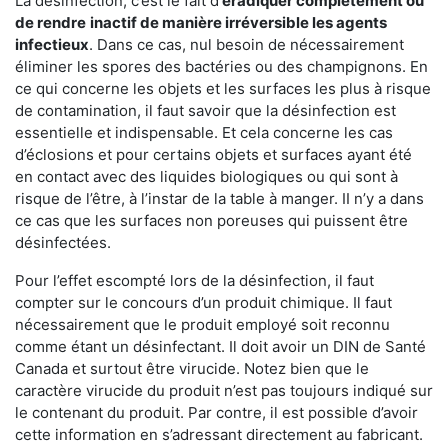
La désinfection, c’est le fait d’
éradiquer complètement ou
de rendre
inactif de manière irréversible les agents
infectieux
. Dans ce cas, nul besoin de nécessairement
éliminer les spores des bactéries ou des champignons. En
ce qui concerne les objets et les surfaces les plus à risque
de contamination, il faut savoir que la désinfection est
essentielle et indispensable. Et cela concerne les cas
d’éclosions et pour certains objets et surfaces ayant été
en contact avec des liquides biologiques ou qui sont à
risque de l’être, à l’instar de la table à manger. II n’y a dans
ce cas que les surfaces non poreuses qui puissent être
désinfectées.
Pour l’effet escompté lors de la désinfection, il faut
compter sur le concours d’un produit chimique. Il faut
nécessairement que le produit employé soit reconnu
comme étant un désinfectant. Il doit avoir un DIN de Santé
Canada et surtout être virucide. Notez bien que le
caractère virucide du produit n’est pas toujours indiqué sur
le contenant du produit. Par contre, il est possible d’avoir
cette information en s’adressant directement au fabricant.