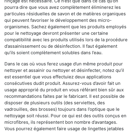
rinçage est nécessaire. Ce n’est que dans ce cas qu’on
pourra dire que vous avez complètement éliminerez les
particules résiduelles de savon et de matières organiques
qui peuvent favoriser le développement des micro-
organismes. Sachez également que les produits employés
pour le nettoyage devront présenter une certaine
compatibilité avec les produits utilisés lors de la procédure
d’assainissement ou de désinfection. Il faut également
qu’ils soient complètement solubles dans l’eau.
Dans le cas où vous ferez usage d’un même produit pour
nettoyer et assainir ou nettoyer et désinfecter, notez qu’il
est essentiel que vous effectuiez deux applications
consécutives dudit produit. Assurez-vous d’avoir fait un
usage approprié du produit en vous référant bien sûr aux
recommandations faites par le fabricant. Il est possible de
disposer de plusieurs outils (des serviettes, des
vadrouilles, des brosses) toujours dans l’optique que le
nettoyage soit réussi. Pour ce qui est des outils conçus en
microfibres, ils représentent bon nombre d’avantages.
Vous pourrez également faire usage de lingettes jetables