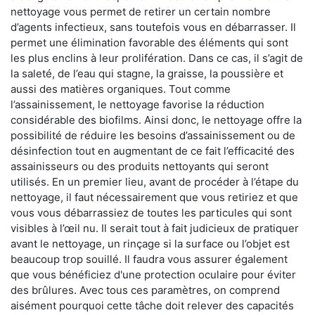
nettoyage vous permet de retirer un certain nombre
d’agents infectieux, sans toutefois vous en débarrasser. Il
permet une élimination favorable des éléments qui sont
les plus enclins à leur prolifération. Dans ce cas, il s’agit de
la saleté, de l’eau qui stagne, la graisse, la poussière et
aussi des matières organiques. Tout comme
l’assainissement, le nettoyage favorise la réduction
considérable des biofilms. Ainsi donc, le nettoyage offre la
possibilité de réduire les besoins d’assainissement ou de
désinfection tout en augmentant de ce fait l’efficacité des
assainisseurs ou des produits nettoyants qui seront
utilisés. En un premier lieu, avant de procéder à l’étape du
nettoyage, il faut nécessairement que vous retiriez et que
vous vous débarrassiez de toutes les particules qui sont
visibles à l’œil nu. Il serait tout à fait judicieux de pratiquer
avant le nettoyage, un rinçage si la surface ou l’objet est
beaucoup trop souillé. Il faudra vous assurer également
que vous bénéficiez d'une protection oculaire pour éviter
des brûlures. Avec tous ces paramètres, on comprend
aisément pourquoi cette tâche doit relever des capacités