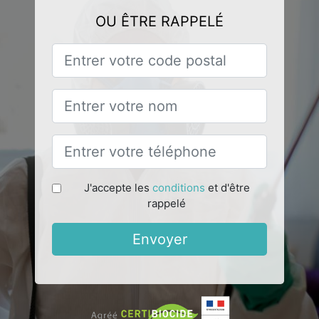
OU ÊTRE RAPPELÉ
J'accepte les
conditions
et d'être
rappelé
Envoyer