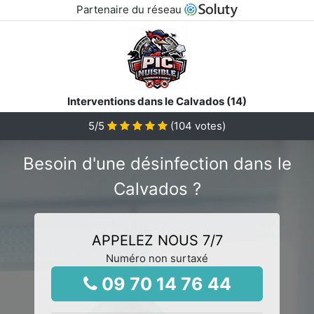
Partenaire du réseau
Interventions dans le Calvados (14)
5
/5
(
104
votes)
Besoin d'une désinfection dans le
Calvados ?
APPELEZ NOUS 7/7
Numéro non surtaxé
09 70 14 76 44