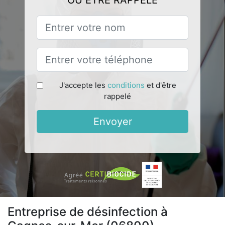
OU ÊTRE RAPPELÉ
J'accepte les
conditions
et d'être
rappelé
Envoyer
Entreprise de désinfection à