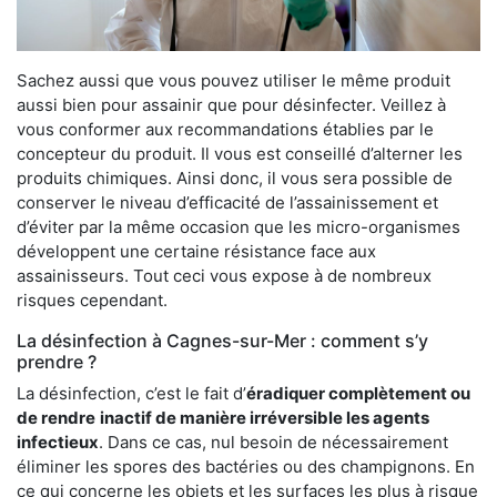
Sachez aussi que vous pouvez utiliser le même produit
aussi bien pour assainir que pour désinfecter. Veillez à
vous conformer aux recommandations établies par le
concepteur du produit. Il vous est conseillé d’alterner les
produits chimiques. Ainsi donc, il vous sera possible de
conserver le niveau d’efficacité de l’assainissement et
d’éviter par la même occasion que les micro-organismes
développent une certaine résistance face aux
assainisseurs. Tout ceci vous expose à de nombreux
risques cependant.
La désinfection à Cagnes-sur-Mer : comment s’y
prendre ?
La désinfection, c’est le fait d’
éradiquer complètement ou
de rendre
inactif de manière irréversible les agents
infectieux
. Dans ce cas, nul besoin de nécessairement
éliminer les spores des bactéries ou des champignons. En
ce qui concerne les objets et les surfaces les plus à risque