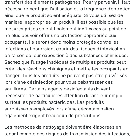
transfert des éléments pathogènes. Pour y parvenir, il faut
nécessairement que l’utilisation et la fréquence d’entretien
ainsi que le produit soient adéquats. Si vous utilisez de
manière inappropriée un produit, il est possible que les
mesures prises soient finalement inefficaces au point de
ne plus pouvoir offrir une protection appropriée aux
occupants. Ils seront donc moins protégés contre les
infections et pourraient courir des risques d'intoxication
en raison de leur exposition à des substances chimiques.
Sachez que l’usage inadéquat de multiples produits peut
créer des réactions chimiques et mettre les occupants en
danger. Tous les produits ne peuvent pas être pulvérisés
lors d'une désinfection pour vous débarrasser des
souillures. Certains agents désinfectants doivent
nécessiter de particulières attention durant leur emploi,
surtout les produits bactéricides. Les produits
surpuissants employés lors d'une décontamination
également exigent beaucoup de précautions.
Les méthodes de nettoyage doivent être élaborées en
tenant compte des risques de transmission des infections,