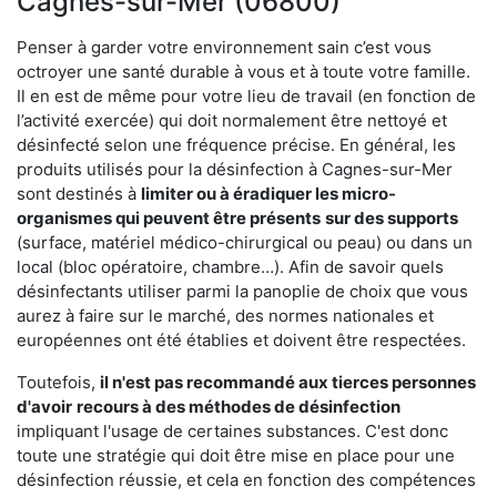
Cagnes-sur-Mer (06800)
Penser à garder votre environnement sain c’est vous
octroyer une santé durable à vous et à toute votre famille.
Il en est de même pour votre lieu de travail (en fonction de
l’activité exercée) qui doit normalement être nettoyé et
désinfecté selon une fréquence précise. En général, les
produits utilisés pour la désinfection à Cagnes-sur-Mer
sont destinés à
limiter ou à éradiquer les micro-
organismes qui peuvent être présents
sur des supports
(surface, matériel médico-chirurgical ou peau) ou dans un
local (bloc opératoire, chambre…). Afin de savoir quels
désinfectants utiliser parmi la panoplie de choix que vous
aurez à faire sur le marché, des normes nationales et
européennes ont été établies et doivent être respectées.
Toutefois,
il n'est pas recommandé aux tierces personnes
d'avoir
recours à des méthodes de désinfection
impliquant l'usage de certaines substances. C'est donc
toute une stratégie qui doit être mise en place pour une
désinfection réussie, et cela en fonction des compétences