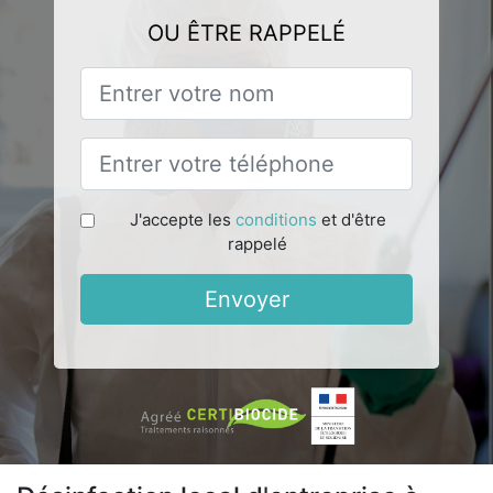
OU ÊTRE RAPPELÉ
J'accepte les
conditions
et d'être
rappelé
Envoyer