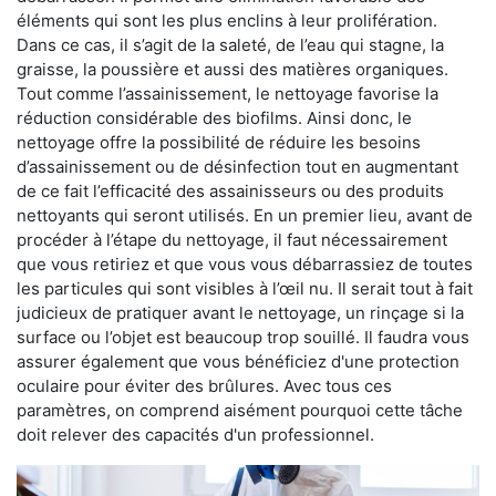
éléments qui sont les plus enclins à leur prolifération.
Dans ce cas, il s’agit de la saleté, de l’eau qui stagne, la
graisse, la poussière et aussi des matières organiques.
Tout comme l’assainissement, le nettoyage favorise la
réduction considérable des biofilms. Ainsi donc, le
nettoyage offre la possibilité de réduire les besoins
d’assainissement ou de désinfection tout en augmentant
de ce fait l’efficacité des assainisseurs ou des produits
nettoyants qui seront utilisés. En un premier lieu, avant de
procéder à l’étape du nettoyage, il faut nécessairement
que vous retiriez et que vous vous débarrassiez de toutes
les particules qui sont visibles à l’œil nu. Il serait tout à fait
judicieux de pratiquer avant le nettoyage, un rinçage si la
surface ou l’objet est beaucoup trop souillé. Il faudra vous
assurer également que vous bénéficiez d'une protection
oculaire pour éviter des brûlures. Avec tous ces
paramètres, on comprend aisément pourquoi cette tâche
doit relever des capacités d'un professionnel.