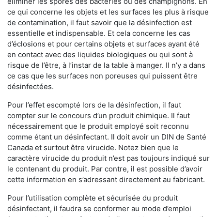
éliminer les spores des bactéries ou des champignons. En
ce qui concerne les objets et les surfaces les plus à risque
de contamination, il faut savoir que la désinfection est
essentielle et indispensable. Et cela concerne les cas
d’éclosions et pour certains objets et surfaces ayant été
en contact avec des liquides biologiques ou qui sont à
risque de l’être, à l’instar de la table à manger. II n’y a dans
ce cas que les surfaces non poreuses qui puissent être
désinfectées.
Pour l’effet escompté lors de la désinfection, il faut
compter sur le concours d’un produit chimique. Il faut
nécessairement que le produit employé soit reconnu
comme étant un désinfectant. Il doit avoir un DIN de Santé
Canada et surtout être virucide. Notez bien que le
caractère virucide du produit n’est pas toujours indiqué sur
le contenant du produit. Par contre, il est possible d’avoir
cette information en s’adressant directement au fabricant.
Pour l’utilisation complète et sécurisée du produit
désinfectant, il faudra se conformer au mode d’emploi