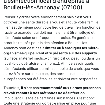
Désinfection local d'entreprise à
Boulieu-lès-Annonay (07100)
Penser à garder votre environnement sain c’est vous
octroyer une santé durable à vous et à toute votre famille.
Il en est de même pour votre lieu de travail (en fonction de
l’activité exercée) qui doit normalement être nettoyé et
désinfecté selon une fréquence précise. En général, les
produits utilisés pour la désinfection à Boulieu-lès-
Annonay sont destinés à
limiter ou à éradiquer les micro-
organismes qui peuvent être présents
sur des supports
(surface, matériel médico-chirurgical ou peau) ou dans un
local (bloc opératoire, chambre…). Afin de savoir quels
désinfectants utiliser parmi la panoplie de choix que vous
aurez à faire sur le marché, des normes nationales et
européennes ont été établies et doivent être respectées.
Toutefois,
il n'est pas recommandé aux tierces personnes
d'avoir
recours à des méthodes de désinfection
impliquant l'usage de certaines substances. C'est donc
toute une stratégie qui doit être mise en place pour une