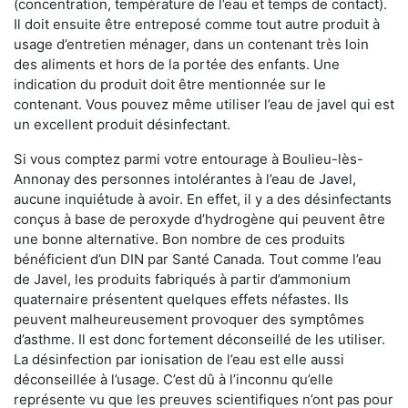
(concentration, température de l’eau et temps de contact).
Il doit ensuite être entreposé comme tout autre produit à
usage d’entretien ménager, dans un contenant très loin
des aliments et hors de la portée des enfants. Une
indication du produit doit être mentionnée sur le
contenant. Vous pouvez même utiliser l’eau de javel qui est
un excellent produit désinfectant.
Si vous comptez parmi votre entourage à Boulieu-lès-
Annonay des personnes intolérantes à l’eau de Javel,
aucune inquiétude à avoir. En effet, il y a des désinfectants
conçus à base de peroxyde d’hydrogène qui peuvent être
une bonne alternative. Bon nombre de ces produits
bénéficient d’un DIN par Santé Canada. Tout comme l’eau
de Javel, les produits fabriqués à partir d’ammonium
quaternaire présentent quelques effets néfastes. Ils
peuvent malheureusement provoquer des symptômes
d’asthme. Il est donc fortement déconseillé de les utiliser.
La désinfection par ionisation de l’eau est elle aussi
déconseillée à l’usage. C’est dû à l’inconnu qu’elle
représente vu que les preuves scientifiques n’ont pas pour