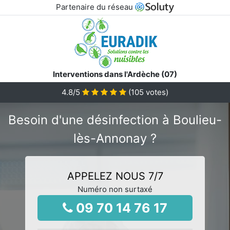
Partenaire du réseau
Interventions dans l'Ardèche (07)
4.8
/5
(
105
votes)
Besoin d'une désinfection à Boulieu-
lès-Annonay ?
APPELEZ NOUS 7/7
Numéro non surtaxé
09 70 14 76 17