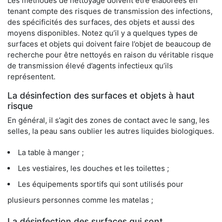
Les méthodes de nettoyage doivent être élaborées en
tenant compte des risques de transmission des infections,
des spécificités des surfaces, des objets et aussi des
moyens disponibles. Notez qu’il y a quelques types de
surfaces et objets qui doivent faire l’objet de beaucoup de
recherche pour être nettoyés en raison du véritable risque
de transmission élevé d’agents infectieux qu’ils
représentent.
La désinfection des surfaces et objets à haut
risque
En général, il s’agit des zones de contact avec le sang, les
selles, la peau sans oublier les autres liquides biologiques.
La table à manger ;
Les vestiaires, les douches et les toilettes ;
Les équipements sportifs qui sont utilisés pour
plusieurs personnes comme les matelas ;
La désinfection des surfaces qui sont