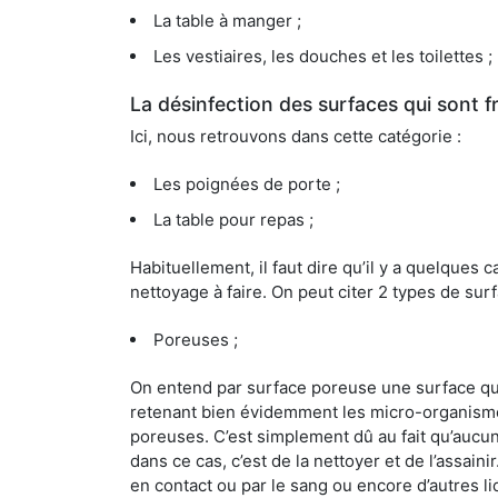
La table à manger ;
Les vestiaires, les douches et les toilettes ;
La désinfection des surfaces qui sont
Ici, nous retrouvons dans cette catégorie :
Les poignées de porte ;
La table pour repas ;
Habituellement, il faut dire qu’il y a quelque
nettoyage à faire. On peut citer 2 types de surf
Poreuses ;
On entend par surface poreuse une surface qui e
retenant bien évidemment les micro-organismes
poreuses. C’est simplement dû au fait qu’aucun 
dans ce cas, c’est de la nettoyer et de l’assai
en contact ou par le sang ou encore d’autres l