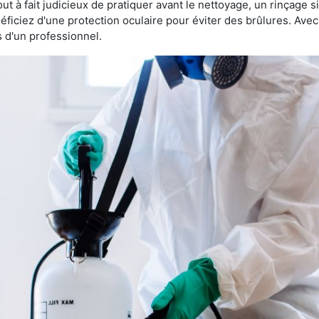
 tout à fait judicieux de pratiquer avant le nettoyage, un rinçage s
éficiez d'une protection oculaire pour éviter des brûlures. Av
s d'un professionnel.