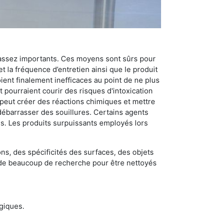
 assez importants. Ces moyens sont sûrs pour
t la fréquence d’entretien ainsi que le produit
ient finalement inefficaces au point de ne plus
 pourraient courir des risques d'intoxication
 peut créer des réactions chimiques et mettre
débarrasser des souillures. Certains agents
des. Les produits surpuissants employés lors
s, des spécificités des surfaces, des objets
et de beaucoup de recherche pour être nettoyés
ogiques.