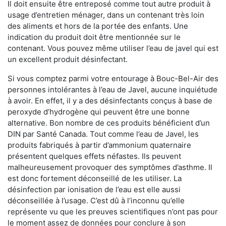
Il doit ensuite être entreposé comme tout autre produit à
usage d’entretien ménager, dans un contenant très loin
des aliments et hors de la portée des enfants. Une
indication du produit doit être mentionnée sur le
contenant. Vous pouvez même utiliser l’eau de javel qui est
un excellent produit désinfectant.
Si vous comptez parmi votre entourage à Bouc-Bel-Air des
personnes intolérantes à l’eau de Javel, aucune inquiétude
à avoir. En effet, il y a des désinfectants conçus à base de
peroxyde d’hydrogène qui peuvent être une bonne
alternative. Bon nombre de ces produits bénéficient d’un
DIN par Santé Canada. Tout comme l’eau de Javel, les
produits fabriqués à partir d’ammonium quaternaire
présentent quelques effets néfastes. Ils peuvent
malheureusement provoquer des symptômes d’asthme. Il
est donc fortement déconseillé de les utiliser. La
désinfection par ionisation de l’eau est elle aussi
déconseillée à l’usage. C’est dû à l’inconnu qu’elle
représente vu que les preuves scientifiques n’ont pas pour
le moment assez de données pour conclure à son