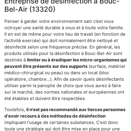
Entreprise de désinfection à Bouc-
Bel-Air (13320)
Penser à garder votre environnement sain c’est vous
octroyer une santé durable à vous et à toute votre famille.
Il en est de même pour votre lieu de travail (en fonction de
l’activité exercée) qui doit normalement être nettoyé et
désinfecté selon une fréquence précise. En général, les
produits utilisés pour la désinfection à Bouc-Bel-Air sont
destinés à
limiter ou à éradiquer les micro-organismes qui
peuvent être présents
sur des supports
(surface, matériel
médico-chirurgical ou peau) ou dans un local (bloc
opératoire, chambre…). Afin de savoir quels désinfectants
utiliser parmi la panoplie de choix que vous aurez à faire
sur le marché, des normes nationales et européennes ont
été établies et doivent être respectées.
Toutefois,
il n'est pas recommandé aux tierces personnes
d'avoir
recours à des méthodes de désinfection
impliquant l'usage de certaines substances. C'est donc
toute une stratégie qui doit être mise en place pour une