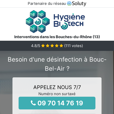
Partenaire du réseau
Interventions dans les Bouches-du-Rhône (13)
4.8
/5
(
111
votes)
Besoin d'une désinfection à Bouc-
Bel-Air ?
APPELEZ NOUS 7/7
Numéro non surtaxé
09 70 14 76 19