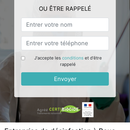
OU ÊTRE RAPPELÉ
J'accepte les
conditions
et d'être
rappelé
Envoyer