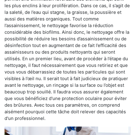
les plus enclins à leur prolifération. Dans ce cas, il s’agit de
la saleté, de l’eau qui stagne, la graisse, la poussière et
aussi des matières organiques. Tout comme
l’assainissement, le nettoyage favorise la réduction
considérable des biofilms. Ainsi donc, le nettoyage offre la
possibilité de réduire les besoins d’assainissement ou de
désinfection tout en augmentant de ce fait l’efficacité des
assainisseurs ou des produits nettoyants qui seront
utilisés. En un premier lieu, avant de procéder à l’étape du
nettoyage, il faut nécessairement que vous retiriez et que
vous vous débarrassiez de toutes les particules qui sont
visibles à l’œil nu. Il serait tout à fait judicieux de pratiquer
avant le nettoyage, un rinçage si la surface ou l’objet est
beaucoup trop souillé. Il faudra vous assurer également
que vous bénéficiez d'une protection oculaire pour éviter
des brûlures. Avec tous ces paramètres, on comprend
aisément pourquoi cette tâche doit relever des capacités
d'un professionnel.