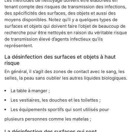
Les méthodes de nettoyage doivent être élaborées en
tenant compte des risques de transmission des infections,
des spécificités des surfaces, des objets et aussi des
moyens disponibles. Notez qu’il y a quelques types de
surfaces et objets qui doivent faire l’objet de beaucoup de
recherche pour être nettoyés en raison du véritable risque
de transmission élevé d’agents infectieux qu’ils
représentent.
La désinfection des surfaces et objets à haut
risque
En général, il s’agit des zones de contact avec le sang, les
selles, la peau sans oublier les autres liquides biologiques.
La table à manger ;
Les vestiaires, les douches et les toilettes ;
Les équipements sportifs qui sont utilisés pour
plusieurs personnes comme les matelas ;
La désinfection des surfaces qui sont