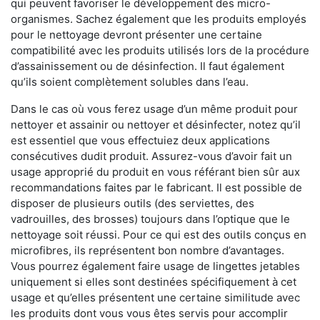
qui peuvent favoriser le développement des micro-
organismes. Sachez également que les produits employés
pour le nettoyage devront présenter une certaine
compatibilité avec les produits utilisés lors de la procédure
d’assainissement ou de désinfection. Il faut également
qu’ils soient complètement solubles dans l’eau.
Dans le cas où vous ferez usage d’un même produit pour
nettoyer et assainir ou nettoyer et désinfecter, notez qu’il
est essentiel que vous effectuiez deux applications
consécutives dudit produit. Assurez-vous d’avoir fait un
usage approprié du produit en vous référant bien sûr aux
recommandations faites par le fabricant. Il est possible de
disposer de plusieurs outils (des serviettes, des
vadrouilles, des brosses) toujours dans l’optique que le
nettoyage soit réussi. Pour ce qui est des outils conçus en
microfibres, ils représentent bon nombre d’avantages.
Vous pourrez également faire usage de lingettes jetables
uniquement si elles sont destinées spécifiquement à cet
usage et qu’elles présentent une certaine similitude avec
les produits dont vous vous êtes servis pour accomplir