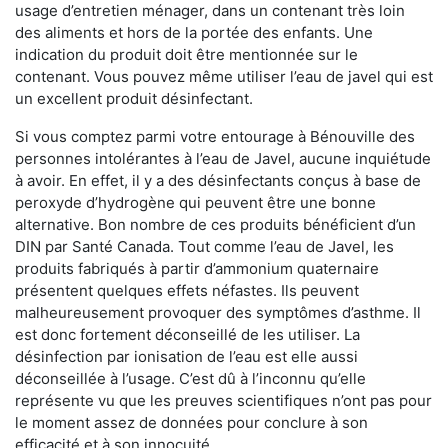
usage d’entretien ménager, dans un contenant très loin
des aliments et hors de la portée des enfants. Une
indication du produit doit être mentionnée sur le
contenant. Vous pouvez même utiliser l’eau de javel qui est
un excellent produit désinfectant.
Si vous comptez parmi votre entourage à Bénouville des
personnes intolérantes à l’eau de Javel, aucune inquiétude
à avoir. En effet, il y a des désinfectants conçus à base de
peroxyde d’hydrogène qui peuvent être une bonne
alternative. Bon nombre de ces produits bénéficient d’un
DIN par Santé Canada. Tout comme l’eau de Javel, les
produits fabriqués à partir d’ammonium quaternaire
présentent quelques effets néfastes. Ils peuvent
malheureusement provoquer des symptômes d’asthme. Il
est donc fortement déconseillé de les utiliser. La
désinfection par ionisation de l’eau est elle aussi
déconseillée à l’usage. C’est dû à l’inconnu qu’elle
représente vu que les preuves scientifiques n’ont pas pour
le moment assez de données pour conclure à son
efficacité et à son innocuité.