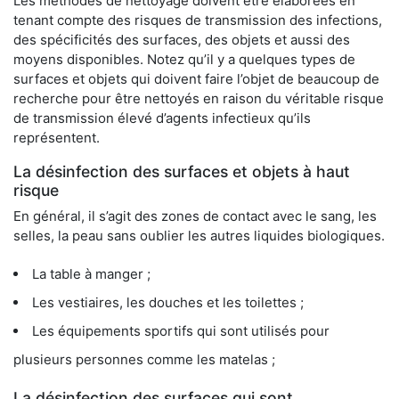
Les méthodes de nettoyage doivent être élaborées en
tenant compte des risques de transmission des infections,
des spécificités des surfaces, des objets et aussi des
moyens disponibles. Notez qu’il y a quelques types de
surfaces et objets qui doivent faire l’objet de beaucoup de
recherche pour être nettoyés en raison du véritable risque
de transmission élevé d’agents infectieux qu’ils
représentent.
La désinfection des surfaces et objets à haut
risque
En général, il s’agit des zones de contact avec le sang, les
selles, la peau sans oublier les autres liquides biologiques.
La table à manger ;
Les vestiaires, les douches et les toilettes ;
Les équipements sportifs qui sont utilisés pour
plusieurs personnes comme les matelas ;
La désinfection des surfaces qui sont