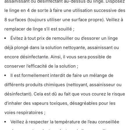
assainissant ou désinfectant au-dessus du linge. Disposez
le linge en 4 de sorte à faire une utilisation successive des
8 surfaces (toujours utiliser une surface propre). Veillez à
remplacer de linge s’il est souillé ;
Évitez à tout prix de remouiller ou d’essorer un linge
déjà plongé dans la solution nettoyante, assainissant ou
encore désinfectante. Ainsi, il vous sera possible de
conserver l’efficacité de la solution ;
Il est formellement interdit de faire un mélange de
différents produits chimiques (nettoyant, assainisseur ou
désinfectant). Cela est dû au fait que vous courez le risque
d’inhaler des vapeurs toxiques, désagréables pour les
voies respiratoires ;
Veillez à respecter la température de l’eau conseillée