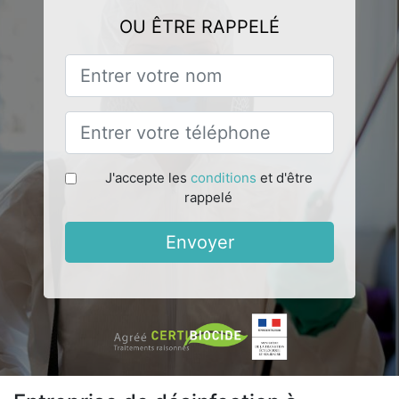
OU ÊTRE RAPPELÉ
J'accepte les
conditions
et d'être
rappelé
Envoyer