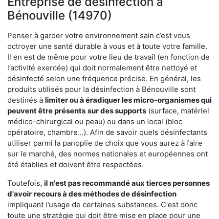
Entreprise de désinfection à
Bénouville (14970)
Penser à garder votre environnement sain c’est vous
octroyer une santé durable à vous et à toute votre famille.
Il en est de même pour votre lieu de travail (en fonction de
l’activité exercée) qui doit normalement être nettoyé et
désinfecté selon une fréquence précise. En général, les
produits utilisés pour la désinfection à Bénouville sont
destinés à
limiter ou à éradiquer les micro-organismes qui
peuvent être présents
sur des supports
(surface, matériel
médico-chirurgical ou peau) ou dans un local (bloc
opératoire, chambre…). Afin de savoir quels désinfectants
utiliser parmi la panoplie de choix que vous aurez à faire
sur le marché, des normes nationales et européennes ont
été établies et doivent être respectées.
Toutefois,
il n'est pas recommandé aux tierces personnes
d'avoir
recours à des méthodes de désinfection
impliquant l'usage de certaines substances. C'est donc
toute une stratégie qui doit être mise en place pour une