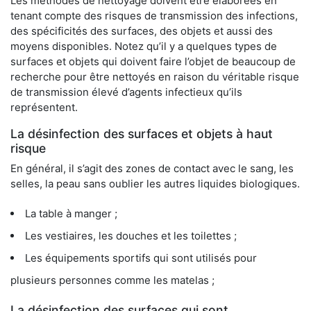
Les méthodes de nettoyage doivent être élaborées en
tenant compte des risques de transmission des infections,
des spécificités des surfaces, des objets et aussi des
moyens disponibles. Notez qu’il y a quelques types de
surfaces et objets qui doivent faire l’objet de beaucoup de
recherche pour être nettoyés en raison du véritable risque
de transmission élevé d’agents infectieux qu’ils
représentent.
La désinfection des surfaces et objets à haut
risque
En général, il s’agit des zones de contact avec le sang, les
selles, la peau sans oublier les autres liquides biologiques.
La table à manger ;
Les vestiaires, les douches et les toilettes ;
Les équipements sportifs qui sont utilisés pour
plusieurs personnes comme les matelas ;
La désinfection des surfaces qui sont