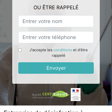
OU ÊTRE RAPPELÉ
J'accepte les
conditions
et d'être
rappelé
Envoyer