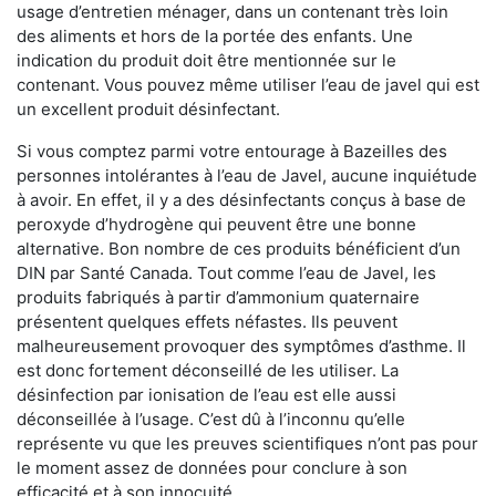
usage d’entretien ménager, dans un contenant très loin
des aliments et hors de la portée des enfants. Une
indication du produit doit être mentionnée sur le
contenant. Vous pouvez même utiliser l’eau de javel qui est
un excellent produit désinfectant.
Si vous comptez parmi votre entourage à Bazeilles des
personnes intolérantes à l’eau de Javel, aucune inquiétude
à avoir. En effet, il y a des désinfectants conçus à base de
peroxyde d’hydrogène qui peuvent être une bonne
alternative. Bon nombre de ces produits bénéficient d’un
DIN par Santé Canada. Tout comme l’eau de Javel, les
produits fabriqués à partir d’ammonium quaternaire
présentent quelques effets néfastes. Ils peuvent
malheureusement provoquer des symptômes d’asthme. Il
est donc fortement déconseillé de les utiliser. La
désinfection par ionisation de l’eau est elle aussi
déconseillée à l’usage. C’est dû à l’inconnu qu’elle
représente vu que les preuves scientifiques n’ont pas pour
le moment assez de données pour conclure à son
efficacité et à son innocuité.