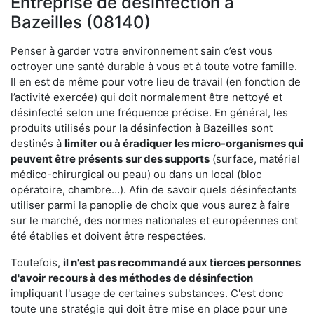
Entreprise de désinfection à
Bazeilles (08140)
Penser à garder votre environnement sain c’est vous
octroyer une santé durable à vous et à toute votre famille.
Il en est de même pour votre lieu de travail (en fonction de
l’activité exercée) qui doit normalement être nettoyé et
désinfecté selon une fréquence précise. En général, les
produits utilisés pour la désinfection à Bazeilles sont
destinés à
limiter ou à éradiquer les micro-organismes qui
peuvent être présents
sur des supports
(surface, matériel
médico-chirurgical ou peau) ou dans un local (bloc
opératoire, chambre…). Afin de savoir quels désinfectants
utiliser parmi la panoplie de choix que vous aurez à faire
sur le marché, des normes nationales et européennes ont
été établies et doivent être respectées.
Toutefois,
il n'est pas recommandé aux tierces personnes
d'avoir
recours à des méthodes de désinfection
impliquant l'usage de certaines substances. C'est donc
toute une stratégie qui doit être mise en place pour une