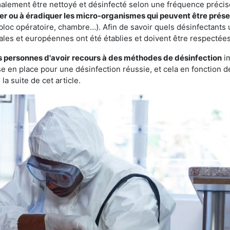
rmalement être nettoyé et désinfecté selon une fréquence précise.
ter ou à éradiquer les micro-organismes qui peuvent être prés
bloc opératoire, chambre…). Afin de savoir quels désinfectants u
ales et européennes ont été établies et doivent être respectées
s personnes d'avoir
recours à des méthodes de désinfection
im
ise en place pour une désinfection réussie, et cela en fonctio
la suite de cet article.