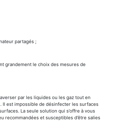
inateur partagés ;
ncent grandement le choix des mesures de
averser par les liquides ou les gaz tout en
Il est impossible de désinfecter les surfaces
surfaces. La seule solution qui s’offre à vous
s peu recommandées et susceptibles d’être salies