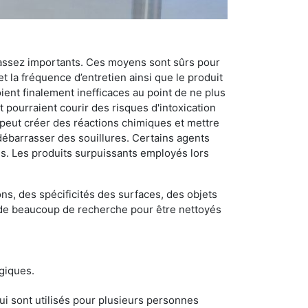
 assez importants. Ces moyens sont sûrs pour
t la fréquence d’entretien ainsi que le produit
ient finalement inefficaces au point de ne plus
 pourraient courir des risques d'intoxication
 peut créer des réactions chimiques et mettre
débarrasser des souillures. Certains agents
des. Les produits surpuissants employés lors
s, des spécificités des surfaces, des objets
et de beaucoup de recherche pour être nettoyés
ogiques.
i sont utilisés pour plusieurs personnes