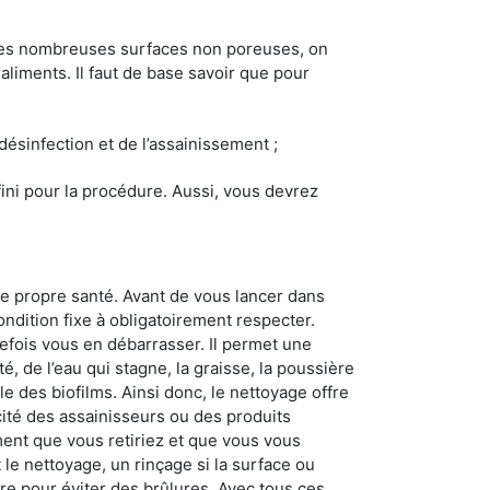
 les nombreuses surfaces non poreuses, on
 aliments. Il faut de base savoir que pour
 désinfection et de l’assainissement ;
éfini pour la procédure. Aussi, vous devrez
re propre santé. Avant de vous lancer dans
ondition fixe à obligatoirement respecter.
tefois vous en débarrasser. Il permet une
té, de l’eau qui stagne, la graisse, la poussière
e des biofilms. Ainsi donc, le nettoyage offre
acité des assainisseurs ou des produits
ement que vous retiriez et que vous vous
nt le nettoyage, un rinçage si la surface ou
ire pour éviter des brûlures. Avec tous ces