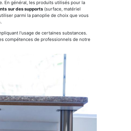
 En général, les produits utilisés pour la
ents
sur des supports
(surface, matériel
tiliser parmi la panoplie de choix que vous
.
pliquant l'usage de certaines substances.
n des compétences de professionnels de notre