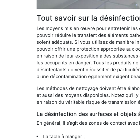
Tout savoir sur la désinfect
Les moyens mis en œuvre pour entretenir les o
pouvoir réduire le transfert des éléments pathog
soient adéquats. Si vous utilisez de manière in
pouvoir offrir une protection appropriée aux oc
en raison de leur exposition à des substances
les occupants en danger. Tous les produits ne 
désinfectants doivent nécessiter de particulièr
d'une décontamination également exigent bea
Les méthodes de nettoyage doivent être élabor
et aussi des moyens disponibles. Notez qu’il y
en raison du véritable risque de transmission é
La désinfection des surfaces et objets 
En général, il s’agit des zones de contact avec 
La table à manger ;