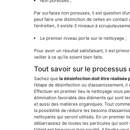
Non poreuses ;
Par surfaces non poreuses, il est question d’
peut faire une distinction de celles en contact 
l’entretien, il existe 3 niveaux à scrupuleuseme
Le premier niveau porte sur le nettoyage ;
Pour avoir un résultat satisfaisant, il est prim
veiller à ce qu’ils soient bien faits.
Tout savoir sur le processu
Sachez que
la désinfection doit être réalisée
l’étape de désinfection ou d’assainissement, il 
Effectuer en premier lieu le nettoyage vous pe
élimination favorable des éléments qui sont les p
et aussi des matières organiques. Tout comme l
la possibilité de réduire les besoins d’assaini
nettoyants qui seront utilisés. En un premier l
débarrassiez de toutes les particules qui sont vi
l’objet est beaucoup trop souillé. Il faudra vo