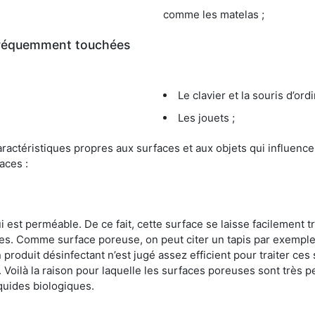
comme les matelas ;
 fréquemment touchées
Le clavier et la souris d’ord
Les jouets ;
s caractéristiques propres aux surfaces et aux objets qui influe
aces :
st perméable. De ce fait, cette surface se laisse facilement tr
. Comme surface poreuse, on peut citer un tapis par exemple. 
produit désinfectant n’est jugé assez efficient pour traiter ces 
nir. Voilà la raison pour laquelle les surfaces poreuses sont trè
iquides biologiques.