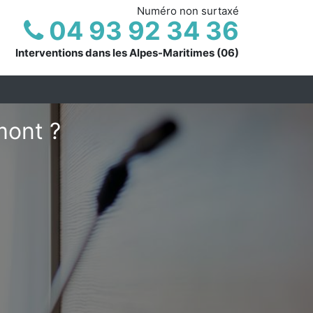
Numéro non surtaxé
04 93 92 34 36
Interventions dans les Alpes-Maritimes (06)
mont ?