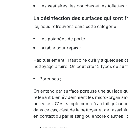
Les vestiaires, les douches et les toilettes ;
La désinfection des surfaces qui sont
Ici, nous retrouvons dans cette catégorie :
Les poignées de porte ;
La table pour repas ;
Habituellement, il faut dire qu’il y a quelque
nettoyage à faire. On peut citer 2 types de surf
Poreuses ;
On entend par surface poreuse une surface qui e
retenant bien évidemment les micro-organismes
poreuses. C’est simplement dû au fait qu’aucun 
dans ce cas, c’est de la nettoyer et de l’assai
en contact ou par le sang ou encore d’autres l