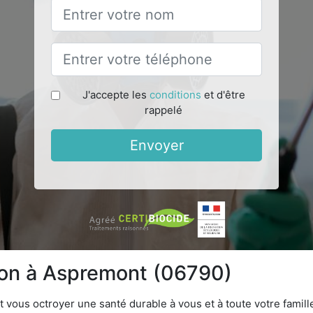
J'accepte les
conditions
et d'être
rappelé
Envoyer
tion à Aspremont (06790)
vous octroyer une santé durable à vous et à toute votre famille.