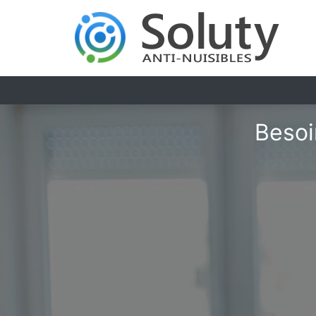
Besoi