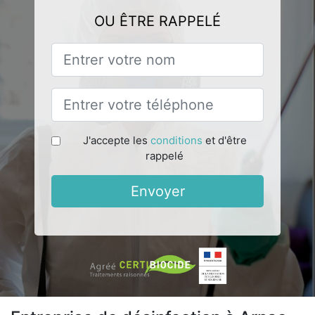
OU ÊTRE RAPPELÉ
J'accepte les
conditions
et d'être
rappelé
Envoyer