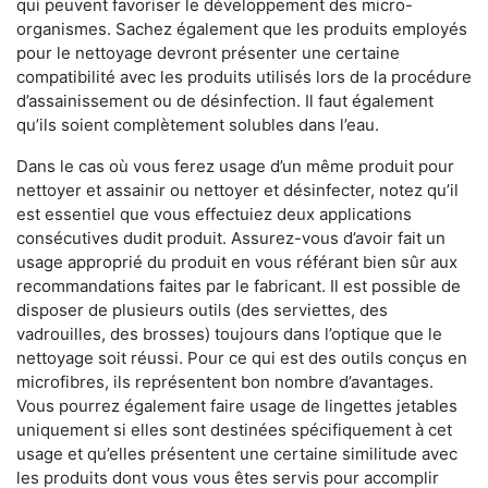
qui peuvent favoriser le développement des micro-
organismes. Sachez également que les produits employés
pour le nettoyage devront présenter une certaine
compatibilité avec les produits utilisés lors de la procédure
d’assainissement ou de désinfection. Il faut également
qu’ils soient complètement solubles dans l’eau.
Dans le cas où vous ferez usage d’un même produit pour
nettoyer et assainir ou nettoyer et désinfecter, notez qu’il
est essentiel que vous effectuiez deux applications
consécutives dudit produit. Assurez-vous d’avoir fait un
usage approprié du produit en vous référant bien sûr aux
recommandations faites par le fabricant. Il est possible de
disposer de plusieurs outils (des serviettes, des
vadrouilles, des brosses) toujours dans l’optique que le
nettoyage soit réussi. Pour ce qui est des outils conçus en
microfibres, ils représentent bon nombre d’avantages.
Vous pourrez également faire usage de lingettes jetables
uniquement si elles sont destinées spécifiquement à cet
usage et qu’elles présentent une certaine similitude avec
les produits dont vous vous êtes servis pour accomplir