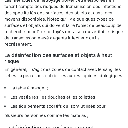
Les méthodes de nettoyage doivent être élaborées en
tenant compte des risques de transmission des infections,
des spécificités des surfaces, des objets et aussi des
moyens disponibles. Notez qu’il y a quelques types de
surfaces et objets qui doivent faire l’objet de beaucoup de
recherche pour être nettoyés en raison du véritable risque
de transmission élevé d’agents infectieux qu’ils
représentent.
La désinfection des surfaces et objets à haut
risque
En général, il s’agit des zones de contact avec le sang, les
selles, la peau sans oublier les autres liquides biologiques.
La table à manger ;
Les vestiaires, les douches et les toilettes ;
Les équipements sportifs qui sont utilisés pour
plusieurs personnes comme les matelas ;
La désinfection des surfaces qui sont