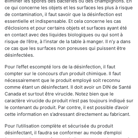
éliminer les spores des bactéries ou des champignons. En
ce qui concerne les objets et les surfaces les plus à risque
de contamination, il faut savoir que la désinfection est
essentielle et indispensable. Et cela concerne les cas
d’éclosions et pour certains objets et surfaces ayant été
en contact avec des liquides biologiques ou qui sont à
risque de l’être, à l’instar de la table à manger. II n’y a dans
ce cas que les surfaces non poreuses qui puissent être
désinfectées.
Pour l’effet escompté lors de la désinfection, il faut
compter sur le concours d’un produit chimique. Il faut
nécessairement que le produit employé soit reconnu
comme étant un désinfectant. Il doit avoir un DIN de Santé
Canada et surtout être virucide. Notez bien que le
caractère virucide du produit n’est pas toujours indiqué sur
le contenant du produit. Par contre, il est possible d’avoir
cette information en s’adressant directement au fabricant.
Pour l’utilisation complète et sécurisée du produit
désinfectant, il faudra se conformer au mode d’emploi