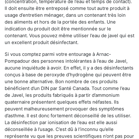
(concentration, température de l’eau et temps de contact).
Il doit ensuite être entreposé comme tout autre produit à
usage d’entretien ménager, dans un contenant très loin
des aliments et hors de la portée des enfants. Une
indication du produit doit être mentionnée sur le
contenant. Vous pouvez même utiliser l’eau de javel qui est
un excellent produit désinfectant.
Si vous comptez parmi votre entourage à Arnac-
Pompadour des personnes intolérantes à l’eau de Javel,
aucune inquiétude à avoir. En effet, il y a des désinfectants
conçus à base de peroxyde d’hydrogène qui peuvent être
une bonne alternative. Bon nombre de ces produits
bénéficient d’un DIN par Santé Canada. Tout comme l’eau
de Javel, les produits fabriqués à partir d’ammonium
quaternaire présentent quelques effets néfastes. Ils
peuvent malheureusement provoquer des symptômes
d’asthme. Il est donc fortement déconseillé de les utiliser.
La désinfection par ionisation de l’eau est elle aussi
déconseillée à l’usage. C’est dû à l’inconnu qu’elle
représente vu que les preuves scientifiques n’ont pas pour