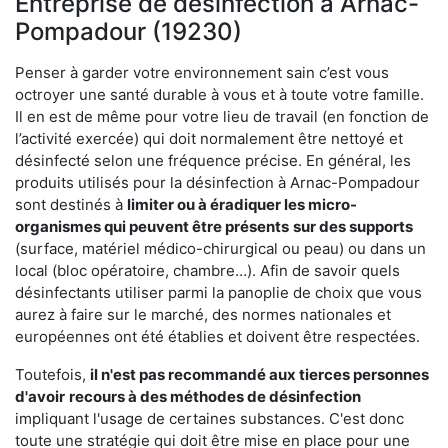
Entreprise de désinfection à Arnac-
Pompadour (19230)
Penser à garder votre environnement sain c’est vous
octroyer une santé durable à vous et à toute votre famille.
Il en est de même pour votre lieu de travail (en fonction de
l’activité exercée) qui doit normalement être nettoyé et
désinfecté selon une fréquence précise. En général, les
produits utilisés pour la désinfection à Arnac-Pompadour
sont destinés à
limiter ou à éradiquer les micro-
organismes qui peuvent être présents
sur des supports
(surface, matériel médico-chirurgical ou peau) ou dans un
local (bloc opératoire, chambre…). Afin de savoir quels
désinfectants utiliser parmi la panoplie de choix que vous
aurez à faire sur le marché, des normes nationales et
européennes ont été établies et doivent être respectées.
Toutefois,
il n'est pas recommandé aux tierces personnes
d'avoir
recours à des méthodes de désinfection
impliquant l'usage de certaines substances. C'est donc
toute une stratégie qui doit être mise en place pour une