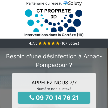
Partenaire du réseau
Interventions dans la Corrèze (19)
4.7
/5
(
107
votes)
Besoin d'une désinfection à Arnac-
Pompadour ?
APPELEZ NOUS 7/7
Numéro non surtaxé
09 70 14 76 21