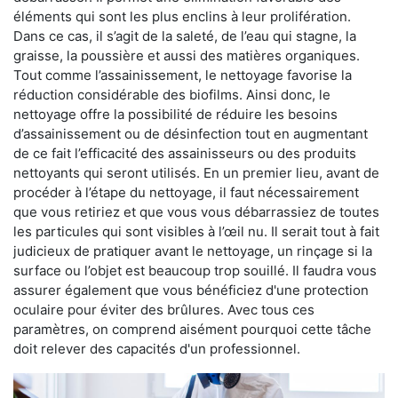
éléments qui sont les plus enclins à leur prolifération.
Dans ce cas, il s’agit de la saleté, de l’eau qui stagne, la
graisse, la poussière et aussi des matières organiques.
Tout comme l’assainissement, le nettoyage favorise la
réduction considérable des biofilms. Ainsi donc, le
nettoyage offre la possibilité de réduire les besoins
d’assainissement ou de désinfection tout en augmentant
de ce fait l’efficacité des assainisseurs ou des produits
nettoyants qui seront utilisés. En un premier lieu, avant de
procéder à l’étape du nettoyage, il faut nécessairement
que vous retiriez et que vous vous débarrassiez de toutes
les particules qui sont visibles à l’œil nu. Il serait tout à fait
judicieux de pratiquer avant le nettoyage, un rinçage si la
surface ou l’objet est beaucoup trop souillé. Il faudra vous
assurer également que vous bénéficiez d'une protection
oculaire pour éviter des brûlures. Avec tous ces
paramètres, on comprend aisément pourquoi cette tâche
doit relever des capacités d'un professionnel.